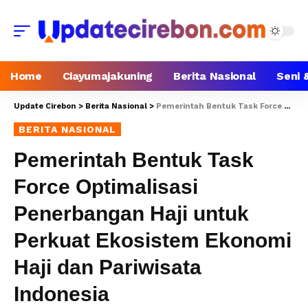
Home
Ciayumajakuning
Berita Nasional
Seni 
Update Cirebon
>
Berita Nasional
>
Pemerintah Bentuk Task Force Optimalisasi Penerbangan Haji untuk Perkuat Ekosistem Ekonomi Haji dan Pariwisata Indonesia
BERITA NASIONAL
Pemerintah Bentuk Task
Force Optimalisasi
Penerbangan Haji untuk
Perkuat Ekosistem Ekonomi
Haji dan Pariwisata
Indonesia