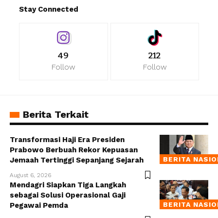
Stay Connected
49
212
Follow
Follow
Berita Terkait
Transformasi Haji Era Presiden
Prabowo Berbuah Rekor Kepuasan
BERITA NASI
Jemaah Tertinggi Sepanjang Sejarah
August 6, 2026
Mendagri Siapkan Tiga Langkah
sebagai Solusi Operasional Gaji
BERITA NASI
Pegawai Pemda