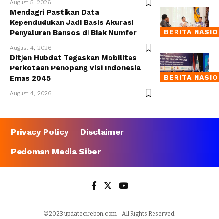
August 5, 2026
Mendagri Pastikan Data
Kependudukan Jadi Basis Akurasi
BERITA NASI
Penyaluran Bansos di Biak Numfor
August 4, 2026
Ditjen Hubdat Tegaskan Mobilitas
Perkotaan Penopang Visi Indonesia
BERITA NASI
Emas 2045
August 4, 2026
Privacy Policy
Disclaimer
Pedoman Media Siber
©2023 updatecirebon.com - All Rights Reserved.