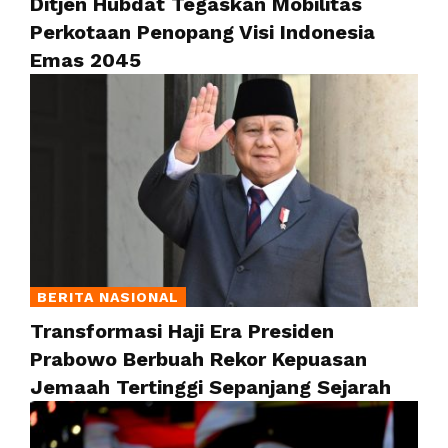
Ditjen Hubdat Tegaskan Mobilitas
Perkotaan Penopang Visi Indonesia
Emas 2045
BERITA NASIONAL
Transformasi Haji Era Presiden
Prabowo Berbuah Rekor Kepuasan
Jemaah Tertinggi Sepanjang Sejarah