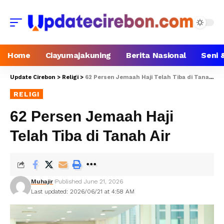
Home
Ciayumajakuning
Berita Nasional
Seni 
Update Cirebon
>
Religi
>
62 Persen Jemaah Haji Telah Tiba di Tanah Air
RELIGI
62 Persen Jemaah Haji
Telah Tiba di Tanah Air
Muhajir
Published June 21, 2026
Last updated: 2026/06/21 at 4:58 AM