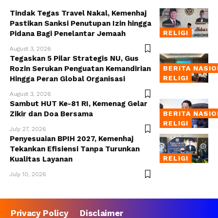
Tindak Tegas Travel Nakal, Kemenhaj
Pastikan Sanksi Penutupan Izin hingga
RELIGI
Pidana Bagi Penelantar Jemaah
August 3, 2026
Tegaskan 5 Pilar Strategis NU, Gus
Rozin Serukan Penguatan Kemandirian
BERITA NASI
RELIGI
Hingga Peran Global Organisasi
August 3, 2026
Sambut HUT Ke-81 RI, Kemenag Gelar
Zikir dan Doa Bersama
BERITA NASI
RELIGI
July 27, 2026
Penyesuaian BPIH 2027, Kemenhaj
Tekankan Efisiensi Tanpa Turunkan
RELIGI
Kualitas Layanan
July 10, 2026
Privacy Policy
Disclaimer