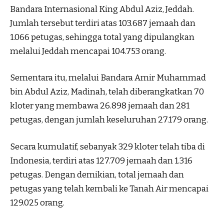
Bandara Internasional King Abdul Aziz, Jeddah.
Jumlah tersebut terdiri atas 103.687 jemaah dan
1.066 petugas, sehingga total yang dipulangkan
melalui Jeddah mencapai 104.753 orang.
Sementara itu, melalui Bandara Amir Muhammad
bin Abdul Aziz, Madinah, telah diberangkatkan 70
kloter yang membawa 26.898 jemaah dan 281
petugas, dengan jumlah keseluruhan 27.179 orang.
Secara kumulatif, sebanyak 329 kloter telah tiba di
Indonesia, terdiri atas 127.709 jemaah dan 1.316
petugas. Dengan demikian, total jemaah dan
petugas yang telah kembali ke Tanah Air mencapai
129.025 orang.