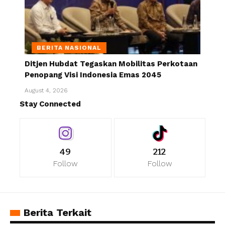
BERITA NASIONAL
Ditjen Hubdat Tegaskan Mobilitas Perkotaan
Penopang Visi Indonesia Emas 2045
August 4, 2026
Stay Connected
49
212
Follow
Follow
Berita Terkait