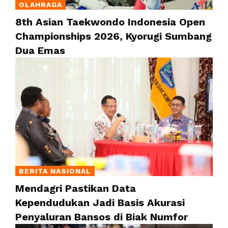
OLAHRAGA
8th Asian Taekwondo Indonesia Open
Championships 2026, Kyorugi Sumbang
Dua Emas
BERITA NASIONAL
Mendagri Pastikan Data
Kependudukan Jadi Basis Akurasi
Penyaluran Bansos di Biak Numfor