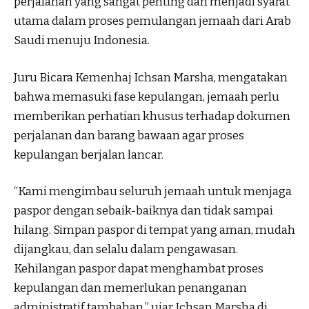
perjalanan yang sangat penting dan menjadi syarat
utama dalam proses pemulangan jemaah dari Arab
Saudi menuju Indonesia.
Juru Bicara Kemenhaj Ichsan Marsha, mengatakan
bahwa memasuki fase kepulangan, jemaah perlu
memberikan perhatian khusus terhadap dokumen
perjalanan dan barang bawaan agar proses
kepulangan berjalan lancar.
“Kami mengimbau seluruh jemaah untuk menjaga
paspor dengan sebaik-baiknya dan tidak sampai
hilang. Simpan paspor di tempat yang aman, mudah
dijangkau, dan selalu dalam pengawasan.
Kehilangan paspor dapat menghambat proses
kepulangan dan memerlukan penanganan
administratif tambahan,” ujar Ichsan Marsha di