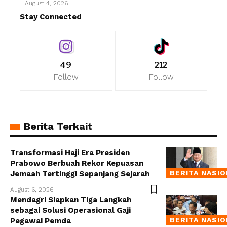
August 4, 2026
Stay Connected
49
212
Follow
Follow
Berita Terkait
Transformasi Haji Era Presiden
Prabowo Berbuah Rekor Kepuasan
BERITA NASI
Jemaah Tertinggi Sepanjang Sejarah
August 6, 2026
Mendagri Siapkan Tiga Langkah
sebagai Solusi Operasional Gaji
BERITA NASI
Pegawai Pemda