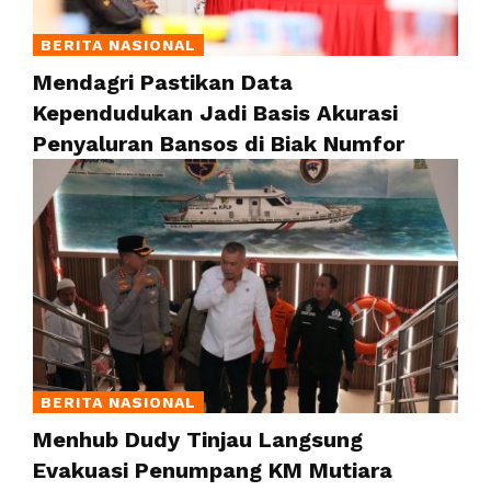
BERITA NASIONAL
Mendagri Pastikan Data
Kependudukan Jadi Basis Akurasi
Penyaluran Bansos di Biak Numfor
BERITA NASIONAL
Menhub Dudy Tinjau Langsung
Evakuasi Penumpang KM Mutiara