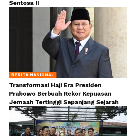
Sentosa II
BERITA NASIONAL
Transformasi Haji Era Presiden
Prabowo Berbuah Rekor Kepuasan
Jemaah Tertinggi Sepanjang Sejarah