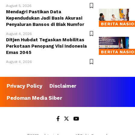
August 5, 2026
Mendagri Pastikan Data
Kependudukan Jadi Basis Akurasi
BERITA NASI
Penyaluran Bansos di Biak Numfor
August 4, 2026
Ditjen Hubdat Tegaskan Mobilitas
Perkotaan Penopang Visi Indonesia
BERITA NASI
Emas 2045
August 4, 2026
Privacy Policy
Disclaimer
Pedoman Media Siber