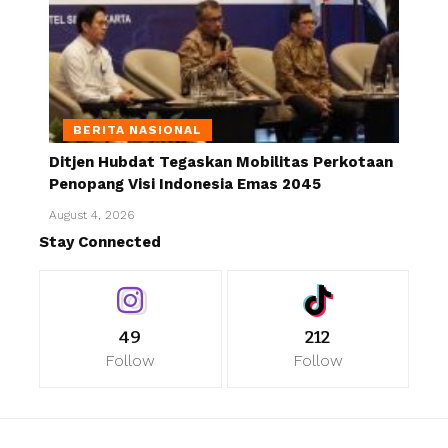
BERITA NASIONAL
Ditjen Hubdat Tegaskan Mobilitas Perkotaan
Penopang Visi Indonesia Emas 2045
August 4, 2026
Stay Connected
49
212
Follow
Follow