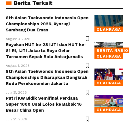
Berita Terkait
8th Asian Taekwondo Indonesia Open
Championships 2026, Kyorugi
OLAHRAGA
Sumbang Dua Emas
August 3, 2026
Rayakan HUT ke-28 IJTI dan HUT ke-
81 RI, IJTI Jakarta Raya Gelar
BERITA NASI
OLAHRAGA
Turnamen Sepak Bola Antarjurnalis
August 1, 2026
8th Asian Taekwondo Indonesia Open
Championships Diharapkan Dongkrak
OLAHRAGA
Roda Perekonomian Jakarta
July 31, 2026
Putri KW Bidik Semifinal Perdana
Super 1000 Usai Lolos ke Babak 16
OLAHRAGA
Besar China Open
July 21, 2026