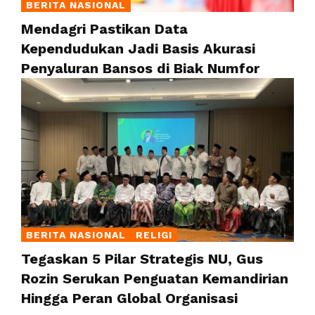
BERITA NASIONAL
Mendagri Pastikan Data
Kependudukan Jadi Basis Akurasi
Penyaluran Bansos di Biak Numfor
BERITA NASIONAL
RELIGI
Tegaskan 5 Pilar Strategis NU, Gus
Rozin Serukan Penguatan Kemandirian
Hingga Peran Global Organisasi