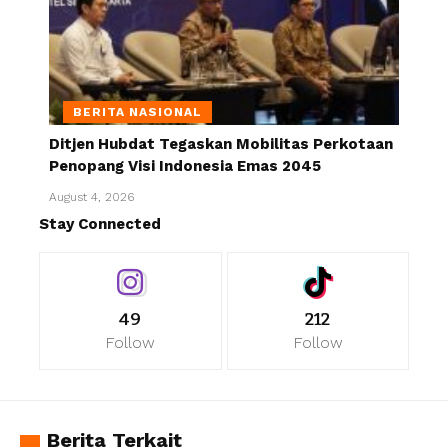
BERITA NASIONAL
Ditjen Hubdat Tegaskan Mobilitas Perkotaan
Penopang Visi Indonesia Emas 2045
August 4, 2026
Stay Connected
49
212
Follow
Follow
Berita Terkait