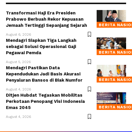
Transformasi Haji Era Presiden
Prabowo Berbuah Rekor Kepuasan
BERITA NASI
Jemaah Tertinggi Sepanjang Sejarah
August 6, 2026
Mendagri Siapkan Tiga Langkah
sebagai Solusi Operasional Gaji
BERITA NASI
Pegawai Pemda
August 5, 2026
Mendagri Pastikan Data
Kependudukan Jadi Basis Akurasi
BERITA NASI
Penyaluran Bansos di Biak Numfor
August 4, 2026
Ditjen Hubdat Tegaskan Mobilitas
Perkotaan Penopang Visi Indonesia
BERITA NASI
Emas 2045
August 4, 2026