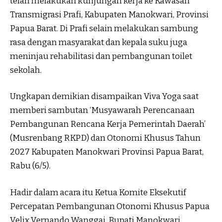
telah melakukan kunjungan kerja ke Kawasan
Transmigrasi Prafi, Kabupaten Manokwari, Provinsi
Papua Barat. Di Prafi selain melakukan sambung
rasa dengan masyarakat dan kepala suku juga
meninjau rehabilitasi dan pembangunan toilet
sekolah.
Ungkapan demikian disampaikan Viva Yoga saat
memberi sambutan ‘Musyawarah Perencanaan
Pembangunan Rencana Kerja Pemerintah Daerah’
(Musrenbang RKPD) dan Otonomi Khusus Tahun
2027 Kabupaten Manokwari Provinsi Papua Barat,
Rabu (6/5).
Hadir dalam acara itu Ketua Komite Eksekutif
Percepatan Pembangunan Otonomi Khusus Papua
Velix Vernando Wanggai, Bupati Manokwari