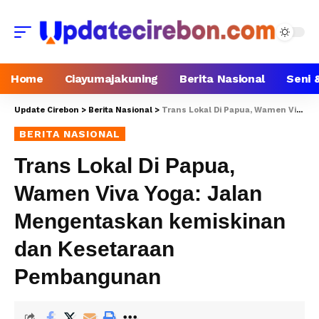
Home
Ciayumajakuning
Berita Nasional
Seni 
Update Cirebon
>
Berita Nasional
>
Trans Lokal Di Papua, Wamen Viva Yoga: Jalan Mengentaskan kemiskinan dan Kesetaraan Pembangunan
BERITA NASIONAL
Trans Lokal Di Papua,
Wamen Viva Yoga: Jalan
Mengentaskan kemiskinan
dan Kesetaraan
Pembangunan