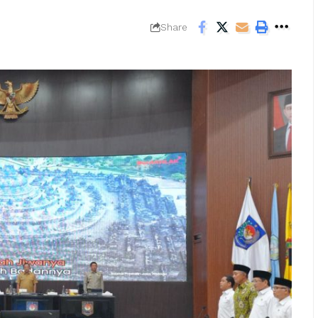
Share