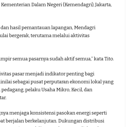
t Kementerian Dalam Negeri (Kemendagri), Jakarta,
 dan hasil pemantauan lapangan, Mendagri
ai bergerak, terutama melalui aktivitas
pir semua pasarnya sudah aktif semua,” kata Tito.
itas pasar menjadi indikator penting bagi
nilai sebagai pusat perputaran ekonomi lokal yang
edagang, pelaku Usaha Mikro, Kecil, dan
ar.
ngnya menjaga konsistensi pasokan energi seperti
at berjalan berkelanjutan. Dukungan distribusi