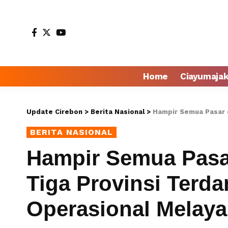
Home
Ciayumaja
Update Cirebon
>
Berita Nasional
>
Hampir Semua Pasar di Kabupa
BERITA NASIONAL
Hampir Semua Pasa
Tiga Provinsi Terd
Operasional Melaya