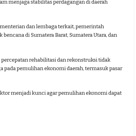
dalam menjaga stabilitas perdagangan di daerah
ementerian dan lembaga terkait, pemerintah
k bencana di Sumatera Barat, Sumatera Utara, dan
percepatan rehabilitasi dan rekonstruksi tidak
juga pada pemulihan ekonomi daerah, termasuk pasar
ektor menjadi kunci agar pemulihan ekonomi dapat