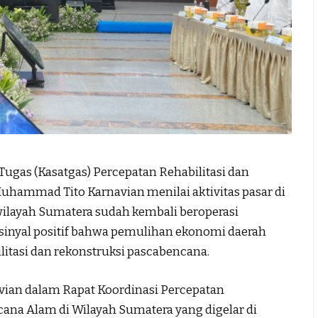
Tugas (Kasatgas) Percepatan Rehabilitasi dan
hammad Tito Karnavian menilai aktivitas pasar di
wilayah Sumatera sudah kembali beroperasi
 sinyal positif bahwa pemulihan ekonomi daerah
ilitasi dan rekonstruksi pascabencana.
avian dalam Rapat Koordinasi Percepatan
cana Alam di Wilayah Sumatera yang digelar di