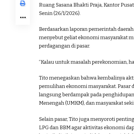
Ruang Sasana Bhakti Praja, Kantor Pusa
Senin (26/1/2026).
Berdasarkan laporan pemerintah daerah
menyebut geliat ekonomi masyarakat mul
perdagangan di pasar.
“Kalau untuk masalah perekonomian, ham
Tito menegaskan bahwa kembalinya aktiv
pemulihan ekonomi masyarakat. Pasar di
langsung berdampak pada penghidupan p
Menengah (UMKM), dan masyarakat sekit
Selain pasar, Tito juga menyoroti penti
LPG dan BBM agar aktivitas ekonomi dap