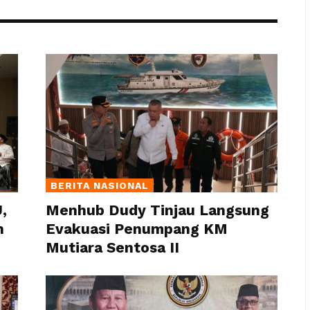
BERITA NASIONAL
,
Menhub Dudy Tinjau Langsung
n
Evakuasi Penumpang KM
Mutiara Sentosa II