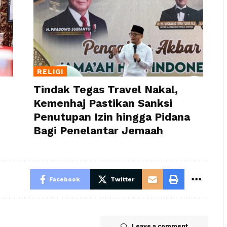
RELIGI
Tindak Tegas Travel Nakal,
Kemenhaj Pastikan Sanksi
Penutupan Izin hingga Pidana
Bagi Penelantar Jemaah
Facebook
Twitter
Leave a comment