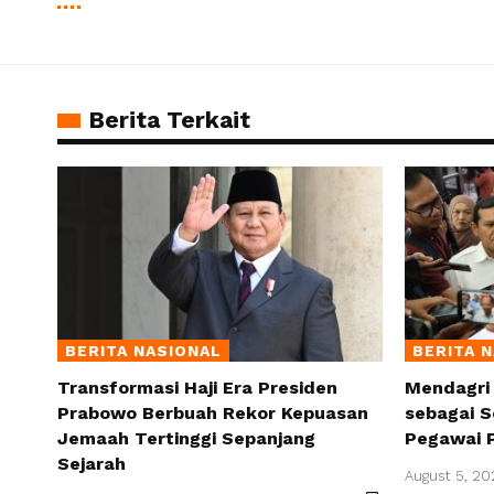
Berita Terkait
BERITA NASIONAL
BERITA 
Transformasi Haji Era Presiden
Mendagri
Prabowo Berbuah Rekor Kepuasan
sebagai S
Jemaah Tertinggi Sepanjang
Pegawai 
Sejarah
August 5, 20