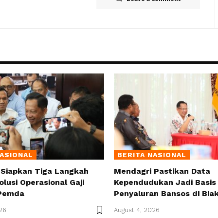
NASIONAL
BERITA NASIONAL
 Siapkan Tiga Langkah
Mendagri Pastikan Data
olusi Operasional Gaji
Kependudukan Jadi Basis 
Pemda
Penyaluran Bansos di Bia
26
August 4, 2026