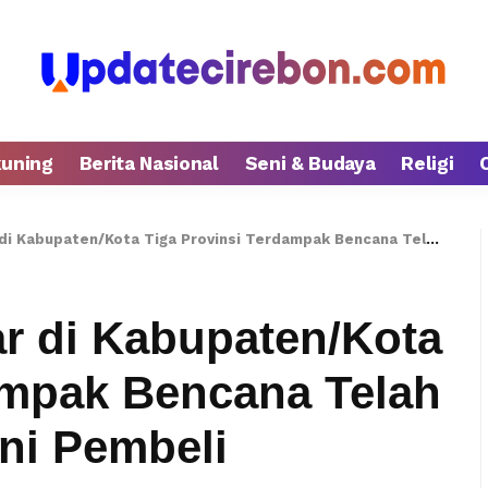
kuning
Berita Nasional
Seni & Budaya
Religi
ten/Kota Tiga Provinsi Terdampak Bencana Telah Operasional Melayani Pembeli
r di Kabupaten/Kota
ampak Bencana Telah
ni Pembeli