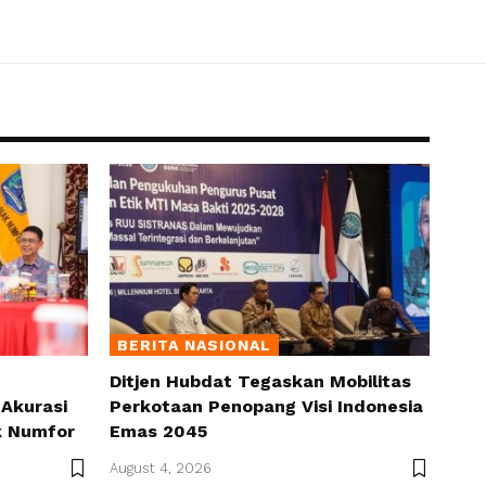
BERITA NASIONAL
Ditjen Hubdat Tegaskan Mobilitas
Akurasi
Perkotaan Penopang Visi Indonesia
k Numfor
Emas 2045
August 4, 2026