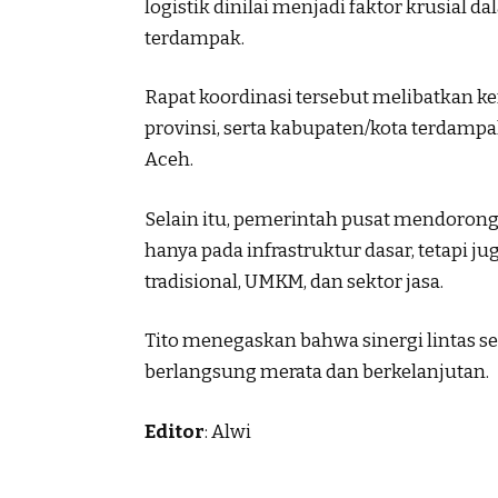
logistik dinilai menjadi faktor krusial 
terdampak.
Rapat koordinasi tersebut melibatkan k
provinsi, serta kabupaten/kota terdampa
Aceh.
Selain itu, pemerintah pusat mendorong 
hanya pada infrastruktur dasar, tetapi 
tradisional, UMKM, dan sektor jasa.
Tito menegaskan bahwa sinergi lintas s
berlangsung merata dan berkelanjutan.
Editor
: Alwi