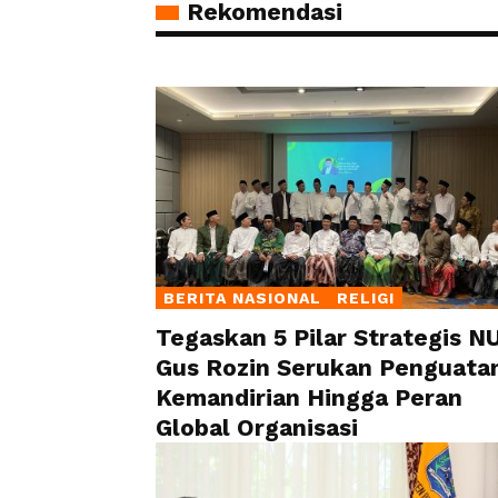
Rekomendasi
BERITA NASIONAL
RELIGI
Tegaskan 5 Pilar Strategis NU
Gus Rozin Serukan Penguata
Kemandirian Hingga Peran
Global Organisasi