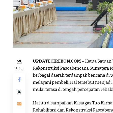
UPDATECIREBON.COM
– Ketua Satuan 
Rekonstruksi Pascabencana Sumatera Mu
SHARE
berbagai daerah terdampak bencana di 
melayani pembeli. Hal tersebut menjadi
mulai terasa di tengah percepatan rehab
Hal itu disampaikan Kasatgas Tito Karn
Rehabilitasi dan Rekonstruksi Pascaben