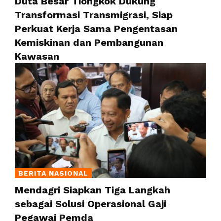
Duta Besar Tiongkok Dukung
Transformasi Transmigrasi, Siap
Perkuat Kerja Sama Pengentasan
Kemiskinan dan Pembangunan
Kawasan
BERITA NASIONAL
Mendagri Siapkan Tiga Langkah
sebagai Solusi Operasional Gaji
Pegawai Pemda