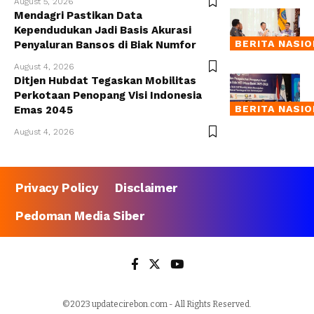
August 5, 2026
Mendagri Pastikan Data
Kependudukan Jadi Basis Akurasi
BERITA NASI
Penyaluran Bansos di Biak Numfor
August 4, 2026
Ditjen Hubdat Tegaskan Mobilitas
Perkotaan Penopang Visi Indonesia
BERITA NASI
Emas 2045
August 4, 2026
Privacy Policy
Disclaimer
Pedoman Media Siber
©2023 updatecirebon.com - All Rights Reserved.