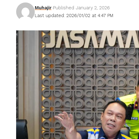
Muhajir
Published January 2, 2026
Last updated: 2026/01/02 at 4:47 PM