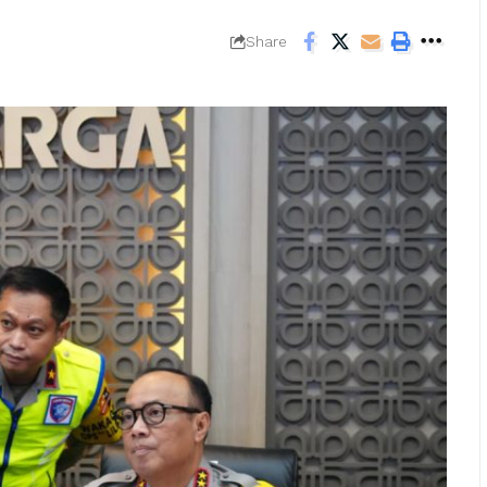
Share