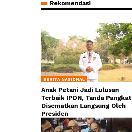
Rekomendasi
BERITA NASIONAL
Anak Petani Jadi Lulusan
Terbaik IPDN, Tanda Pangkat
Disematkan Langsung Oleh
Presiden