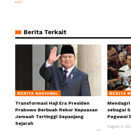
Berita Terkait
BERITA NASIONAL
BERITA 
Transformasi Haji Era Presiden
Mendagri
Prabowo Berbuah Rekor Kepuasan
sebagai S
Jemaah Tertinggi Sepanjang
Pegawai 
Sejarah
August 5, 20