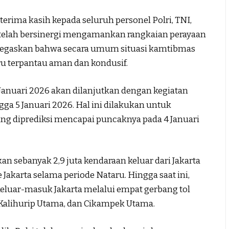
rima kasih kepada seluruh personel Polri, TNI,
telah bersinergi mengamankan rangkaian perayaan
enegaskan bahwa secara umum situasi kamtibmas
aru terpantau aman dan kondusif.
2 Januari 2026 akan dilanjutkan dengan kegiatan
gga 5 Januari 2026. Hal ini dilakukan untuk
ang diprediksi mencapai puncaknya pada 4 Januari
an sebanyak 2,9 juta kendaraan keluar dari Jakarta
Jakarta selama periode Nataru. Hingga saat ini,
h keluar-masuk Jakarta melalui empat gerbang tol
, Kalihurip Utama, dan Cikampek Utama.