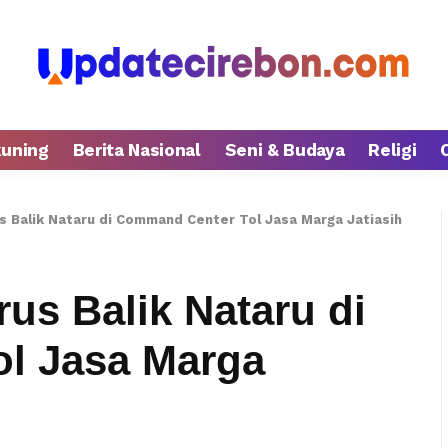
kuning
Berita Nasional
Seni & Budaya
Religi
s Balik Nataru di Command Center Tol Jasa Marga Jatiasih
us Balik Nataru di
l Jasa Marga