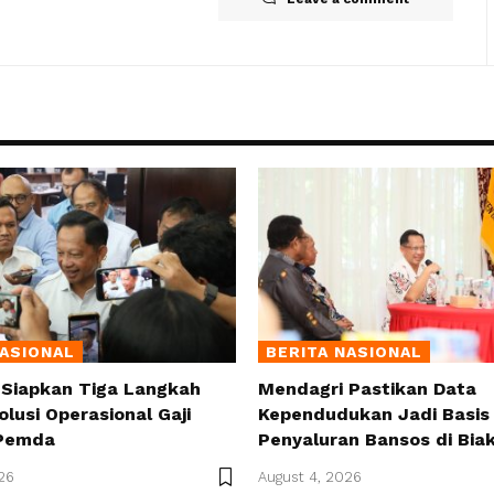
NASIONAL
BERITA NASIONAL
 Siapkan Tiga Langkah
Mendagri Pastikan Data
olusi Operasional Gaji
Kependudukan Jadi Basis 
Pemda
Penyaluran Bansos di Bia
26
August 4, 2026