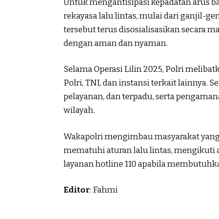
Untuk mengantisipasi kepadatan arus ba
rekayasa lalu lintas, mulai dari ganjil-g
tersebut terus disosialisasikan secara 
dengan aman dan nyaman.
Selama Operasi Lilin 2025, Polri melibat
Polri, TNI, dan instansi terkait lainnya.
pelayanan, dan terpadu, serta pengamana
wilayah.
Wakapolri mengimbau masyarakat yang m
mematuhi aturan lalu lintas, mengikuti
layanan hotline 110 apabila membutuhka
Editor
: Fahmi