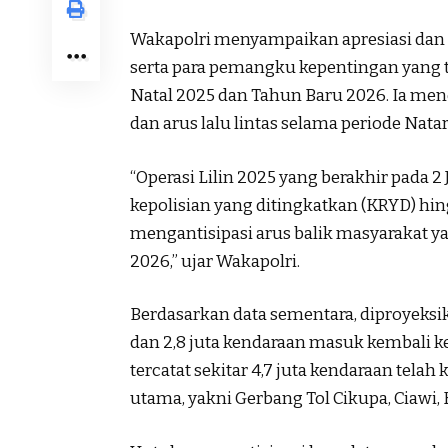
Wakapolri menyampaikan apresiasi dan te
serta para pemangku kepentingan yang 
Natal 2025 dan Tahun Baru 2026. Ia m
dan arus lalu lintas selama periode Nat
“Operasi Lilin 2025 yang berakhir pada 
kepolisian yang ditingkatkan (KRYD) hin
mengantisipasi arus balik masyarakat y
2026,” ujar Wakapolri.
Berdasarkan data sementara, diproyeksik
dan 2,8 juta kendaraan masuk kembali ke 
tercatat sekitar 4,7 juta kendaraan tela
utama, yakni Gerbang Tol Cikupa, Ciawi