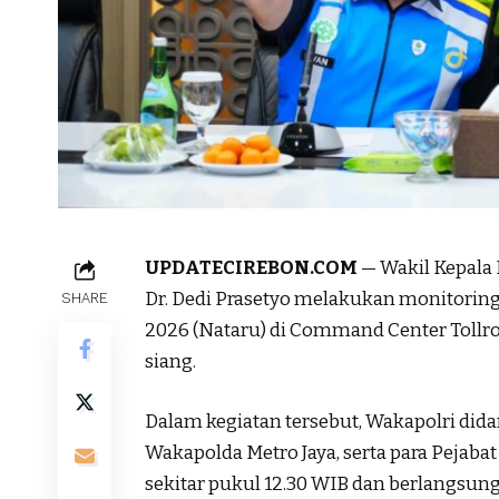
UPDATECIREBON.COM
— Wakil Kepala 
Dr. Dedi Prasetyo melakukan monitoring 
SHARE
2026 (Nataru) di Command Center Tollroad
siang.
Dalam kegiatan tersebut, Wakapolri didam
Wakapolda Metro Jaya, serta para Pejabat
sekitar pukul 12.30 WIB dan berlangsung