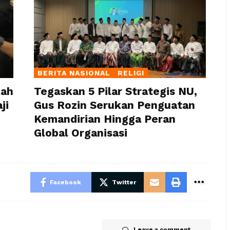
BERITA NASIONAL
RELIGI
kah
Tegaskan 5 Pilar Strategis NU,
ji
Gus Rozin Serukan Penguatan
Kemandirian Hingga Peran
Global Organisasi
Facebook
Twitter
Leave a comment