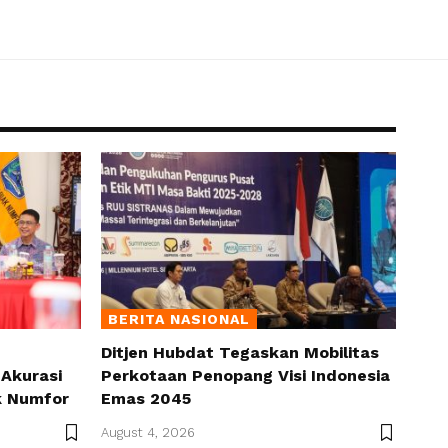
BERITA NASIONAL
Ditjen Hubdat Tegaskan Mobilitas
Akurasi
Perkotaan Penopang Visi Indonesia
k Numfor
Emas 2045
August 4, 2026