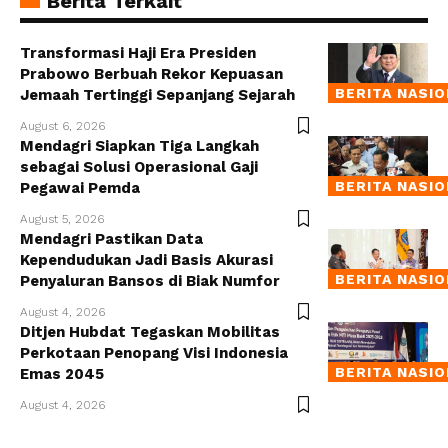
Berita Terkait
Transformasi Haji Era Presiden
Prabowo Berbuah Rekor Kepuasan
BERITA NASI
Jemaah Tertinggi Sepanjang Sejarah
August 6, 2026
Mendagri Siapkan Tiga Langkah
sebagai Solusi Operasional Gaji
BERITA NASI
Pegawai Pemda
August 5, 2026
Mendagri Pastikan Data
Kependudukan Jadi Basis Akurasi
BERITA NASI
Penyaluran Bansos di Biak Numfor
August 4, 2026
Ditjen Hubdat Tegaskan Mobilitas
Perkotaan Penopang Visi Indonesia
BERITA NASI
Emas 2045
August 4, 2026