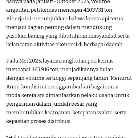
bahwa pada Januari–Oktober 2025, volume
angkutan peti kemas mencapai 4.103.731 ton.
Kinerja ini menunjukkan bahwa kereta api terus
menjadi bagian penting dalam mendukung
pasokan barang yang dibutuhkan masyarakat serta
kelancaran aktivitas ekonomi di berbagai daerah.
Pada Mei 2025, layanan angkutan peti kemas
mencapai 463.916 ton, menjadikannya bulan
dengan volume tertinggi sepanjang tahun. Menurut
Anne, kondisi ini menggambarkan bagaimana
moda kereta api dimanfaatkan pelaku usaha untuk
pengiriman dalam jumlah besar yang
membutuhkan keamanan, ketepatan waktu, serta
kepastian proses distribusi.
“Hal tersebut membantu menjaga ritme produksi