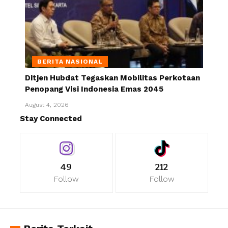
BERITA NASIONAL
Ditjen Hubdat Tegaskan Mobilitas Perkotaan
Penopang Visi Indonesia Emas 2045
August 4, 2026
Stay Connected
49
212
Follow
Follow