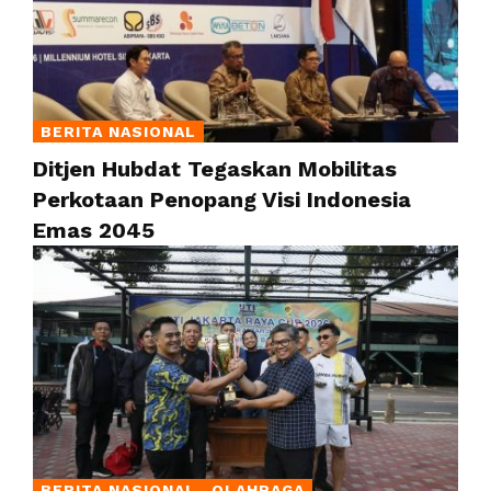
BERITA NASIONAL
Ditjen Hubdat Tegaskan Mobilitas
Perkotaan Penopang Visi Indonesia
Emas 2045
BERITA NASIONAL
OLAHRAGA