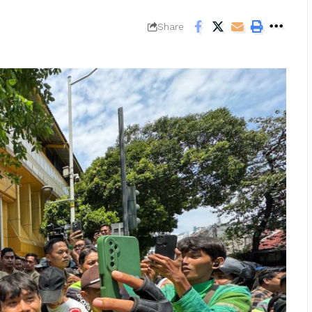
Share