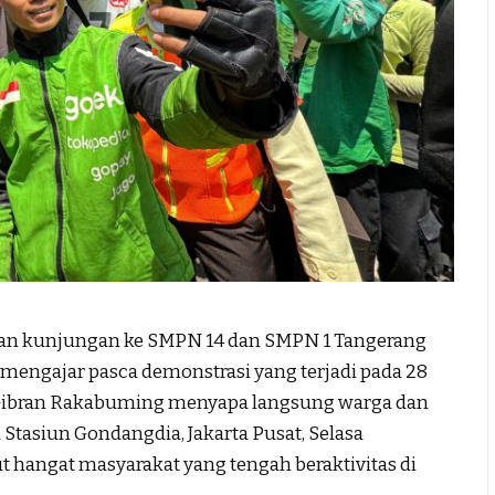
an kunjungan ke SMPN 14 dan SMPN 1 Tangerang
mengajar pasca demonstrasi yang terjadi pada 28
) Gibran Rakabuming menyapa langsung warga dan
 Stasiun Gondangdia, Jakarta Pusat, Selasa
t hangat masyarakat yang tengah beraktivitas di