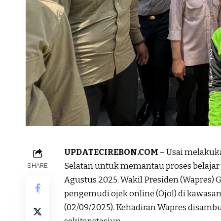
UPDATECIREBON.COM
– Usai melakuk
Selatan untuk memantau proses belajar 
SHARE
Agustus 2025, Wakil Presiden (Wapres
pengemudi ojek online (Ojol) di kawasan
(02/09/2025). Kehadiran Wapres disambu