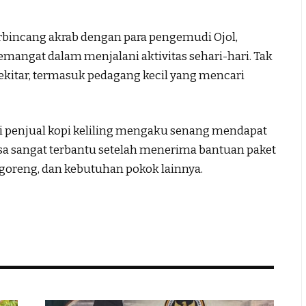
rbincang akrab dengan para pengemudi Ojol,
angat dalam menjalani aktivitas sehari-hari. Tak
ekitar, termasuk pedagang kecil yang mencari
ai penjual kopi keliling mengaku senang mendapat
sa sangat terbantu setelah menerima bantuan paket
 goreng, dan kebutuhan pokok lainnya.