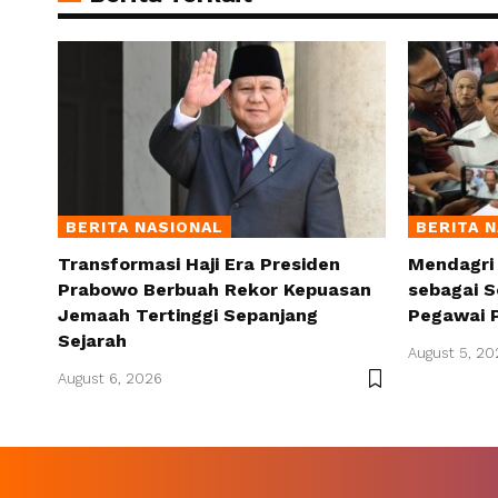
BERITA NASIONAL
BERITA 
Transformasi Haji Era Presiden
Mendagri
Prabowo Berbuah Rekor Kepuasan
sebagai S
Jemaah Tertinggi Sepanjang
Pegawai 
Sejarah
August 5, 20
August 6, 2026