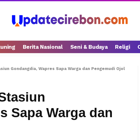
kuning
Berita Nasional
Seni & Budaya
Religi
asiun Gondangdia, Wapres Sapa Warga dan Pengemudi Ojol
Stasiun
s Sapa Warga dan