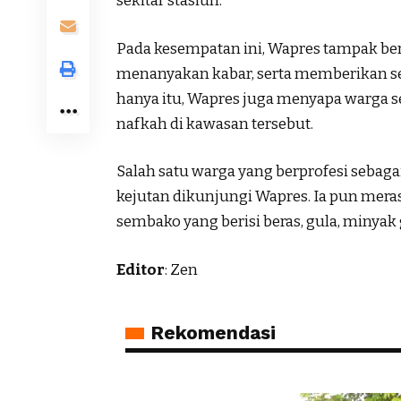
sekitar stasiun.
Pada kesempatan ini, Wapres tampak be
menanyakan kabar, serta memberikan sem
hanya itu, Wapres juga menyapa warga s
nafkah di kawasan tersebut.
Salah satu warga yang berprofesi sebag
kejutan dikunjungi Wapres. Ia pun mera
sembako yang berisi beras, gula, minyak
Editor
: Zen
Rekomendasi