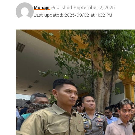
Muhajir
Published September 2, 2025
Last updated: 2025/09/02 at 11:32 PM