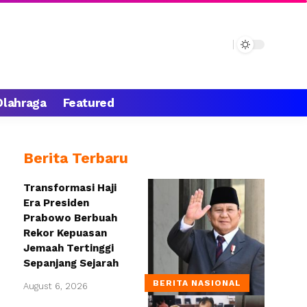
Olahraga
Featured
Berita Terbaru
Transformasi Haji
Era Presiden
Prabowo Berbuah
Rekor Kepuasan
Jemaah Tertinggi
Sepanjang Sejarah
BERITA NASIONAL
August 6, 2026