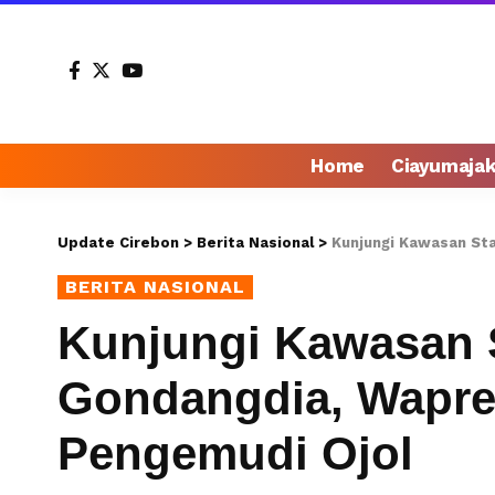
Home
Ciayumaja
Update Cirebon
>
Berita Nasional
>
Kunjungi Kawasan St
BERITA NASIONAL
Kunjungi Kawasan 
Gondangdia, Wapre
Pengemudi Ojol