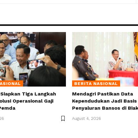
NASIONAL
BERITA NASIONAL
 Siapkan Tiga Langkah
Mendagri Pastikan Data
olusi Operasional Gaji
Kependudukan Jadi Basis 
Pemda
Penyaluran Bansos di Bia
26
August 4, 2026