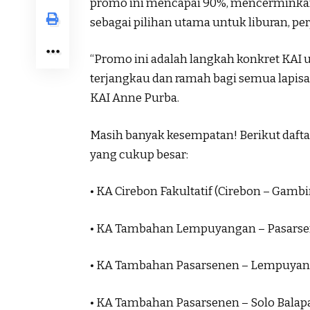
promo ini mencapai 90%, mencerminkan 
sebagai pilihan utama untuk liburan, pe
“Promo ini adalah langkah konkret KAI 
terjangkau dan ramah bagi semua lapisan
KAI Anne Purba.
Masih banyak kesempatan! Berikut daft
yang cukup besar:
• KA Cirebon Fakultatif (Cirebon – Gambir
• KA Tambahan Lempuyangan – Pasarsenen
• KA Tambahan Pasarsenen – Lempuyangan
• KA Tambahan Pasarsenen – Solo Balapan: