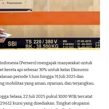
 Indonesia (Persero) mengajak masyarakat untuk
t kereta api sebesar 30% untuk kelas Ekonomi
lanan periode 5 Juni hingga 31 Juli 2025 dan
ng mobilitas yang aman, nyaman, dan terjangkau.
ga Selasa, 22 Juli 2025 pukul 10.00 WIB, tercatat
3.529.612 kursi yang disediakan. Tingkat okupansi