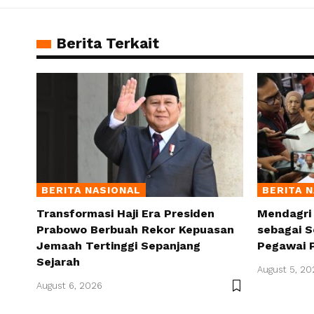
Berita Terkait
BERITA NASIONAL
BERITA 
Transformasi Haji Era Presiden
Mendagri
Prabowo Berbuah Rekor Kepuasan
sebagai S
Jemaah Tertinggi Sepanjang
Pegawai 
Sejarah
August 5, 20
August 6, 2026