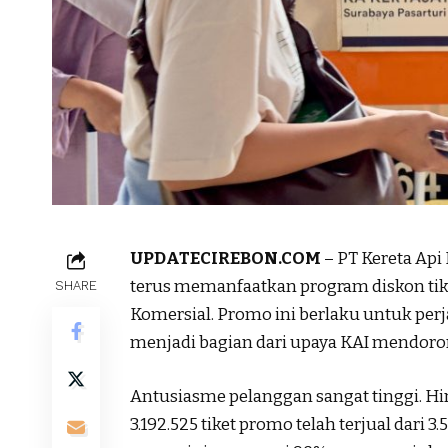
UPDATECIREBON.COM
– PT Kereta Api
terus memanfaatkan program diskon tike
SHARE
Komersial. Promo ini berlaku untuk perja
menjadi bagian dari upaya KAI mendoro
Antusiasme pelanggan sangat tinggi. Hing
3.192.525 tiket promo telah terjual dari 