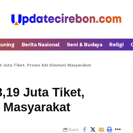
kuning
Berita Nasional
Seni & Budaya
Religi
9 Juta Tiket, Promo KAI Diminati Masyarakat
19 Juta Tiket,
 Masyarakat
Share