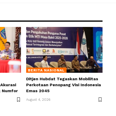
BERITA NASIONAL
Ditjen Hubdat Tegaskan Mobilitas
Akurasi
Perkotaan Penopang Visi Indonesia
k Numfor
Emas 2045
August 4, 2026