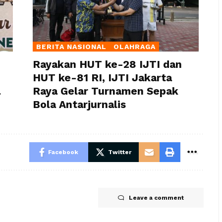
BERITA NASIONAL
OLAHRAGA
Rayakan HUT ke-28 IJTI dan
HUT ke-81 RI, IJTI Jakarta
a
Raya Gelar Turnamen Sepak
Bola Antarjurnalis
Facebook
Twitter
Leave a comment