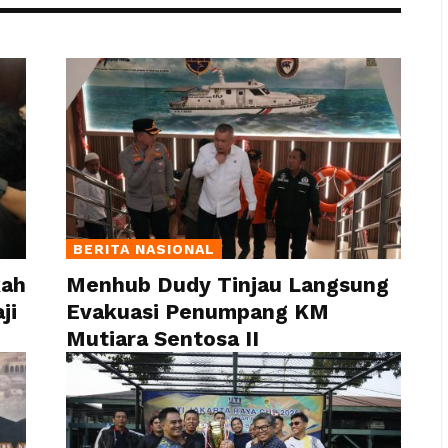
BERITA NASIONAL
kah
Menhub Dudy Tinjau Langsung
ji
Evakuasi Penumpang KM
Mutiara Sentosa II