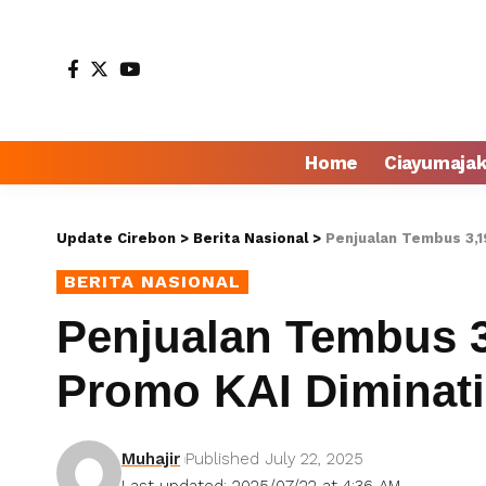
Home
Ciayumaja
Update Cirebon
>
Berita Nasional
>
Penjualan Tembus 3,1
BERITA NASIONAL
Penjualan Tembus 3,
Promo KAI Diminati
Muhajir
Published July 22, 2025