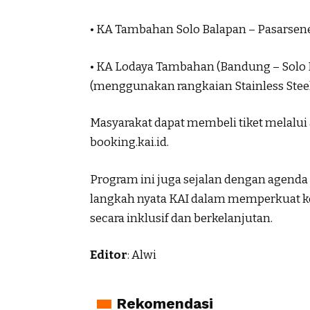
• KA Tambahan Solo Balapan – Pasarsenen:
• KA Lodaya Tambahan (Bandung – Solo Bal
(menggunakan rangkaian Stainless Ste
Masyarakat dapat membeli tiket melalui a
booking.kai.id.
Program ini juga sejalan dengan agenda
langkah nyata KAI dalam memperkuat 
secara inklusif dan berkelanjutan.
Editor
: Alwi
Rekomendasi