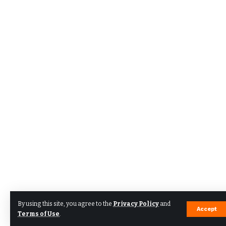
By using this site, you agree to the
Privacy Policy
and
Accept
Terms of Use
.