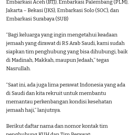
Embarkasi Aceh (BTJ), Embarkasi Palembang (PLM),
Jakarta – Bekasi (JKS), Embarkasi Solo (SOC), dan
Embarkasi Surabaya (SUB)
“Bagi keluarga yang ingin mengetahui keadaan
jemaah yang dirawat di RS Arab Saudi, kami sudah
siapkan tim penghubung yang bisa dihubungi, baik
di Madinah, Makkah, maupun Jedaah,” tegas
Nasrullah.
“Saat ini, ada juga lima perawat Indonesia yang ada
di Saudi dan kita rekruit untuk membantu
memantau perkenbangan kondisi kesehatan
jemaah haji,” lanjutnya.
Berikut daftar nama dan nomor kontak tim
penghubung KUH dan Tim Perawat: