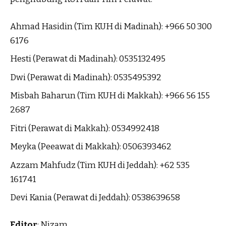
Ahmad Hasidin (Tim KUH di Madinah): +966 50 300
6176
Hesti (Perawat di Madinah): 0535132495
Dwi (Perawat di Madinah): 0535495392
Misbah Baharun (Tim KUH di Makkah): +966 56 155
2687
Fitri (Perawat di Makkah): 0534992418
Meyka (Peeawat di Makkah): 0506393462
Azzam Mahfudz (Tim KUH di Jeddah): +62 535
161741
Devi Kania (Perawat di Jeddah): 0538639658
Editor
: Nizam