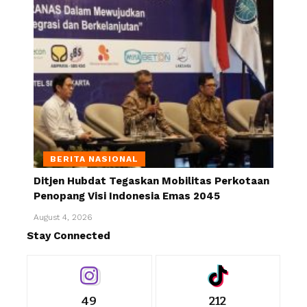
BERITA NASIONAL
Ditjen Hubdat Tegaskan Mobilitas Perkotaan
Penopang Visi Indonesia Emas 2045
August 4, 2026
Stay Connected
49
212