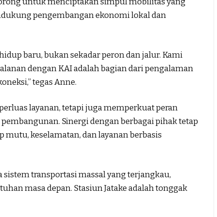
orong untuk menciptakan simpul mobilitas yang
mendukung pengembangan ekonomi lokal dan
 hidup baru, bukan sekadar peron dan jalur. Kami
alanan dengan KAI adalah bagian dari pengalaman
oneksi,” tegas Anne.
mperluas layanan, tetapi juga memperkuat peran
ra pembangunan. Sinergi dengan berbagai pihak tetap
p mutu, keselamatan, dan layanan berbasis
sistem transportasi massal yang terjangkau,
utuhan masa depan. Stasiun Jatake adalah tonggak