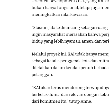
Oriented Development (TOD) yang KAI d
bukan hanya fungsional, tetapi juga 
meningkatkan nilai kawasan.
“Stasiun Jatake dirancang sebagai ruang
ingin masyarakat merasakan bahwa perj
hidup yang lebih nyaman, aman, dan terk
Melalui proyek ini, KAI tidak hanya me
sebagai katalis penggerak kota dan mit
diletakkan dalam kendali penuh terhada
pelanggan.
“KAI akan terus mendorong terwujudnya 
berkelas dunia, dan relevan dengan keb
dari komitmen itu,” tutup Anne.