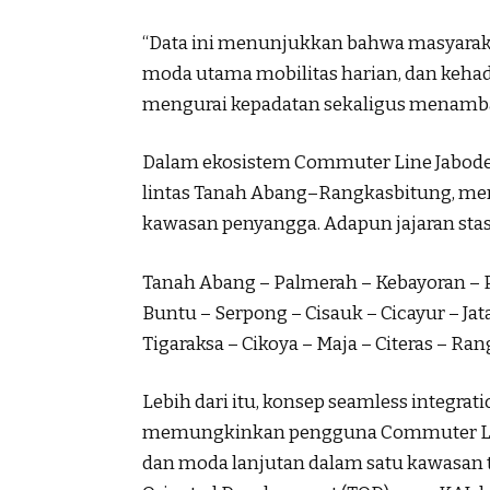
“Data ini menunjukkan bahwa masyara
moda utama mobilitas harian, dan kehad
mengurai kepadatan sekaligus menamba
Dalam ekosistem Commuter Line Jabodeta
lintas Tanah Abang–Rangkasbitung, mem
kawasan penyangga. Adapun jajaran st
Tanah Abang – Palmerah – Kebayoran – 
Buntu – Serpong – Cisauk – Cicayur – Jata
Tigaraksa – Cikoya – Maja – Citeras – Ra
Lebih dari itu, konsep seamless integrat
memungkinkan pengguna Commuter Line
dan moda lanjutan dalam satu kawasan t