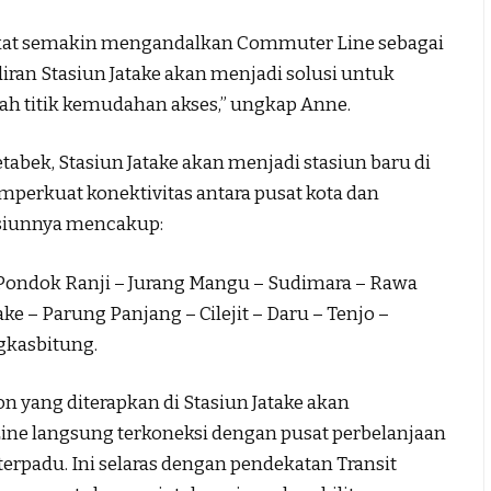
kat semakin mengandalkan Commuter Line sebagai
iran Stasiun Jatake akan menjadi solusi untuk
h titik kemudahan akses,” ungkap Anne.
bek, Stasiun Jatake akan menjadi stasiun baru di
perkuat konektivitas antara pusat kota dan
asiunnya mencakup:
Pondok Ranji – Jurang Mangu – Sudimara – Rawa
ke – Parung Panjang – Cilejit – Daru – Tenjo –
ngkasbitung.
ion yang diterapkan di Stasiun Jatake akan
 langsung terkoneksi dengan pusat perbelanjaan
erpadu. Ini selaras dengan pendekatan Transit