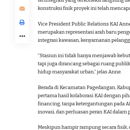
terintegrasi yang terkoneksi langsung d
konstruksi fisik proyek ini telah mencapa
Vice President Public Relations KAI An
merupakan representasi arah baru peng
integrasi kawasan, kenyamanan pelangga
“Stasiun ini tidak hanya menjawab kebu
tapi juga dirancang sebagai ruang publik
hidup masyarakat urban,” jelas Anne.
Berada di Kecamatan Pagedangan, Kabup
pertama hasil kolaborasi KAI dengan pi
financing, tanpa ketergantungan pada A
inovasi, dan perluasan peran KAI dala
Meskipun hampir rampung secara fisik, o