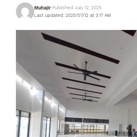
Muhajir
Published July 12, 2025
Last updated: 2025/07/12 at 3:17 AM