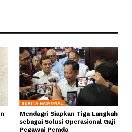
BERITA NASIONAL
en
Mendagri Siapkan Tiga Langkah
sebagai Solusi Operasional Gaji
Pegawai Pemda