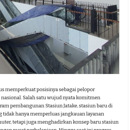
us memperkuat posisinya sebagai pelopor
k nasional. Salah satu wujud nyata komitmen
am pembangunan Stasiun Jatake, stasiun baru di
g tidak hanya memperluas jangkauan layanan
ter, tetapi juga menghadirkan konsep baru stasiun