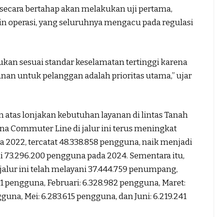
 secara bertahap akan melakukan uji pertama,
n operasi, yang seluruhnya mengacu pada regulasi
kan sesuai standar keselamatan tertinggi karena
nan untuk pelanggan adalah prioritas utama,” ujar
n atas lonjakan kebutuhan layanan di lintas Tanah
 Commuter Line di jalur ini terus meningkat
da 2022, tercatat 48.338.858 pengguna, naik menjadi
i 73.296.200 pengguna pada 2024. Sementara itu,
alur ini telah melayani 37.444.759 penumpang,
41 pengguna, Februari: 6.328.982 pengguna, Maret:
guna, Mei: 6.283.615 pengguna, dan Juni: 6.219.241