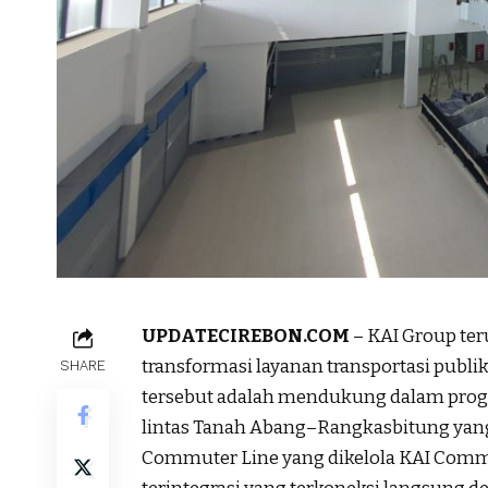
UPDATECIREBON.COM
– KAI Group ter
transformasi layanan transportasi publi
SHARE
tersebut adalah mendukung dalam progr
lintas Tanah Abang–Rangkasbitung yan
Commuter Line yang dikelola KAI Commu