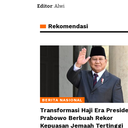
Editor
: Alwi
Rekomendasi
BERITA NASIONAL
Transformasi Haji Era Presid
Prabowo Berbuah Rekor
Kepuasan Jemaah Tertinggi