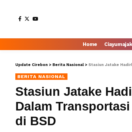
Home
Ciayumaja
Update Cirebon
>
Berita Nasional
>
Stasiun Jatake Hadirk
BERITA NASIONAL
Stasiun Jatake Ha
Dalam Transportasi 
di BSD