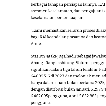
berbagai tahapan persiapan lainnya. KAI
asesmen keselamatan, dan pengajuan izi
keselamatan perkeretaapian.
“Kami memastikan seluruh proses dilaku
bagi KAI keandalan prasarana dan keama
Anne.
Stasiun Jatake juga hadir sebagai jawaba
Abang–Rangkasbitung. Volume pengguna
signifikan dalam tiga tahun terakhir. Pa
64.899.516 di 2023, dan melonjak menjad
hanya dalam enam bulan pertama 2025, j
dengan distribusi bulan Januari: 6.297.9
6.462.095pengguna, April: 5.852.885 peng
pengguna.