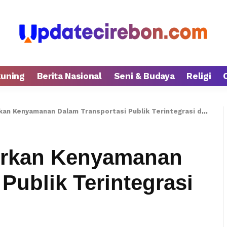
kuning
Berita Nasional
Seni & Budaya
Religi
an Kenyamanan Dalam Transportasi Publik Terintegrasi di BSD
dirkan Kenyamanan
Publik Terintegrasi