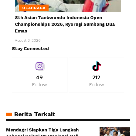
OLAHRAGA
8th Asian Taekwondo Indonesia Open
Championships 2026, Kyorugi Sumbang Dua
Emas
August 3, 2026
Stay Connected
49
212
Follow
Follow
Berita Terkait
Mendagri Siapkan Tiga Langkah