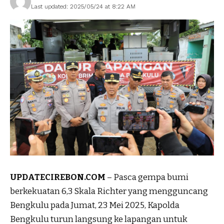
Last updated: 2025/05/24 at 8:22 AM
UPDATECIREBON.COM
– Pasca gempa bumi
berkekuatan 6,3 Skala Richter yang mengguncang
Bengkulu pada Jumat, 23 Mei 2025, Kapolda
Bengkulu turun langsung ke lapangan untuk