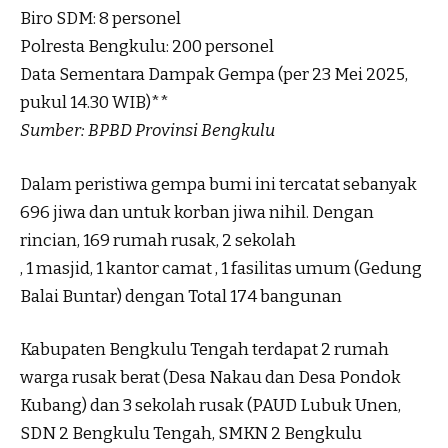
Biro SDM: 8 personel
Polresta Bengkulu: 200 personel
Data Sementara Dampak Gempa (per 23 Mei 2025,
pukul 14.30 WIB)**
Sumber: BPBD Provinsi Bengkulu
Dalam peristiwa gempa bumi ini tercatat sebanyak
696 jiwa dan untuk korban jiwa nihil. Dengan
rincian, 169 rumah rusak, 2 sekolah
, 1 masjid, 1 kantor camat , 1 fasilitas umum (Gedung
Balai Buntar) dengan Total 174 bangunan
Kabupaten Bengkulu Tengah terdapat 2 rumah
warga rusak berat (Desa Nakau dan Desa Pondok
Kubang) dan 3 sekolah rusak (PAUD Lubuk Unen,
SDN 2 Bengkulu Tengah, SMKN 2 Bengkulu