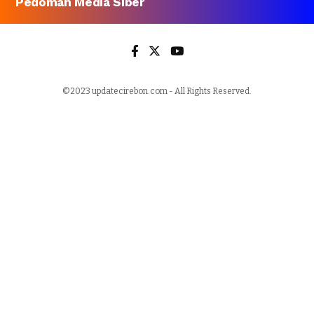
Pedoman Media Siber
©2023 updatecirebon.com - All Rights Reserved.