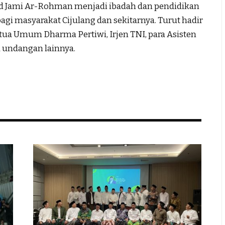
id Jami Ar-Rohman menjadi ibadah dan pendidikan
i masyarakat Cijulang dan sekitarnya. Turut hadir
etua Umum Dharma Pertiwi, Irjen TNI, para Asisten
 undangan lainnya.