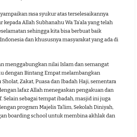
ampaikan rasa syukur atas terselesaikannya
r kepada Allah Subhanahu Wa Ta’ala yang telah
elamatan sehingga kita bisa berbuat baik
Indonesia dan khususnya masyarakat yang ada di
an menggabungkan nilai Islam dan semangat
ijau dengan Bintang Empat melambangkan
 Sholat, Zakat, Puasa dan Ibadah Haji, sementara
engan lafaz Allah menegaskan pengakuan dan
 Selain sebagai tempat ibadah, masjid ini juga
engan program Majelis Ta’lim, Sekolah Diniyah,
gan boarding school untuk membina akhlak dan