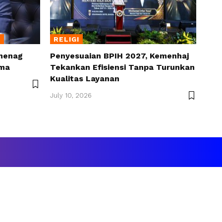
I
RELIGI
menag
Penyesuaian BPIH 2027, Kemenhaj
ama
Tekankan Efisiensi Tanpa Turunkan
Kualitas Layanan
July 10, 2026