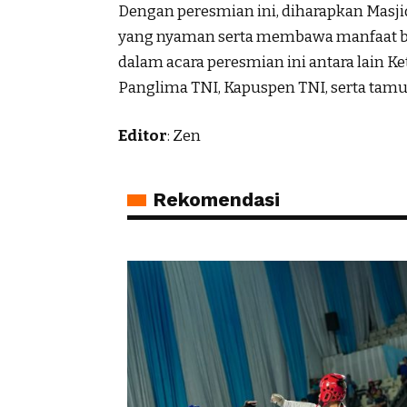
Dengan peresmian ini, diharapkan Masj
yang nyaman serta membawa manfaat bag
dalam acara peresmian ini antara lain K
Panglima TNI, Kapuspen TNI, serta tamu
Editor
: Zen
Rekomendasi