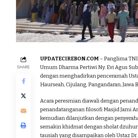
UPDATECIREBON.COM
– Panglima TNI 
Umum Dharma Pertiwi Ny. Evi Agus Su
SHARE
dengan menghadirkan penceramah Ustaz D
Haurseah, Cijulang, Pangandaran, Jawa Ba
Acara peresmian diawali dengan penand
penandatanganan filosofi Masjid Jami Ar-
kemudian dilanjutkan dengan penyerahan
semakin khidmat dengan sholat dzuhur b
tausiah yang disampaikan oleh Ustaz Dr. 