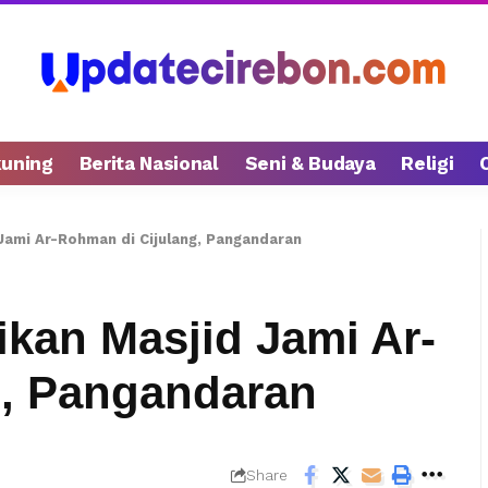
kuning
Berita Nasional
Seni & Budaya
Religi
Jami Ar-Rohman di Cijulang, Pangandaran
kan Masjid Jami Ar-
g, Pangandaran
Share