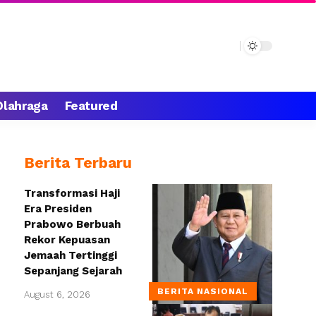
Olahraga
Featured
Berita Terbaru
Transformasi Haji
Era Presiden
Prabowo Berbuah
Rekor Kepuasan
Jemaah Tertinggi
Sepanjang Sejarah
BERITA NASIONAL
August 6, 2026