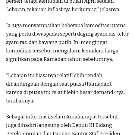
persen, tetapi kemudian di bulan April setelah
Lebaran, tekanan inflasinya berkurang,” jelasnya.
Ia juga menyampaikan beberapa komoditas utama
yang perlu diwaspadai seperti daging ayam ras, telur
ayam ras, dan bawang putih. Ini mengingat
komoditas tersebut mengalami kenaikan harga
signifikan pada Ramadan tahun sebelumnya.
“Lebaran itu biasanya relatif lebih rendah
dibandingkan dengan saat puasa (Ramadan),
karena di puasa itu relatif lebih besar demand-nya,”
tambahnya.
Sebagai informasi, selain Amalia, rapat tersebut
juga dihadiri langsung oleh Deputi III Bidang
Perekonomian dan Pangan Kantor Staf Presiden