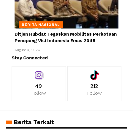
BERITA NASIONAL
Ditjen Hubdat Tegaskan Mobilitas Perkotaan
Penopang Visi Indonesia Emas 2045
August 4, 2026
Stay Connected
49
212
Follow
Follow
Berita Terkait