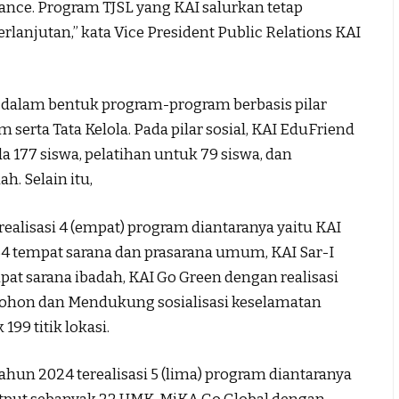
ce. Program TJSL yang KAI salurkan tetap
anjutan,” kata Vice President Public Relations KAI
 dalam bentuk program-program berbasis pilar
serta Tata Kelola. Pada pilar sosial, KAI EduFriend
177 siswa, pelatihan untuk 79 siswa, dan
h. Selain itu,
alisasi 4 (empat) program diantaranya yaitu KAI
54 tempat sarana dan prasarana umum, KAI Sar-I
pat sarana ibadah, KAI Go Green dengan realisasi
pohon dan Mendukung sosialisasi keselamatan
99 titik lokasi.
hun 2024 terealisasi 5 (lima) program diantaranya