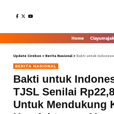
Home
Ciayumaja
Update Cirebon
>
Berita Nasional
>
Bakti untuk Indonesia, KAI Salurkan 
BERITA NASIONAL
Bakti untuk Indones
TJSL Senilai Rp22,8
Untuk Mendukung K