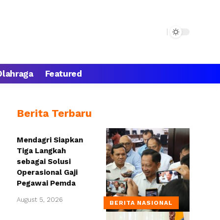
Olahraga
Featured
Berita Terbaru
Mendagri Siapkan
Tiga Langkah
sebagai Solusi
Operasional Gaji
Pegawai Pemda
August 5, 2026
BERITA NASIONAL