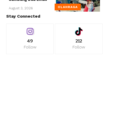
OLAHRAGA
August 3, 2026
Stay Connected
49
212
Follow
Follow