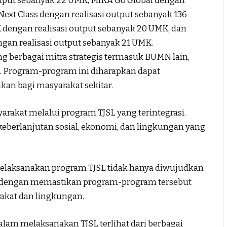
utput sebanyak 22 UMK, MiKA Go Global dengan
Next Class dengan realisasi output sebanyak 136
 dengan realisasi output sebanyak 20 UMK, dan
gan realisasi output sebanyak 21 UMK.
 berbagai mitra strategis termasuk BUMN lain,
. Program-program ini diharapkan dapat
kan bagi masyarakat sekitar.
yarakat melalui program TJSL yang terintegrasi.
erlanjutan sosial, ekonomi, dan lingkungan yang
elaksanakan program TJSL tidak hanya diwujudkan
ga dengan memastikan program-program tersebut
akat dan lingkungan.
lam melaksanakan TJSL terlihat dari berbagai