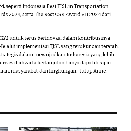
, seperti Indonesia Best TJSL in Transportation
ds 2024, serta The Best CSR Award VII 2024 dari
 KAI untuk terus berinovasi dalam kontribusinya
lalui implementasi TJSL yang terukur dan terarah,
trategis dalam mewujudkan Indonesia yang lebih
 percaya bahwa keberlanjutan hanya dapat dicapai
aan, masyarakat, dan lingkungan,” tutup Anne.