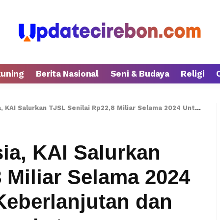
kuning
Berita Nasional
Seni & Budaya
Religi
TJSL Senilai Rp22,8 Miliar Selama 2024 Untuk Mendukung Keberlanjutan dan Kesejahteraan Masyarakat
ia, KAI Salurkan
 Miliar Selama 2024
eberlanjutan dan