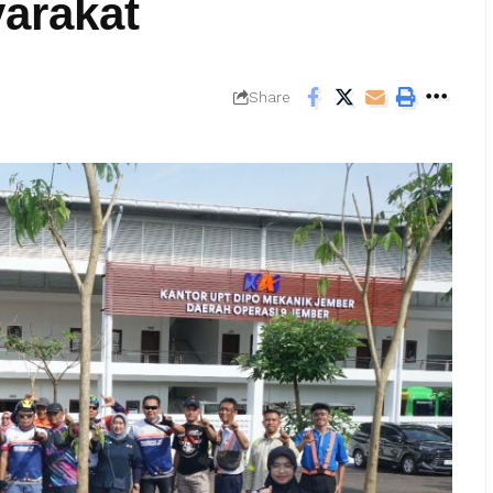
arakat
Share