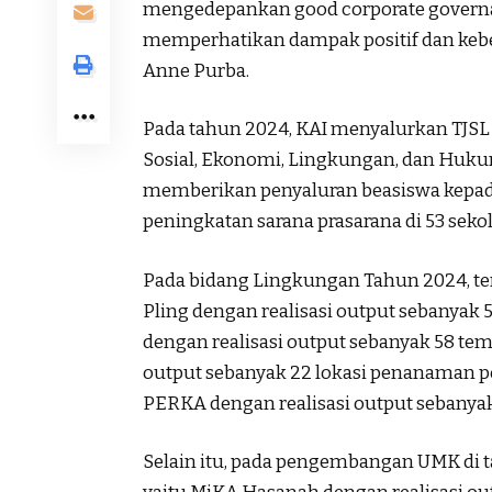
mengedepankan good corporate governan
memperhatikan dampak positif dan keberl
Anne Purba.
Pada tahun 2024, KAI menyalurkan TJSL
Sosial, Ekonomi, Lingkungan, dan Hukum 
memberikan penyaluran beasiswa kepada 
peningkatan sarana prasarana di 53 sekola
Pada bidang Lingkungan Tahun 2024, tere
Pling dengan realisasi output sebanyak 
dengan realisasi output sebanyak 58 tem
output sebanyak 22 lokasi penanaman 
PERKA dengan realisasi output sebanyak 1
Selain itu, pada pengembangan UMK di ta