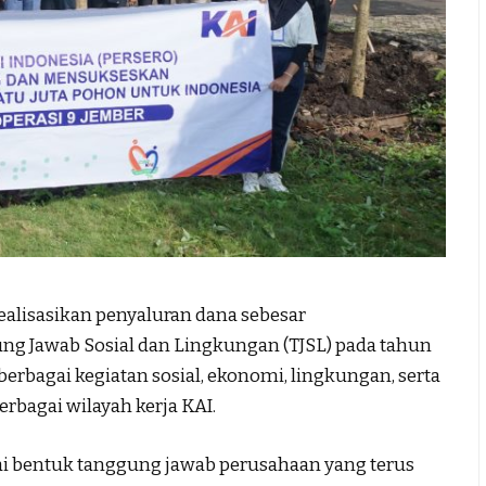
ealisasikan penyaluran dana sebesar
ng Jawab Sosial dan Lingkungan (TJSL) pada tahun
rbagai kegiatan sosial, ekonomi, lingkungan, serta
erbagai wilayah kerja KAI.
ai bentuk tanggung jawab perusahaan yang terus