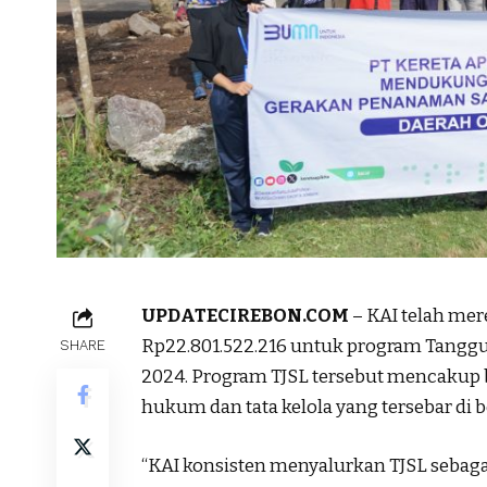
UPDATECIREBON.COM
– KAI telah mer
Rp22.801.522.216 untuk program Tanggu
SHARE
2024. Program TJSL tersebut mencakup be
hukum dan tata kelola yang tersebar di b
“KAI konsisten menyalurkan TJSL sebag