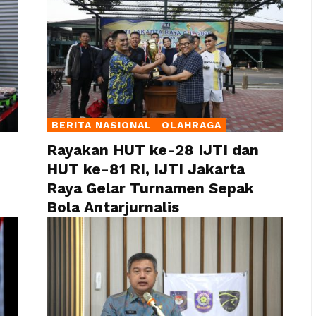
BERITA NASIONAL
OLAHRAGA
Rayakan HUT ke-28 IJTI dan
HUT ke-81 RI, IJTI Jakarta
Raya Gelar Turnamen Sepak
Bola Antarjurnalis