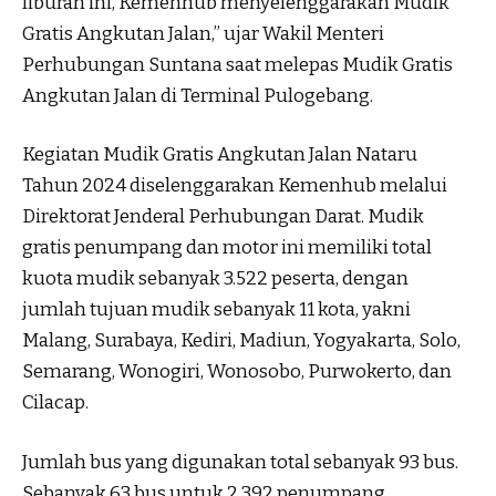
liburan ini, Kemenhub menyelenggarakan Mudik
Gratis Angkutan Jalan,” ujar Wakil Menteri
Perhubungan Suntana saat melepas Mudik Gratis
Angkutan Jalan di Terminal Pulogebang.
Kegiatan Mudik Gratis Angkutan Jalan Nataru
Tahun 2024 diselenggarakan Kemenhub melalui
Direktorat Jenderal Perhubungan Darat. Mudik
gratis penumpang dan motor ini memiliki total
kuota mudik sebanyak 3.522 peserta, dengan
jumlah tujuan mudik sebanyak 11 kota, yakni
Malang, Surabaya, Kediri, Madiun, Yogyakarta, Solo,
Semarang, Wonogiri, Wonosobo, Purwokerto, dan
Cilacap.
Jumlah bus yang digunakan total sebanyak 93 bus.
Sebanyak 63 bus untuk 2.392 penumpang