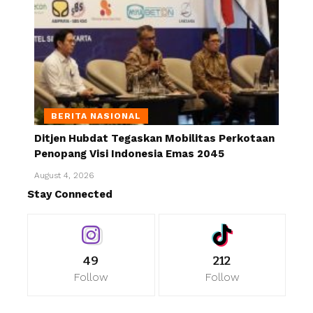
BERITA NASIONAL
Ditjen Hubdat Tegaskan Mobilitas Perkotaan
Penopang Visi Indonesia Emas 2045
August 4, 2026
Stay Connected
49
212
Follow
Follow