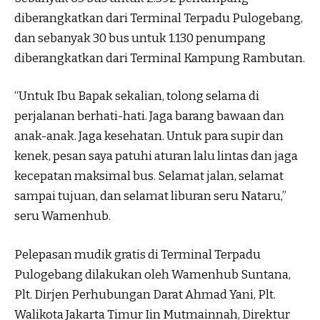
diberangkatkan dari Terminal Terpadu Pulogebang,
dan sebanyak 30 bus untuk 1.130 penumpang
diberangkatkan dari Terminal Kampung Rambutan.
“Untuk Ibu Bapak sekalian, tolong selama di
perjalanan berhati-hati. Jaga barang bawaan dan
anak-anak. Jaga kesehatan. Untuk para supir dan
kenek, pesan saya patuhi aturan lalu lintas dan jaga
kecepatan maksimal bus. Selamat jalan, selamat
sampai tujuan, dan selamat liburan seru Nataru,”
seru Wamenhub.
Pelepasan mudik gratis di Terminal Terpadu
Pulogebang dilakukan oleh Wamenhub Suntana,
Plt. Dirjen Perhubungan Darat Ahmad Yani, Plt.
Walikota Jakarta Timur Iin Mutmainnah, Direktur