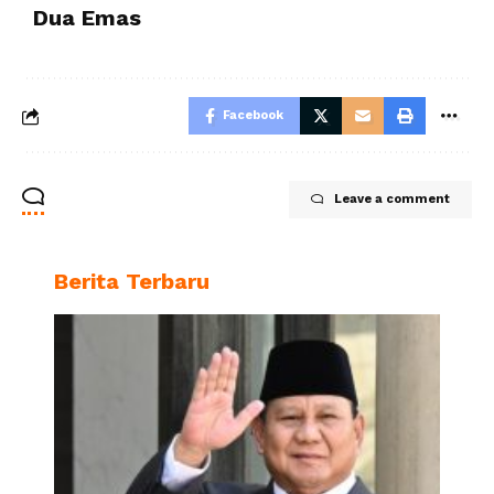
Dua Emas
Facebook
Leave a comment
Berita Terbaru