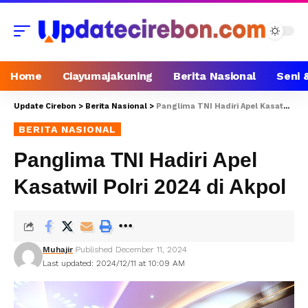
Home
Ciayumajakuning
Berita Nasional
Seni 
Update Cirebon
>
Berita Nasional
>
Panglima TNI Hadiri Apel Kasatwil Polri 2024 di Akpol
BERITA NASIONAL
Panglima TNI Hadiri Apel
Kasatwil Polri 2024 di Akpol
Muhajir
Published December 11, 2024
Last updated: 2024/12/11 at 10:09 AM