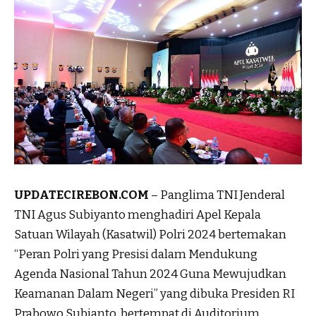
UPDATECIREBON.COM
– Panglima TNI Jenderal
TNI Agus Subiyanto menghadiri Apel Kepala
Satuan Wilayah (Kasatwil) Polri 2024 bertemakan
“Peran Polri yang Presisi dalam Mendukung
Agenda Nasional Tahun 2024 Guna Mewujudkan
Keamanan Dalam Negeri” yang dibuka Presiden RI
Prabowo Subianto, bertempat di Auditorium