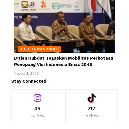
BERITA NASIONAL
Ditjen Hubdat Tegaskan Mobilitas Perkotaan
Penopang Visi Indonesia Emas 2045
August 4, 2026
Stay Connected
49
212
Follow
Follow