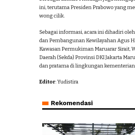
ini, terutama Presiden Prabowo yang me
wong cilik.
Sebagai informasi, acara ini dihadiri ol
dan Pembangunan Kewilayahan Agus Ha
Kawasan Permukiman Maruarar Sirait, Wak
Daerah (Sekda) Provinsi DKI Jakarta Maru
dan pratama di lingkungan kementerian
Editor
: Yudistira
Rekomendasi