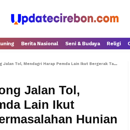
kuning
Berita Nasional
Seni & Budaya
Religi
 Tol, Mendagri Harap Pemda Lain Ikut Bergerak Tangani Permasalahan Hunian
ong Jalan Tol,
da Lain Ikut
Permasalahan Hunian