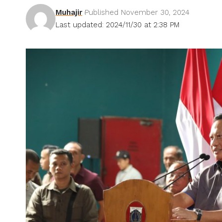
Muhajir
Published November 30, 2024
Last updated: 2024/11/30 at 2:38 PM