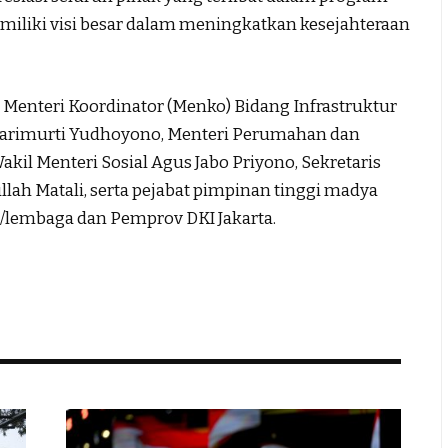
miliki visi besar dalam meningkatkan kesejahteraan
eh Menteri Koordinator (Menko) Bidang Infrastruktur
rimurti Yudhoyono, Menteri Perumahan dan
il Menteri Sosial Agus Jabo Priyono, Sekretaris
llah Matali, serta pejabat pimpinan tinggi madya
/lembaga dan Pemprov DKI Jakarta.