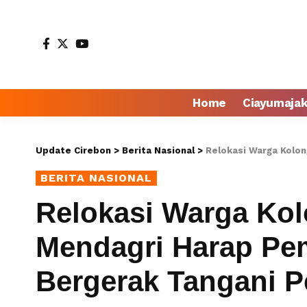
Home
Ciayumaja
Update Cirebon
>
Berita Nasional
>
Relokasi Warga Kolong Jalan
BERITA NASIONAL
Relokasi Warga Kol
Mendagri Harap Pem
Bergerak Tangani 