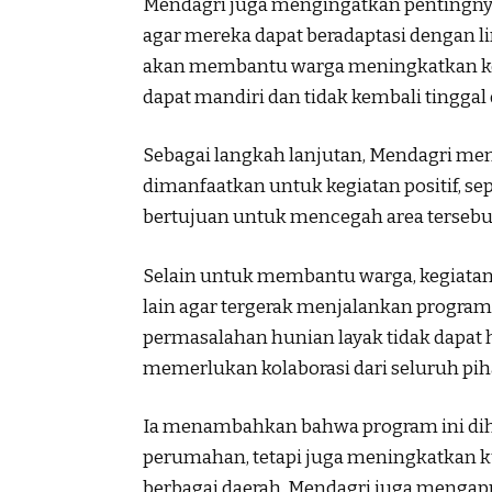
Mendagri juga mengingatkan pentingnya
agar mereka dapat beradaptasi dengan 
akan membantu warga meningkatkan ket
dapat mandiri dan tidak kembali tinggal d
Sebagai langkah lanjutan, Mendagri memi
dimanfaatkan untuk kegiatan positif, sep
bertujuan untuk mencegah area terseb
Selain untuk membantu warga, kegiata
lain agar tergerak menjalankan progr
permasalahan hunian layak tidak dapat
memerlukan kolaborasi dari seluruh pih
Ia menambahkan bahwa program ini dih
perumahan, tetapi juga meningkatkan k
berbagai daerah. Mendagri juga mengapr