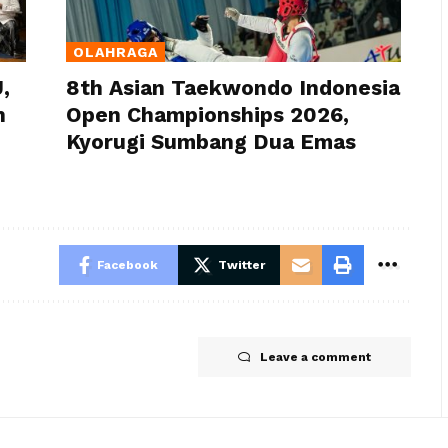
OLAHRAGA
,
8th Asian Taekwondo Indonesia
n
Open Championships 2026,
Kyorugi Sumbang Dua Emas
Facebook
Twitter
Leave a comment