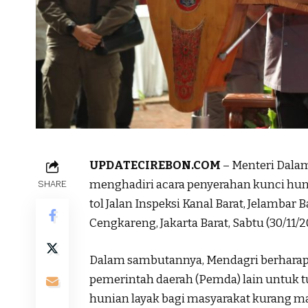
UPDATECIREBON.COM
– Menteri Dala
menghadiri acara penyerahan kunci huni
SHARE
tol Jalan Inspeksi Kanal Barat, Jelamba
Cengkareng, Jakarta Barat, Sabtu (30/11/2
Dalam sambutannya, Mendagri berharap 
pemerintah daerah (Pemda) lain untuk 
hunian layak bagi masyarakat kurang 