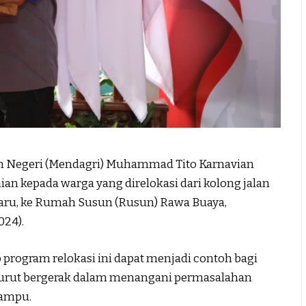
m Negeri (Mendagri) Muhammad Tito Karnavian
an kepada warga yang direlokasi dari kolong jalan
r Baru, ke Rumah Susun (Rusun) Rawa Buaya,
024).
program relokasi ini dapat menjadi contoh bagi
turut bergerak dalam menangani permasalahan
mampu.