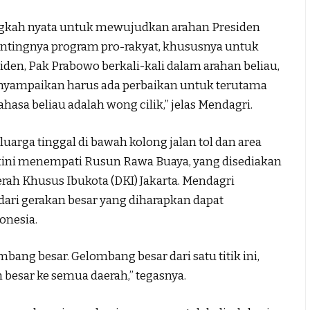
ngkah nyata untuk mewujudkan arahan Presiden
tingnya program pro-rakyat, khususnya untuk
en, Pak Prabowo berkali-kali dalam arahan beliau,
nyampaikan harus ada perbaikan untuk terutama
sa beliau adalah wong cilik,” jelas Mendagri.
eluarga tinggal di bawah kolong jalan tol dan area
a kini menempati Rusun Rawa Buaya, yang disediakan
rah Khusus Ibukota (DKI) Jakarta. Mendagri
dari gerakan besar yang diharapkan dapat
onesia.
ng besar. Gelombang besar dari satu titik ini,
besar ke semua daerah,” tegasnya.