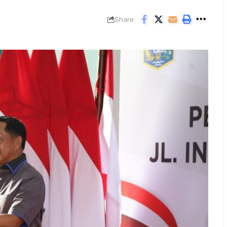
Share