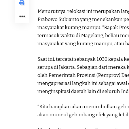
Menurutnya, relokasi ini merupakan la
Prabowo Subianto yang menekankan pen
masyarakat kurang mampu. “Bapak Presid
termasuk waktu di Magelang, beliau me
masyarakat yang kurang mampu, atau baha
Saat ini, tercatat sebanyak 1.030 kepala k
serupa di Jakarta. Sebagian dari merek
oleh Pemerintah Provinsi (Pemprov) Dae
mengapresiasi langkah ini sebagai awal 
menginspirasi daerah lain di seluruh Ind
“Kita harapkan akan menimbulkan gelomba
akan muncul gelombang efek yang lebih 