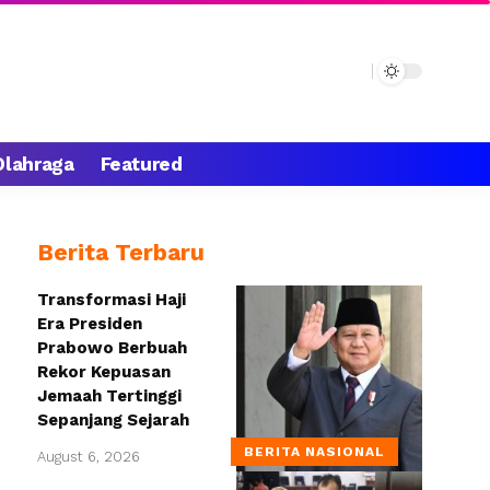
Olahraga
Featured
Berita Terbaru
Transformasi Haji
Era Presiden
Prabowo Berbuah
Rekor Kepuasan
Jemaah Tertinggi
Sepanjang Sejarah
BERITA NASIONAL
August 6, 2026