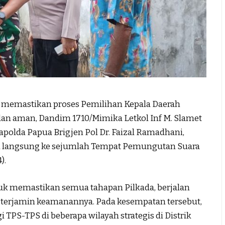
 memastikan proses Pemilihan Kepala Daerah
 dan aman, Dandim 1710/Mimika Letkol Inf M. Slamet
kapolda Papua Brigjen Pol Dr. Faizal Ramadhani,
an langsung ke sejumlah Tempat Pemungutan Suara
).
uk memastikan semua tahapan Pilkada, berjalan
a terjamin keamanannya. Pada kesempatan tersebut,
S-TPS di beberapa wilayah strategis di Distrik