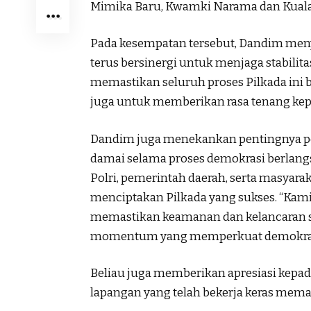
Mimika Baru, Kwamki Narama dan Kuala
Pada kesempatan tersebut, Dandim men
terus bersinergi untuk menjaga stabili
memastikan seluruh proses Pilkada ini b
juga untuk memberikan rasa tenang kepa
Dandim juga menekankan pentingnya pe
damai selama proses demokrasi berlang
Polri, pemerintah daerah, serta masyar
menciptakan Pilkada yang sukses. “Kami
memastikan keamanan dan kelancaran se
momentum yang memperkuat demokrasi
Beliau juga memberikan apresiasi kepad
lapangan yang telah bekerja keras mema