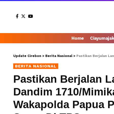
Home
Ciayumaja
Update Cirebon
>
Berita Nasional
>
Pastikan Berjalan Lancar Dan 
BERITA NASIONAL
Pastikan Berjalan 
Dandim 1710/Mimik
Wakapolda Papua 