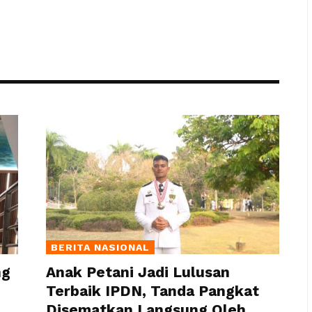
BERITA NASIONAL
ng
Anak Petani Jadi Lulusan
Terbaik IPDN, Tanda Pangkat
Disematkan Langsung Oleh