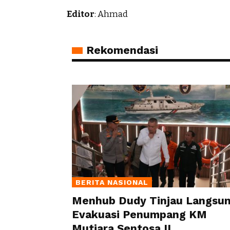
Editor
: Ahmad
Rekomendasi
BERITA NASIONAL
Menhub Dudy Tinjau Langsu
Evakuasi Penumpang KM
Mutiara Sentosa II