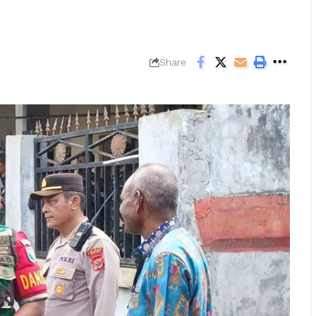
Share