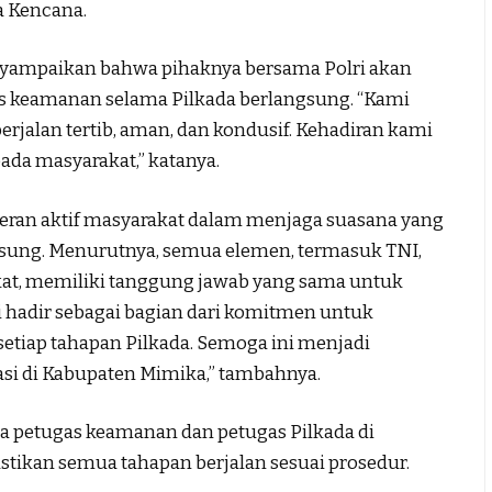
 Kencana.
yampaikan bahwa pihaknya bersama Polri akan
tas keamanan selama Pilkada berlangsung. “Kami
erjalan tertib, aman, dan kondusif. Kehadiran kami
da masyarakat,” katanya.
ran aktif masyarakat dalam menjaga suasana yang
sung. Menurutnya, semua elemen, termasuk TNI,
akat, memiliki tanggung jawab yang sama untuk
 hadir sebagai bagian dari komitmen untuk
tiap tahapan Pilkada. Semoga ini menjadi
 di Kabupaten Mimika,” tambahnya.
a petugas keamanan dan petugas Pilkada di
stikan semua tahapan berjalan sesuai prosedur.