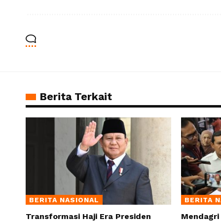
Berita Terkait
BERITA NASIONAL
BERITA 
Transformasi Haji Era Presiden
Mendagri