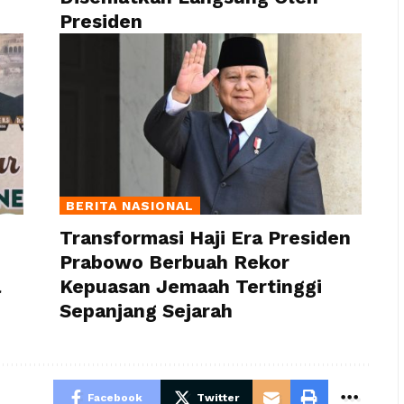
Presiden
BERITA NASIONAL
Transformasi Haji Era Presiden
Prabowo Berbuah Rekor
a
Kepuasan Jemaah Tertinggi
Sepanjang Sejarah
Facebook
Twitter