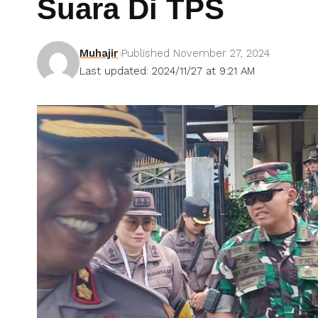
Suara Di TPS
Muhajir
Published November 27, 2024
Last updated: 2024/11/27 at 9:21 AM