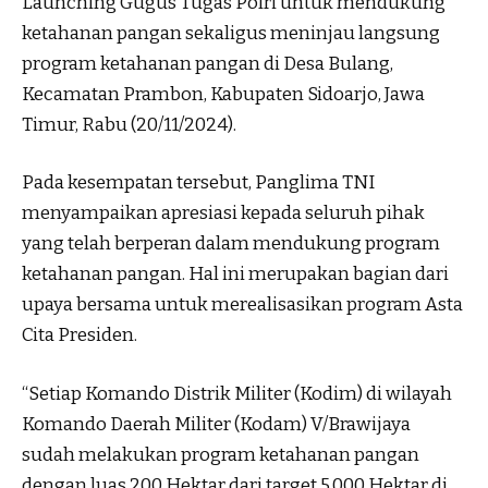
Launching Gugus Tugas Polri untuk mendukung
ketahanan pangan sekaligus meninjau langsung
program ketahanan pangan di Desa Bulang,
Kecamatan Prambon, Kabupaten Sidoarjo, Jawa
Timur, Rabu (20/11/2024).
Pada kesempatan tersebut, Panglima TNI
menyampaikan apresiasi kepada seluruh pihak
yang telah berperan dalam mendukung program
ketahanan pangan. Hal ini merupakan bagian dari
upaya bersama untuk merealisasikan program Asta
Cita Presiden.
“Setiap Komando Distrik Militer (Kodim) di wilayah
Komando Daerah Militer (Kodam) V/Brawijaya
sudah melakukan program ketahanan pangan
dengan luas 200 Hektar dari target 5.000 Hektar di