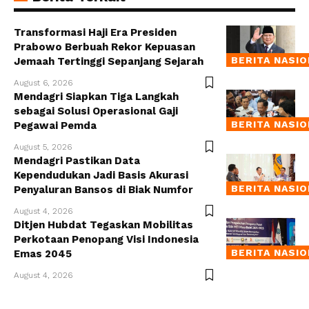
Transformasi Haji Era Presiden
Prabowo Berbuah Rekor Kepuasan
BERITA NASI
Jemaah Tertinggi Sepanjang Sejarah
August 6, 2026
Mendagri Siapkan Tiga Langkah
sebagai Solusi Operasional Gaji
BERITA NASI
Pegawai Pemda
August 5, 2026
Mendagri Pastikan Data
Kependudukan Jadi Basis Akurasi
BERITA NASI
Penyaluran Bansos di Biak Numfor
August 4, 2026
Ditjen Hubdat Tegaskan Mobilitas
Perkotaan Penopang Visi Indonesia
BERITA NASI
Emas 2045
August 4, 2026