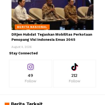
BERITA NASIONAL
Ditjen Hubdat Tegaskan Mobilitas Perkotaan
Penopang Visi Indonesia Emas 2045
August 4, 2026
Stay Connected
49
212
Follow
Follow
Berita Terkait