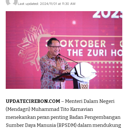
Last updated: 2024/11/01 at 11:30 AM
UPDATECIREBON.COM
– Menteri Dalam Negeri
(Mendagri) Muhammad Tito Karnavian
menekankan peran penting Badan Pengembangan
Sumber Daya Manusia (BPSDM) dalam mendukung