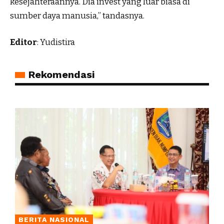
kesejahteraannya. Dia invest yang luar biasa di
sumber daya manusia,” tandasnya.
Editor
: Yudistira
Rekomendasi
BERITA NASIONAL