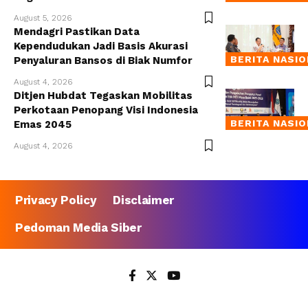
August 5, 2026
Mendagri Pastikan Data
Kependudukan Jadi Basis Akurasi
BERITA NASI
Penyaluran Bansos di Biak Numfor
August 4, 2026
Ditjen Hubdat Tegaskan Mobilitas
Perkotaan Penopang Visi Indonesia
BERITA NASI
Emas 2045
August 4, 2026
Privacy Policy
Disclaimer
Pedoman Media Siber