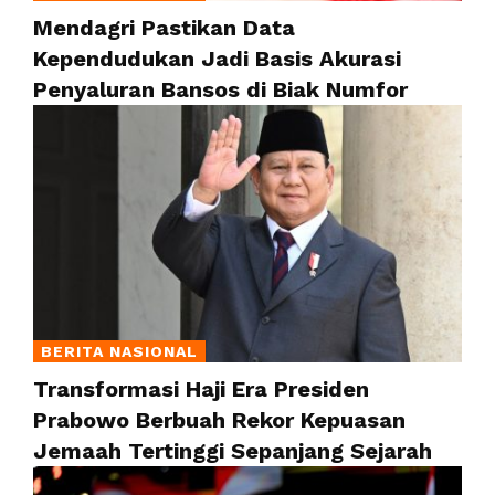
Mendagri Pastikan Data
Kependudukan Jadi Basis Akurasi
Penyaluran Bansos di Biak Numfor
BERITA NASIONAL
Transformasi Haji Era Presiden
Prabowo Berbuah Rekor Kepuasan
Jemaah Tertinggi Sepanjang Sejarah