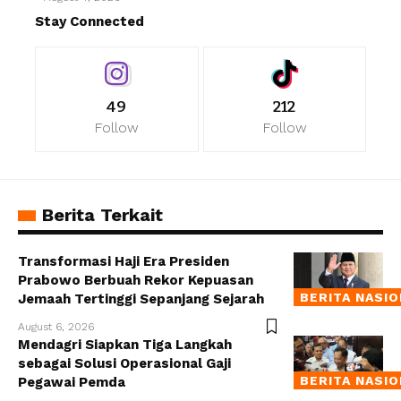
Stay Connected
49
212
Follow
Follow
Berita Terkait
Transformasi Haji Era Presiden
Prabowo Berbuah Rekor Kepuasan
BERITA NASI
Jemaah Tertinggi Sepanjang Sejarah
August 6, 2026
Mendagri Siapkan Tiga Langkah
sebagai Solusi Operasional Gaji
BERITA NASI
Pegawai Pemda