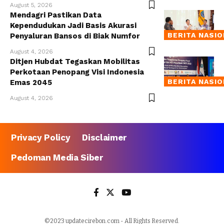
August 5, 2026
Mendagri Pastikan Data
Kependudukan Jadi Basis Akurasi
BERITA NASI
Penyaluran Bansos di Biak Numfor
August 4, 2026
Ditjen Hubdat Tegaskan Mobilitas
Perkotaan Penopang Visi Indonesia
BERITA NASI
Emas 2045
August 4, 2026
Privacy Policy
Disclaimer
Pedoman Media Siber
©2023 updatecirebon.com - All Rights Reserved.