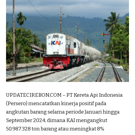
UPDATECIREBON.COM – PT Kereta Api Indonesia
(Persero) mencatatkan kinerja positif pada
angkutan barang selama periode Januari hingga
September 2024, dimana KAI mengangkut
50.987.328 ton barang atau meningkat 8%