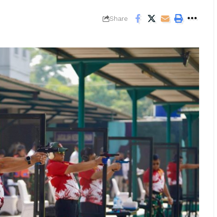
Share