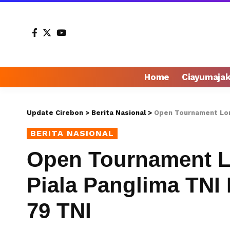
Home
Ciayumaja
Update Cirebon
>
Berita Nasional
>
Open Tournament Lom
BERITA NASIONAL
Open Tournament 
Piala Panglima TNI
79 TNI