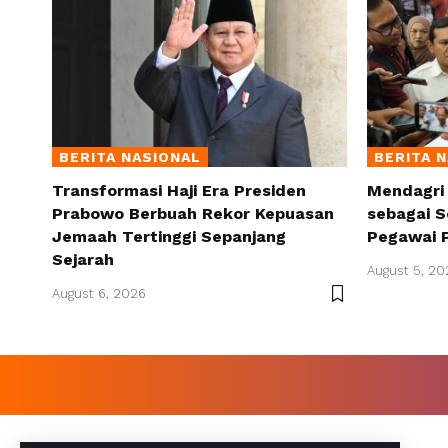
BERITA NASIONAL
BERITA 
Transformasi Haji Era Presiden
Mendagri
Prabowo Berbuah Rekor Kepuasan
sebagai S
Jemaah Tertinggi Sepanjang
Pegawai 
Sejarah
August 5, 20
August 6, 2026