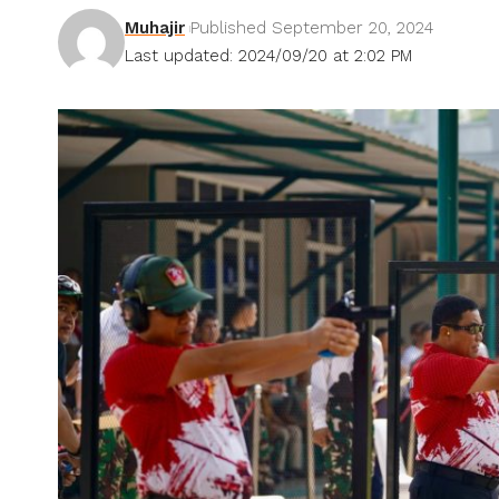
Muhajir
Published September 20, 2024
Last updated: 2024/09/20 at 2:02 PM