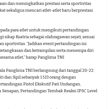
an dan meningkatkan prestasi serta sportivitas
akat sekaligus mencari atlet-atlet baru berprestasi
epada para atlet untuk mengikuti pertandingan
sikap Ksatria sebagai olahragawan sejati, sesuai
 sportivitas. “Jadikan event pertandingan ini
etangkasan dan ketrampilan serta menempa diri
sesama atlet,” harap Panglima TNI
 Panglima TNI berlangsung dari tanggal 20-22
ri dan Sipil sebanyak 1.513 orang dengan
tandingan Pistol Ekskutif Pati Undangan,
 Senapan, Pertandingan Tembak Reaksi IPSC Level