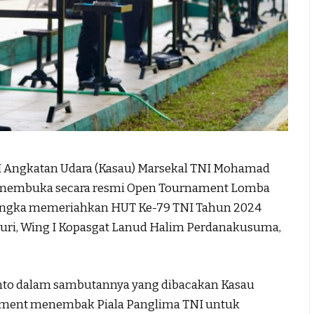
 Angkatan Udara (Kasau) Marsekal TNI Mohamad
 membuka secara resmi Open Tournament Lomba
angka memeriahkan HUT Ke-79 TNI Tahun 2024
uri, Wing I Kopasgat Lanud Halim Perdanakusuma,
anto dalam sambutannya yang dibacakan Kasau
ament menembak Piala Panglima TNI untuk