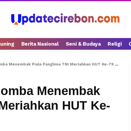
kuning
Berita Nasional
Seni & Budaya
Religi
ba Menembak Piala Panglima TNI Meriahkan HUT Ke-79 TNI
Lomba Menembak
 Meriahkan HUT Ke-