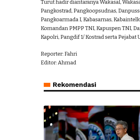
Turut hadir diantaranya Wakasal, Wakas
Pangkostrad, Pangkoopsudnas, Danpusse
Pangkoarmada I, Kabasarnas, Kabaintelk
Komandan PMPP TNI, Kapuspen TNI, Dan
Kapolri, Pangdif 1/ Kostrad serta Pejabat
Reporter: Fahri
Editor: Ahmad
Rekomendasi