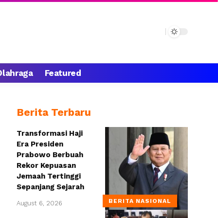
Olahraga
Featured
Berita Terbaru
Transformasi Haji
Era Presiden
Prabowo Berbuah
Rekor Kepuasan
Jemaah Tertinggi
Sepanjang Sejarah
BERITA NASIONAL
August 6, 2026