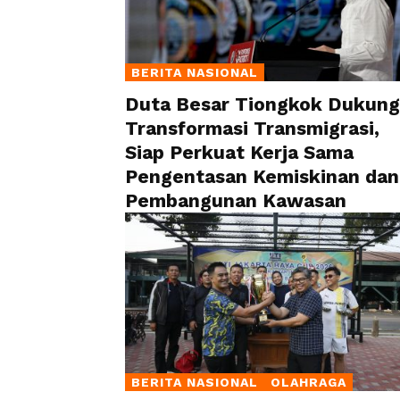
BERITA NASIONAL
Duta Besar Tiongkok Dukung
Transformasi Transmigrasi,
Siap Perkuat Kerja Sama
Pengentasan Kemiskinan dan
Pembangunan Kawasan
BERITA NASIONAL
OLAHRAGA