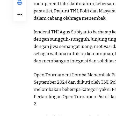
mempererat tali silahturahmi, kebersama
para atlet, Prajurit TNI, Polri dan Masyar
dalam cabang olahraga menembak.
Jenderal TNI Agus Subiyanto berharap k
dengan sungguh-sungguh, Junjung tinggi 
dengan jiwa semangat juang, motivasi dan
sebagai wahana untuk uji kemampuan, k
dan membangun integrasi dan soliditas 
Open Tournament Lomba Menembak Piala
September 2024 dan diikuti oleh TNI, Pol
melombakan beberapa kategori yakni Per
Pertandingan Open Turnamen Pistol dan
2.