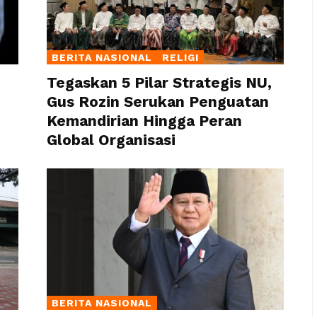
BERITA NASIONAL
RELIGI
Tegaskan 5 Pilar Strategis NU,
Gus Rozin Serukan Penguatan
Kemandirian Hingga Peran
Global Organisasi
BERITA NASIONAL