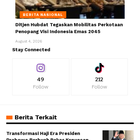
BERITA NASIONAL
Ditjen Hubdat Tegaskan Mobilitas Perkotaan
Penopang Visi Indonesia Emas 2045
August 4, 2026
Stay Connected
49
212
Follow
Follow
Berita Terkait
Transformasi Haji Era Presiden