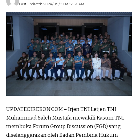
Last updated: 2024/09/19 at 12:57 AM
UPDATECIREBON.COM – Irjen TNI Letjen TNI
Muhammad Saleh Mustafa mewakili Kasum TNI
membuka Forum Group Discussion (FGD) yang
diselenggarakan oleh Badan Pembina Hukum