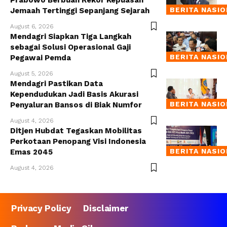
Prabowo Berbuah Rekor Kepuasan
BERITA NASI
Jemaah Tertinggi Sepanjang Sejarah
August 6, 2026
Mendagri Siapkan Tiga Langkah
sebagai Solusi Operasional Gaji
BERITA NASI
Pegawai Pemda
August 5, 2026
Mendagri Pastikan Data
Kependudukan Jadi Basis Akurasi
BERITA NASI
Penyaluran Bansos di Biak Numfor
August 4, 2026
Ditjen Hubdat Tegaskan Mobilitas
Perkotaan Penopang Visi Indonesia
BERITA NASI
Emas 2045
August 4, 2026
Privacy Policy
Disclaimer