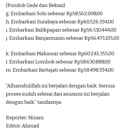
(Pondok Gede dan Bekasi)
g. Embarkasi Solo sebesar Rp58.562.008,00
h. Embarkasi Surabaya sebesar Rp60.526.334,00
i. Embarkasi Balikpapan sebesar Rp56.510.444,00
j. Embarkasi Banjarmasin sebesar Rp56.471.105,00
k. Embarkasi Makassar sebesar Rp60.245.355,00
l. Embarkasi Lombok sebesar Rp58.630.888,00
m. Embarkasi Kertajati sebesar Rp58.498.334,00
“Alhamdulillah ini berjalan dengan baik. Semua
proses sudah selesai dan asuransi ini berjalan
dengan baik,” tandasnya.
Reporter: Nizam
Editor: Ahmad