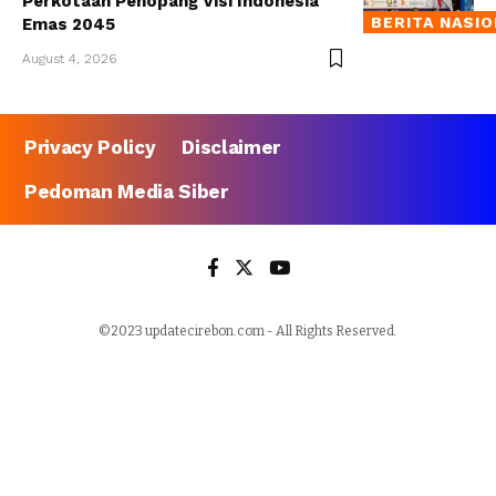
Perkotaan Penopang Visi Indonesia
BERITA NASI
Emas 2045
August 4, 2026
Privacy Policy
Disclaimer
Pedoman Media Siber
©2023 updatecirebon.com - All Rights Reserved.