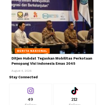
BERITA NASIONAL
Ditjen Hubdat Tegaskan Mobilitas Perkotaan
Penopang Visi Indonesia Emas 2045
August 4, 2026
Stay Connected
49
212
Follow
Follow