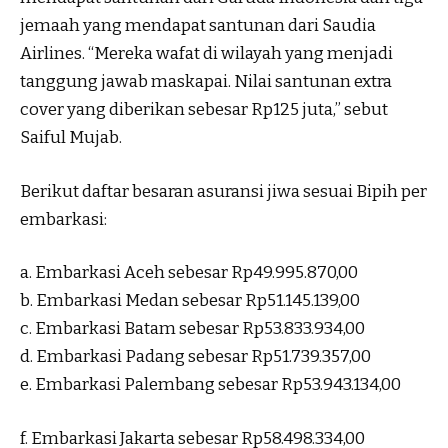
jemaah yang mendapat santunan dari Saudia
Airlines. “Mereka wafat di wilayah yang menjadi
tanggung jawab maskapai. Nilai santunan extra
cover yang diberikan sebesar Rp125 juta,” sebut
Saiful Mujab.
Berikut daftar besaran asuransi jiwa sesuai Bipih per
embarkasi:
a. Embarkasi Aceh sebesar Rp49.995.870,00
b. Embarkasi Medan sebesar Rp51.145.139,00
c. Embarkasi Batam sebesar Rp53.833.934,00
d. Embarkasi Padang sebesar Rp51.739.357,00
e. Embarkasi Palembang sebesar Rp53.943.134,00
f. Embarkasi Jakarta sebesar Rp58.498.334,00