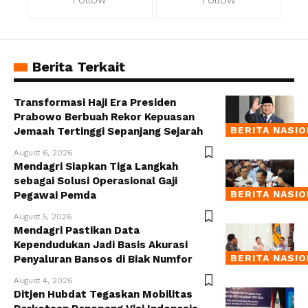
Berita Terkait
Transformasi Haji Era Presiden
Prabowo Berbuah Rekor Kepuasan
BERITA NASI
Jemaah Tertinggi Sepanjang Sejarah
August 6, 2026
Mendagri Siapkan Tiga Langkah
sebagai Solusi Operasional Gaji
BERITA NASI
Pegawai Pemda
August 5, 2026
Mendagri Pastikan Data
Kependudukan Jadi Basis Akurasi
BERITA NASI
Penyaluran Bansos di Biak Numfor
August 4, 2026
Ditjen Hubdat Tegaskan Mobilitas