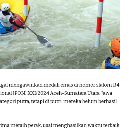
al mengawinkan medali emas di nomor slalom R4
ional (PON) XXI/2024 Aceh-Sumatera Utara. Jawa
egori putra, tetapi di putri, mereka belum berhasil
ima meraih perak, usai menghasilkan waktu terbaik