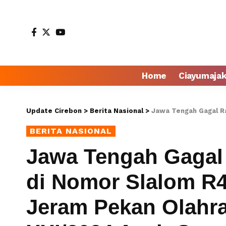
Home
Ciayumaja
Update Cirebon
>
Berita Nasional
>
Jawa Tengah Gagal Raih Medali Emas 
BERITA NASIONAL
Jawa Tengah Gagal
di Nomor Slalom R
Jeram Pekan Olahra