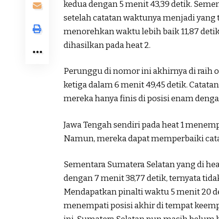
kedua dengan 5 menit 43,39 detik. Sem
setelah catatan waktunya menjadi yang te
menorehkan waktu lebih baik 11,87 detik 
dihasilkan pada heat 2.
Perunggu di nomor ini akhirnya di raih 
ketiga dalam 6 menit 49,45 detik. Catatan
mereka hanya finis di posisi enam denga
Jawa Tengah sendiri pada heat 1 menempa
Namun, mereka dapat memperbaiki catat
Sementara Sumatera Selatan yang di heat
dengan 7 menit 38,77 detik, ternyata t
Mendapatkan pinalti waktu 5 menit 20 d
menempati posisi akhir di tempat keempa