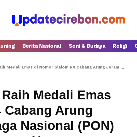
kuning
Berita Nasional
Seni & Budaya
Religi
di Nomor Slalom R4 Cabang Arung Jeram Pekan Olahraga Nasional (PON) XXI/2024 Aceh-Sumatera Utara
 Raih Medali Emas
4 Cabang Arung
ga Nasional (PON)