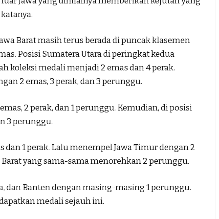
luar Jawa yang dinilainya memberikan kejutan yang
 katanya.
awa Barat masih terus berada di puncak klasemen
as. Posisi Sumatera Utara di peringkat kedua
 koleksi medali menjadi 2 emas dan 4 perak.
ngan 2 emas, 3 perak, dan 3 perunggu.
emas, 2 perak, dan 1 perunggu. Kemudian, di posisi
an 3 perunggu.
s dan 1 perak. Lalu menempel Jawa Timur dengan 2
ra Barat yang sama-sama menorehkan 2 perunggu.
ra, dan Banten dengan masing-masing 1 perunggu.
apatkan medali sejauh ini.