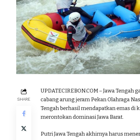
UPDATECIREBON.COM – Jawa Tengah gag
cabang arung jeram Pekan Olahraga Nas
SHARE
Tengah berhasil mendapatkan emas di kat
merontokan dominasi Jawa Barat.
Putri Jawa Tengah akhirnya harus mener