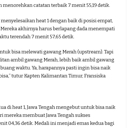
h menorehkan catatan terbaik 7 menit 55,19 detik.
enyelesaikan heat 1 dengan baik di posisi empat,
2. Mereka akhirnya harus berlapang dada menempati
ktu terendah 7 menit 57,65 detik.
untuk bisa melewati gawang Merah (upstream). Tapi
ulitan ambil gawang Merah, lebih baik ambil gawang
uang waktu. Ya, harapannya pasti ingin bisa naik
bisa,” tutur Kapten Kalimantan Timur, Fransiska
 kedua di heat 1, Jawa Tengah mengebut untuk bisa naik
 dari mereka membuat Jawa Tengah sukses
it 04,36 detik. Medali ini menjadi emas kedua bagi