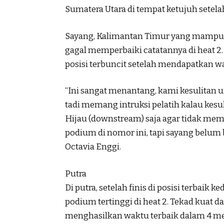
Sumatera Utara di tempat ketujuh setela
Sayang, Kalimantan Timur yang mampu m
gagal memperbaiki catatannya di heat 
posisi terbuncit setelah mendapatkan wa
“Ini sangat menantang, kami kesulitan 
tadi memang intruksi pelatih kalau kes
Hijau (downstream) saja agar tidak memb
podium di nomor ini, tapi sayang belum 
Octavia Enggi.
Putra
Di putra, setelah finis di posisi terbaik
podium tertinggi di heat 2. Tekad kuat
menghasilkan waktu terbaik dalam 4 men