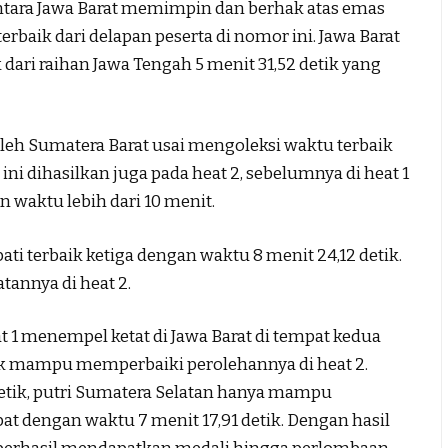
entara Jawa Barat memimpin dan berhak atas emas
rbaik dari delapan peserta di nomor ini. Jawa Barat
dari raihan Jawa Tengah 5 menit 31,52 detik yang
oleh Sumatera Barat usai mengoleksi waktu terbaik
 ini dihasilkan juga pada heat 2, sebelumnya di heat 1
n waktu lebih dari 10 menit.
ti terbaik ketiga dengan waktu 8 menit 24,12 detik.
annya di heat 2.
 1 menempel ketat di Jawa Barat di tempat kedua
idak mampu memperbaiki perolehannya di heat 2.
etik, putri Sumatera Selatan hanya mampu
t dengan waktu 7 menit 17,91 detik. Dengan hasil