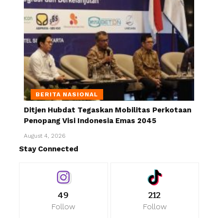
BERITA NASIONAL
Ditjen Hubdat Tegaskan Mobilitas Perkotaan
Penopang Visi Indonesia Emas 2045
August 4, 2026
Stay Connected
49
212
Follow
Follow