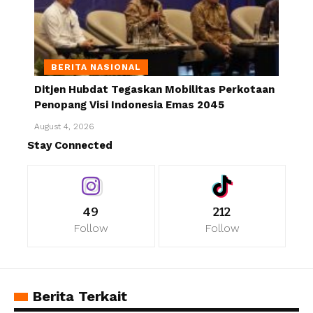
BERITA NASIONAL
Ditjen Hubdat Tegaskan Mobilitas Perkotaan
Penopang Visi Indonesia Emas 2045
August 4, 2026
Stay Connected
49
212
Follow
Follow
Berita Terkait