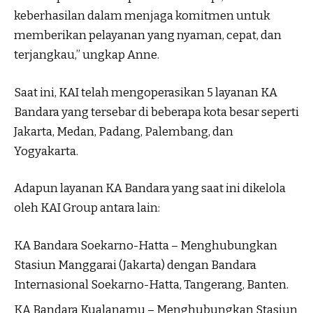
keberhasilan dalam menjaga komitmen untuk
memberikan pelayanan yang nyaman, cepat, dan
terjangkau,” ungkap Anne.
Saat ini, KAI telah mengoperasikan 5 layanan KA
Bandara yang tersebar di beberapa kota besar seperti
Jakarta, Medan, Padang, Palembang, dan
Yogyakarta.
Adapun layanan KA Bandara yang saat ini dikelola
oleh KAI Group antara lain:
KA Bandara Soekarno-Hatta – Menghubungkan
Stasiun Manggarai (Jakarta) dengan Bandara
Internasional Soekarno-Hatta, Tangerang, Banten.
KA Bandara Kualanamu – Menghubungkan Stasiun