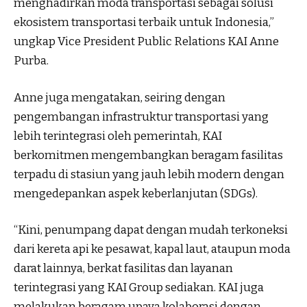
menghadirkan moda transportasi sebagai solusi
ekosistem transportasi terbaik untuk Indonesia,”
ungkap Vice President Public Relations KAI Anne
Purba.
Anne juga mengatakan, seiring dengan
pengembangan infrastruktur transportasi yang
lebih terintegrasi oleh pemerintah, KAI
berkomitmen mengembangkan beragam fasilitas
terpadu di stasiun yang jauh lebih modern dengan
mengedepankan aspek keberlanjutan (SDGs).
“Kini, penumpang dapat dengan mudah terkoneksi
dari kereta api ke pesawat, kapal laut, ataupun moda
darat lainnya, berkat fasilitas dan layanan
terintegrasi yang KAI Group sediakan. KAI juga
melakukan beragam upaya kolaborasi dengan