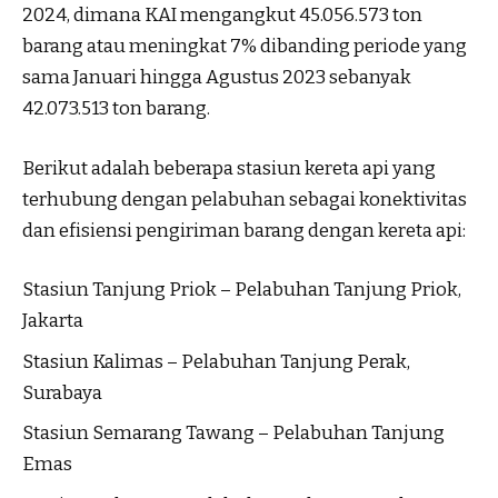
2024, dimana KAI mengangkut 45.056.573 ton
barang atau meningkat 7% dibanding periode yang
sama Januari hingga Agustus 2023 sebanyak
42.073.513 ton barang.
Berikut adalah beberapa stasiun kereta api yang
terhubung dengan pelabuhan sebagai konektivitas
dan efisiensi pengiriman barang dengan kereta api:
Stasiun Tanjung Priok – Pelabuhan Tanjung Priok,
Jakarta
Stasiun Kalimas – Pelabuhan Tanjung Perak,
Surabaya
Stasiun Semarang Tawang – Pelabuhan Tanjung
Emas