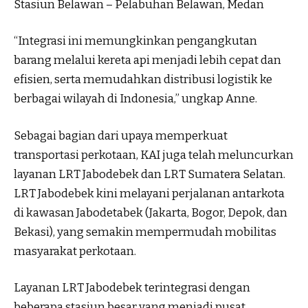
Stasiun Belawan – Pelabuhan Belawan, Medan
“Integrasi ini memungkinkan pengangkutan
barang melalui kereta api menjadi lebih cepat dan
efisien, serta memudahkan distribusi logistik ke
berbagai wilayah di Indonesia,” ungkap Anne.
Sebagai bagian dari upaya memperkuat
transportasi perkotaan, KAI juga telah meluncurkan
layanan LRT Jabodebek dan LRT Sumatera Selatan.
LRT Jabodebek kini melayani perjalanan antarkota
di kawasan Jabodetabek (Jakarta, Bogor, Depok, dan
Bekasi), yang semakin mempermudah mobilitas
masyarakat perkotaan.
Layanan LRT Jabodebek terintegrasi dengan
beberapa stasiun besar yang menjadi pusat