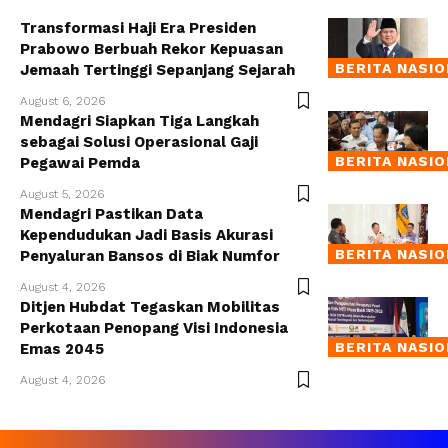
Transformasi Haji Era Presiden
Prabowo Berbuah Rekor Kepuasan
BERITA NASI
Jemaah Tertinggi Sepanjang Sejarah
August 6, 2026
Mendagri Siapkan Tiga Langkah
sebagai Solusi Operasional Gaji
BERITA NASI
Pegawai Pemda
August 5, 2026
Mendagri Pastikan Data
Kependudukan Jadi Basis Akurasi
BERITA NASI
Penyaluran Bansos di Biak Numfor
August 4, 2026
Ditjen Hubdat Tegaskan Mobilitas
Perkotaan Penopang Visi Indonesia
BERITA NASI
Emas 2045
August 4, 2026