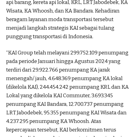
api barang, kereta api lokal, KRL, LRT Jabodebek, KA
Wisata, KA Whoosh, dan KA Bandara. Kehadiran
beragam layanan moda transportasi tersebut
menjadi langkah strategis KAI sebagai tulang
punggung transportasi di Indonesia.
“KAI Group telah melayani 299.752.109 penumpang
pada periode Januari hingga Agustus 2024 yang
terdiri dari 29.922.766 penumpang KA jarak
menengah/ jauh, 4.648.369 penumpang KA lokal
(dikelola KAI), 244.454.242 penumpang KRL dan KA
Lokal yang dikelola KAI Commuter, 3.693.345
penumpang KAI Bandara, 12.700.737 penumpang
LRT Jabodebek, 95.355 penumpang KAI Wisata dan
4.237.295 penumpang KA Whoosh. Atas
kepercayaan tersebut, KAI berkomitmen terus