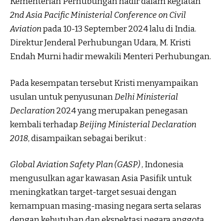
Kementerian Perhubungan hadir dalam kegiatan
2nd Asia Pacific Ministerial Conference on Civil
Aviation
pada 10-13 September 2024 lalu di India.
Direktur Jenderal Perhubungan Udara, M. Kristi
Endah Murni hadir mewakili Menteri Perhubungan.
Pada kesempatan tersebut Kristi menyampaikan
usulan untuk penyusunan
Delhi Ministerial
Declaration
2024 yang merupakan penegasan
kembali terhadap
Beijing Ministerial Declaration
2018
, disampaikan sebagai berikut :
Global Aviation Safety Plan (GASP)
, Indonesia
mengusulkan agar kawasan Asia Pasifik untuk
meningkatkan target-target sesuai dengan
kemampuan masing-masing negara serta selaras
dengan kebutuhan dan ekspektasi negara anggota