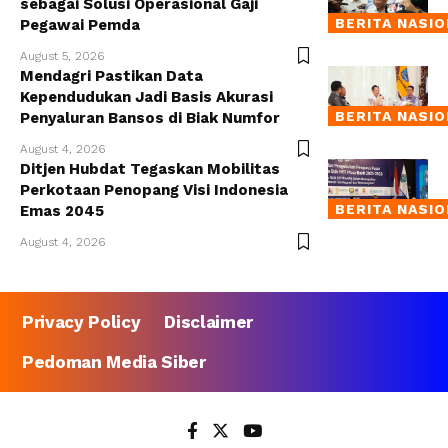
sebagai Solusi Operasional Gaji
BERITA NASI
Pegawai Pemda
August 5, 2026
Mendagri Pastikan Data
Kependudukan Jadi Basis Akurasi
BERITA NASI
Penyaluran Bansos di Biak Numfor
August 4, 2026
Ditjen Hubdat Tegaskan Mobilitas
Perkotaan Penopang Visi Indonesia
BERITA NASI
Emas 2045
August 4, 2026
Privacy Policy
Disclaimer
Pedoman Media Siber