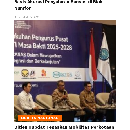
Basis Akurasi Penyaluran Bansos di Biak
Numfor
August 4, 2026
BERITA NASIONAL
Ditjen Hubdat Tegaskan Mobilitas Perkotaan