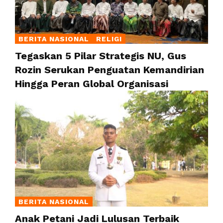
BERITA NASIONAL
RELIGI
Tegaskan 5 Pilar Strategis NU, Gus
Rozin Serukan Penguatan Kemandirian
Hingga Peran Global Organisasi
BERITA NASIONAL
Anak Petani Jadi Lulusan Terbaik