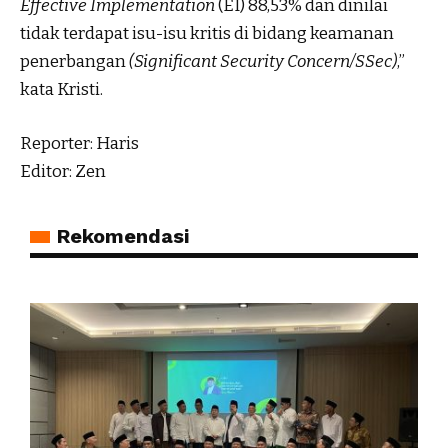
Effective Implementation
(EI) 88,53% dan dinilai
tidak terdapat isu-isu kritis di bidang keamanan
penerbangan
(Significant Security Concern/SSec)
,”
kata Kristi.
Reporter: Haris
Editor: Zen
Rekomendasi