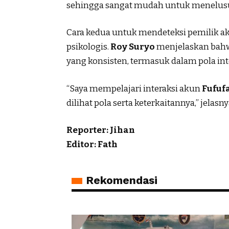
sehingga sangat mudah untuk menelusur
Cara kedua untuk mendeteksi pemilik a
psikologis.
Roy Suryo
menjelaskan bahw
yang konsisten, termasuk dalam pola int
“Saya mempelajari interaksi akun
Fufuf
dilihat pola serta keterkaitannya,” jelasny
Reporter: Jihan
Editor: Fath
Rekomendasi