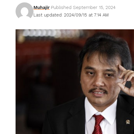
Muhajir
Published September 15, 2024
Last updated: 2024/09/15 at 7:14 AM