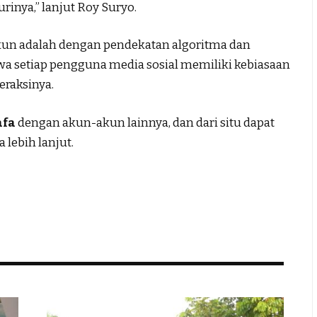
inya,” lanjut Roy Suryo.
kun adalah dengan pendekatan algoritma dan
a setiap pengguna media sosial memiliki kebiasaan
eraksinya.
afa
dengan akun-akun lainnya, dan dari situ dapat
a lebih lanjut.