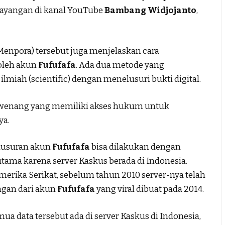
ayangan di kanal YouTube
Bambang Widjojanto
,
enpora) tersebut juga menjelaskan cara
 oleh akun
Fufufafa
. Ada dua metode yang
ilmiah (scientific) dengan menelusuri bukti digital.
berwenang yang memiliki akses hukum untuk
ya.
usuran akun
Fufufafa
bisa dilakukan dengan
ama karena server Kaskus berada di Indonesia.
merika Serikat, sebelum tahun 2010 server-nya telah
ngan dari akun
Fufufafa
yang viral dibuat pada 2014.
ua data tersebut ada di server Kaskus di Indonesia,