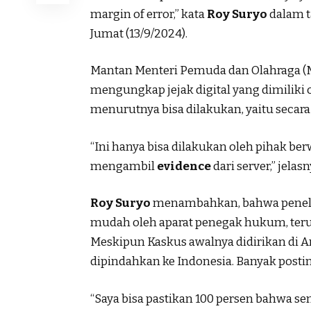
margin of error,” kata
Roy Suryo
dalam t
Jumat (13/9/2024).
Mantan Menteri Pemuda dan Olahraga (M
mengungkap jejak digital yang dimiliki
menurutnya bisa dilakukan, yaitu secara 
“Ini hanya bisa dilakukan oleh pihak 
mengambil
evidence
dari server,” jelasn
Roy Suryo
menambahkan, bahwa penel
mudah oleh aparat penegak hukum, terut
Meskipun Kaskus awalnya didirikan di A
dipindahkan ke Indonesia. Banyak posti
“Saya bisa pastikan 100 persen bahwa sem