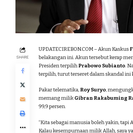
UPDATECIREBON.COM – Akun Kaskus
F
belakangan ini. Akun tersebut kerap m
SHARE
Presiden terpilih
Prabowo Subianto
. 
terpilih, turut terseret dalam skandal in
Pakar telematika,
Roy Suryo
, mengung
memang milik
Gibran Rakabuming R
99,9 persen.
“Kita sebagai manusia boleh yakin, tapi
Kalau kesempurnaan milik Allah, saya yaki