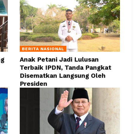
BERITA NASIONAL
ng
Anak Petani Jadi Lulusan
Terbaik IPDN, Tanda Pangkat
Disematkan Langsung Oleh
Presiden