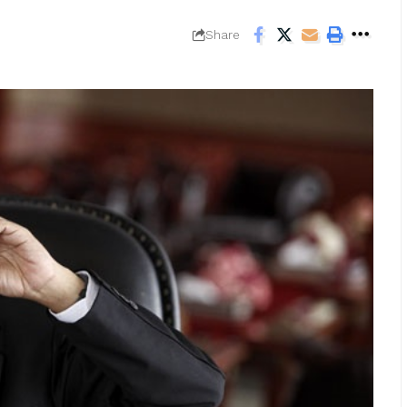
Share