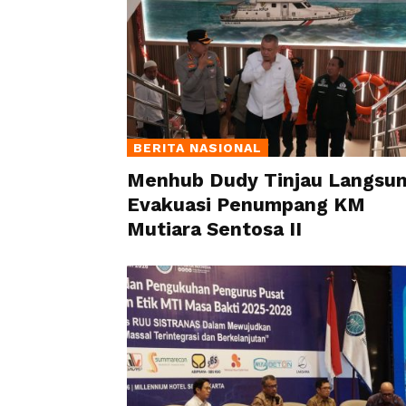
BERITA NASIONAL
Menhub Dudy Tinjau Langsu
Evakuasi Penumpang KM
Mutiara Sentosa II