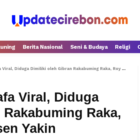
kuning
Berita Nasional
Seni & Budaya
Religi
 Diduga Dimiliki oleh Gibran Rakabuming Raka, Roy Suryo 99,9 Persen Yakin
fa Viral, Diduga
an Rakabuming Raka,
sen Yakin