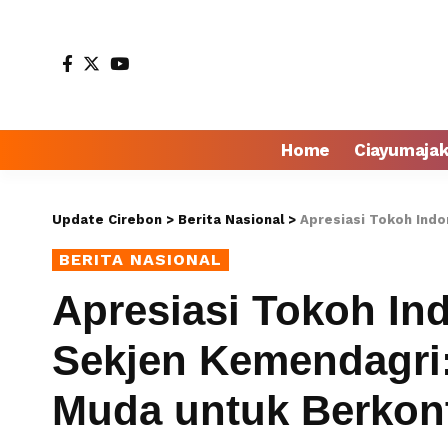
Home
Ciayumaja
Update Cirebon
>
Berita Nasional
>
Apresiasi Tokoh Indonesia 2024
BERITA NASIONAL
Apresiasi Tokoh Ind
Sekjen Kemendagri:
Muda untuk Berkont