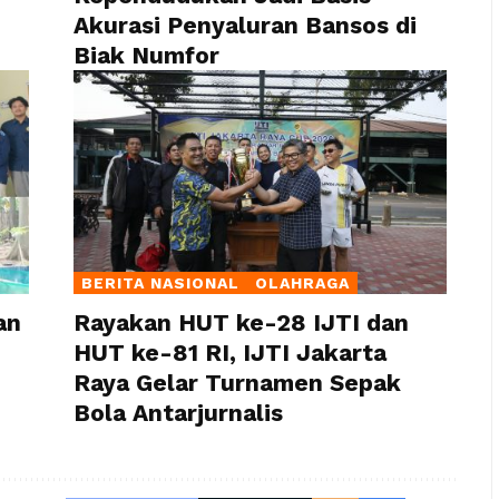
Akurasi Penyaluran Bansos di
Biak Numfor
BERITA NASIONAL
OLAHRAGA
an
Rayakan HUT ke-28 IJTI dan
HUT ke-81 RI, IJTI Jakarta
Raya Gelar Turnamen Sepak
Bola Antarjurnalis