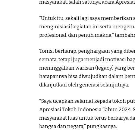
masyarakat, salah satunya acara Apresia
“Untuk itu, sekali lagi saya memberikan
menginisiasi kegiatan ini serta mengema
profesional, dan penuh makna,” tambah
Tomsi berharap, penghargaan yang dibe
semata, tetapi juga menjadi motivasi b
meninggalkan warisan (legacy) yang berh
harapannya bisa diwujudkan dalam bent
dilanjutkan oleh generasi selanjutnya.
“Saya ucapkan selamat kepada tokoh pu
Apresiasi Tokoh Indonesia Tahun 2024. S
masyarakat luas untuk terus berkarya d
bangsa dan negara,” pungkasnya.