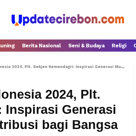
kuning
Berita Nasional
Seni & Budaya
Religi
, Plt. Sekjen Kemendagri: Inspirasi Generasi Muda untuk Berkontribusi bagi Bangsa
onesia 2024, Plt.
 Inspirasi Generasi
ribusi bagi Bangsa