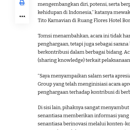
mengembangkan diri, potensi, serta be
kehidupan di Indonesia,” katanya mewa
Tito Karnavian di Ruang Flores Hotel Bor
Tomsi menambahkan, acara ini tidak h
penghargaan, tetapi juga sebagai sarana
berkontribusi dalam berbagai bidang. A
(sharing knowledge) terkait pelaksanaan 
“Saya menyampaikan salam serta apresi
Group yang telah menginisiasi acara apr
penghargaan terhadap kontribusi di ber
Di sisi lain, pihaknya sangat menyamb
senantiasa memberikan informasi yang
senantiasa berinovasi melalui konten-ko