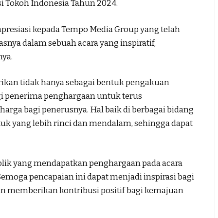
si Tokoh Indonesia Tahun 2024.
 apresiasi kepada Tempo Media Group yang telah
snya dalam sebuah acara yang inspiratif,
nya.
rikan tidak hanya sebagai bentuk pengakuan
agi penerima penghargaan untuk terus
arga bagi penerusnya. Hal baik di berbagai bidang
uk yang lebih rinci dan mendalam, sehingga dapat
blik yang mendapatkan penghargaan pada acara
emoga pencapaian ini dapat menjadi inspirasi bagi
an memberikan kontribusi positif bagi kemajuan