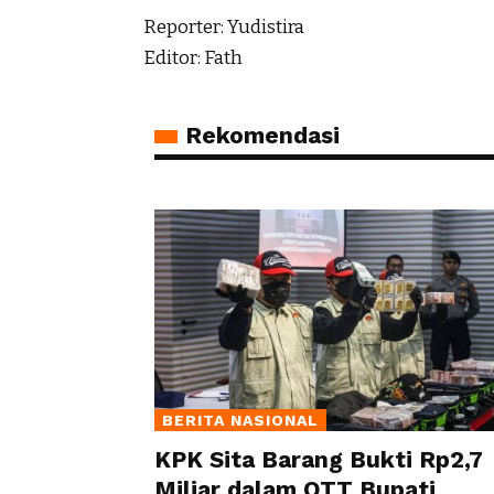
Reporter: Yudistira
Editor: Fath
Rekomendasi
BERITA NASIONAL
KPK Sita Barang Bukti Rp2,7
Miliar dalam OTT Bupati