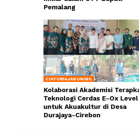
Pemalang
CIAYUMAJAKUNING
Kolaborasi Akademisi Terapk
Teknologi Cerdas E-Ox Level
untuk Akuakultur di Desa
Durajaya-Cirebon