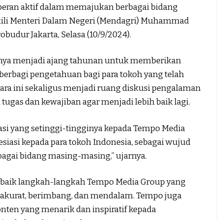
rperan aktif dalam memajukan berbagai bidang
kili Menteri Dalam Negeri (Mendagri) Muhammad
obudur Jakarta, Selasa (10/9/2024).
anya menjadi ajang tahunan untuk memberikan
 berbagi pengetahuan bagi para tokoh yang telah
cara ini sekaligus menjadi ruang diskusi pengalaman
tugas dan kewajiban agar menjadi lebih baik lagi.
asi yang setinggi-tingginya kepada Tempo Media
esiasi kepada para tokoh Indonesia, sebagai wujud
bagai bidang masing-masing,” ujarnya.
ut baik langkah-langkah Tempo Media Group yang
 akurat, berimbang, dan mendalam. Tempo juga
nten yang menarik dan inspiratif kepada