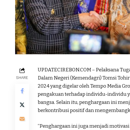
UPDATECIREBON.COM – Pelaksana Tugas (P
Dalam Negeri (Kemendagri) Tomsi Tohir
SHARE
2024 yang digelar oleh Tempo Media Gro
pengakuan terhadap individu-individu 
bangsa. Selain itu, penghargaan ini men
berkontribusi positif dan mengembangk
“Penghargaan ini juga menjadi motivasi