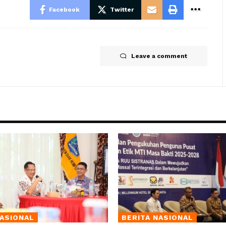
Facebook
Twitter
Leave a comment
NASIONAL
BERITA NASIONAL