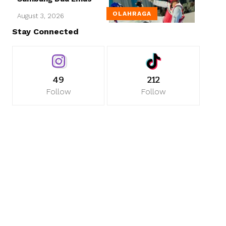
OLAHRAGA
August 3, 2026
Stay Connected
49
212
Follow
Follow