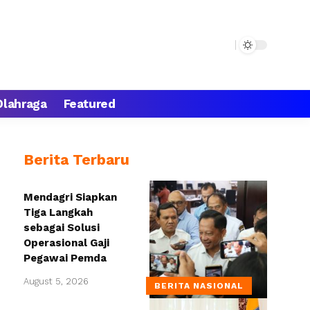
Olahraga
Featured
Berita Terbaru
Mendagri Siapkan
Tiga Langkah
sebagai Solusi
Operasional Gaji
Pegawai Pemda
August 5, 2026
BERITA NASIONAL