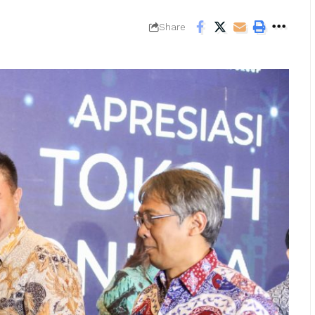
Share