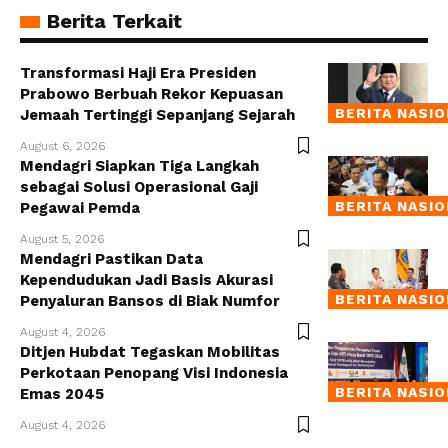
Berita Terkait
Transformasi Haji Era Presiden
Prabowo Berbuah Rekor Kepuasan
BERITA NASI
Jemaah Tertinggi Sepanjang Sejarah
August 6, 2026
Mendagri Siapkan Tiga Langkah
sebagai Solusi Operasional Gaji
BERITA NASI
Pegawai Pemda
August 5, 2026
Mendagri Pastikan Data
Kependudukan Jadi Basis Akurasi
BERITA NASI
Penyaluran Bansos di Biak Numfor
August 4, 2026
Ditjen Hubdat Tegaskan Mobilitas
Perkotaan Penopang Visi Indonesia
BERITA NASI
Emas 2045
August 4, 2026