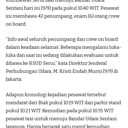
Rumbewas Serui saat menuju Bandar Udara
Sentani hari ini (9/9) pada pukul 10.40 WIT. Pesawat
ini membawa 42 penumpang, enam (6) orang crew
on board.
“Info awal seluruh penumpang dan crew on board
dalam keadaan selamat. Beberapa mengalami luka-
luka dan saat ini sedang dilakukan evakuasi untuk
dibawa ke RSUD Serui,” kata Direktur Jenderal
Perhubungan Udara, M. Kristi Endah Murni (9/9) di
Jakarta.
Adapun kronologi kejadian pesawat tersebut
mendarat dari Biak pukul 10.19 WIT dan parkir stand
pukul 10.21 WIT. Kemudian pada pukul 10.35 WIT
pesawat taxi untuk menuju Bandar Udara Sentani
Jayapura. Hanya berjarak satu menit kemudian