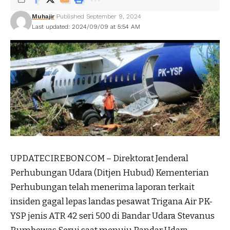
Muhajir
Published September 9, 2024
Last updated: 2024/09/09 at 5:54 AM
UPDATECIREBON.COM – Direktorat Jenderal
Perhubungan Udara (Ditjen Hubud) Kementerian
Perhubungan telah menerima laporan terkait
insiden gagal lepas landas pesawat Trigana Air PK-
YSP jenis ATR 42 seri 500 di Bandar Udara Stevanus