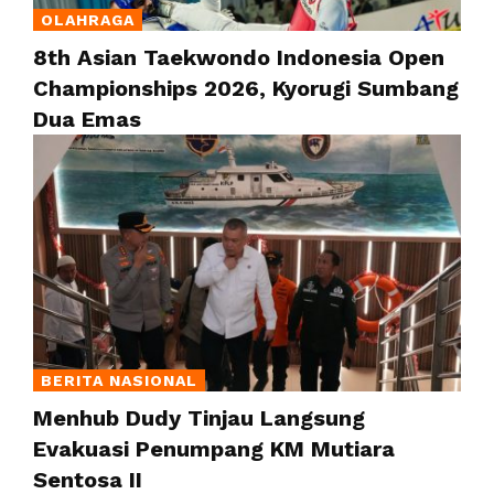
OLAHRAGA
8th Asian Taekwondo Indonesia Open
Championships 2026, Kyorugi Sumbang
Dua Emas
BERITA NASIONAL
Menhub Dudy Tinjau Langsung
Evakuasi Penumpang KM Mutiara
Sentosa II