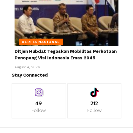
BERITA NASIONAL
Ditjen Hubdat Tegaskan Mobilitas Perkotaan
Penopang Visi Indonesia Emas 2045
August 4, 2026
Stay Connected
49
212
Follow
Follow