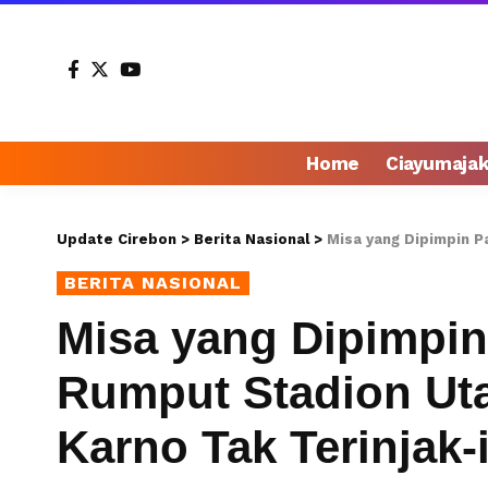
Home
Ciayumaja
Update Cirebon
>
Berita Nasional
>
Misa yang Dipimpin Paus F
BERITA NASIONAL
Misa yang Dipimpin
Rumput Stadion Ut
Karno Tak Terinjak-