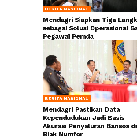
BERITA NASIONAL
Mendagri Siapkan Tiga Lang
sebagai Solusi Operasional Ga
Pegawai Pemda
BERITA NASIONAL
Mendagri Pastikan Data
Kependudukan Jadi Basis
Akurasi Penyaluran Bansos di
Biak Numfor