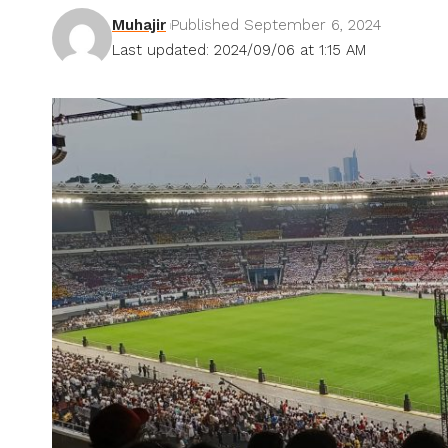
Muhajir
Published September 6, 2024
Last updated: 2024/09/06 at 1:15 AM