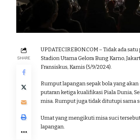
UPDATECIREBON.COM – Tidak ada satu 
Stadion Utama Gelora Bung Karno, Jakar
SHARE
Fransiskus, Kamis (5/9/2024).
Rumput lapangan sepak bola yang akan
putaran ketiga kualifikasi Piala Dunia, 
misa. Rumput juga tidak ditutupi sama sek
Umat yang mengikuti misa suci tersebut 
lapangan.