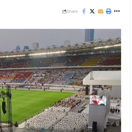
Share