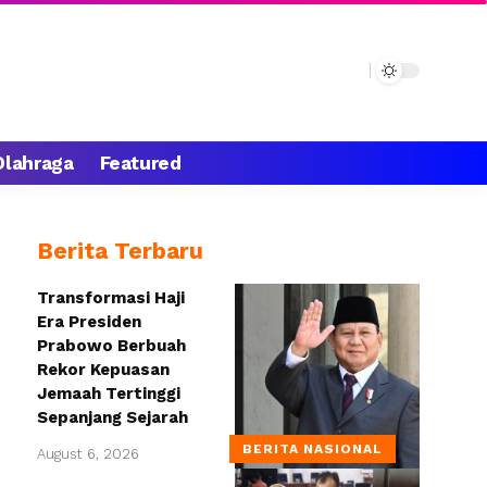
Olahraga
Featured
Berita Terbaru
Transformasi Haji
Era Presiden
Prabowo Berbuah
Rekor Kepuasan
Jemaah Tertinggi
Sepanjang Sejarah
BERITA NASIONAL
August 6, 2026