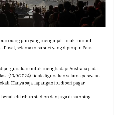
pun orang pun yang menginjak-injak rumput
ta Pusat, selama misa suci yang dipimpin Paus
 dipergunakan untuk menghadapi Australia pada
Selasa (10/9/2024), tidak digunakan selama perayaan
ali. Hanya saja, lapangan itu diberi pagar.
berada di tribun stadion dan juga di samping