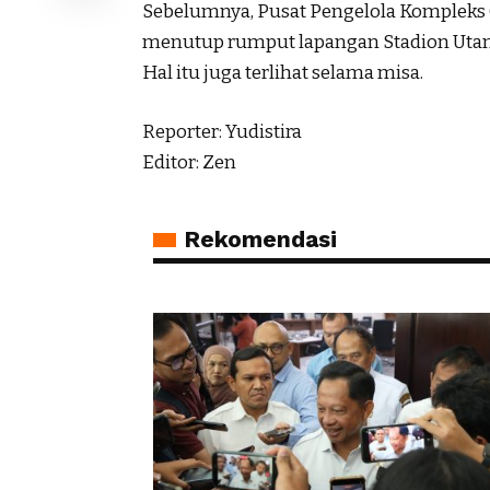
Sebelumnya, Pusat Pengelola Kompleks
menutup rumput lapangan Stadion Utama
Hal itu juga terlihat selama misa.
Reporter: Yudistira
Editor: Zen
Rekomendasi