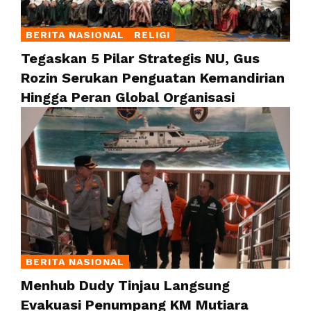
BERITA NASIONAL
RELIGI
Tegaskan 5 Pilar Strategis NU, Gus
Rozin Serukan Penguatan Kemandirian
Hingga Peran Global Organisasi
BERITA NASIONAL
Menhub Dudy Tinjau Langsung
Evakuasi Penumpang KM Mutiara