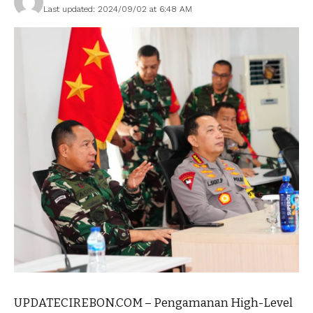
Last updated: 2024/09/02 at 6:48 AM
UPDATECIREBON.COM – Pengamanan High-Level