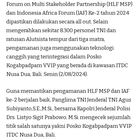
Forum on Multi Stakeholder Partnership (HLF MSP)
dan Indonesia Africa Forum (IAF) Ke-2 tahun 2024
dipastikan dilakukan secara all out. Selain
mengerahkan sekitar 8.300 personel TNI dan
ratusan Alutsista tempur dari tiga matra,
pengamanan juga menggunakan teknologi
canggih yang terintegrasi dalam Posko
Kogabpadpam VVIP yang berada di kawasan ITDC
Nusa Dua, Bali. Senin (2/08/2024).
Guna memastikan pengamanan HLF MSP dan IAF
ke-2 berjalan baik, Panglima TNI Jenderal TNI Agus
Subiyanto,S.E.,M.Si., bersama Kapolri Jenderal Polisi
Drs. Listyo Sigit Prabowo, M.Si. mengecek sejumlah
titik salah satunya yakni Posko Kogabpadpam VVIP
ITDC Nusa Dua, Bali.