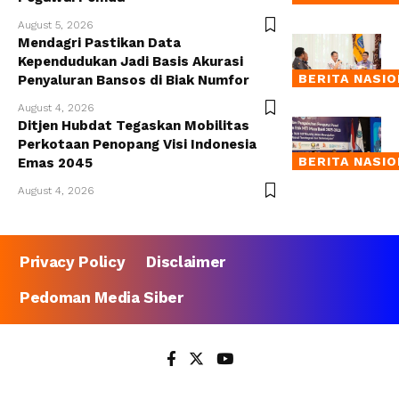
August 5, 2026
Mendagri Pastikan Data
Kependudukan Jadi Basis Akurasi
BERITA NASI
Penyaluran Bansos di Biak Numfor
August 4, 2026
Ditjen Hubdat Tegaskan Mobilitas
Perkotaan Penopang Visi Indonesia
BERITA NASI
Emas 2045
August 4, 2026
Privacy Policy
Disclaimer
Pedoman Media Siber