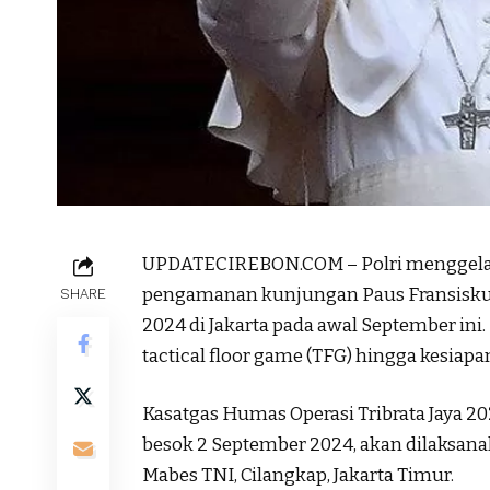
UPDATECIREBON.COM – Polri menggelar O
pengamanan kunjungan Paus Fransiskus d
SHARE
2024 di Jakarta pada awal September ini
tactical floor game (TFG) hingga kesiapa
Kasatgas Humas Operasi Tribrata Jaya 2
besok 2 September 2024, akan dilaksana
Mabes TNI, Cilangkap, Jakarta Timur.