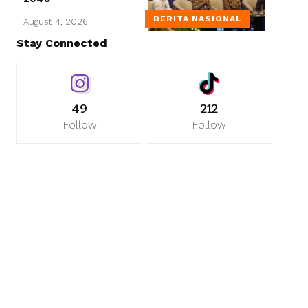
BERITA NASIONAL
August 4, 2026
Stay Connected
49
212
Follow
Follow