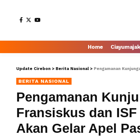
Home
Ciayumaja
Update Cirebon
>
Berita Nasional
>
Pengamanan Kunjungan Paus 
BERITA NASIONAL
Pengamanan Kunju
Fransiskus dan ISF 
Akan Gelar Apel P