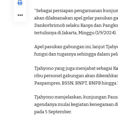
“Sebagai persiapan pengamanan kunjunga
akan dilaksanakan apel gelar pasukan g
Dankorbrimob selaku Kaops dan Pangkog
tertulisnya di Jakarta, Minggu (1/9/2024).
Apel pasukan gabungan ini, lanjut Tjahy
fungsi dan tugasnya sehingga dalam pela
Tjahyono yang juga menjabat sebagai Ka
ribu personel gabungan akan dikerahkan
Paspampres, BSSN, BNPT, BNPB hingga
Tjahyono menjelaskan, kunjungan Paus 
agendanya mulai kegiatan kenegaraan di
pada 5 September.