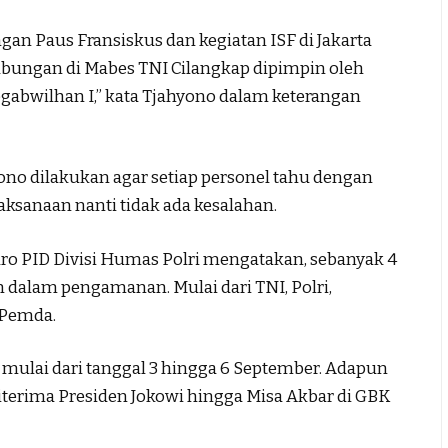
n Paus Fransiskus dan kegiatan ISF di Jakarta
abungan di Mabes TNI Cilangkap dipimpin oleh
abwilhan I,” kata Tjahyono dalam keterangan
ono dilakukan agar setiap personel tahu dengan
ksanaan nanti tidak ada kesalahan.
ro PID Divisi Humas Polri mengatakan, sebanyak 4
 dalam pengamanan. Mulai dari TNI, Polri,
 Pemda.
mulai dari tanggal 3 hingga 6 September. Adapun
terima Presiden Jokowi hingga Misa Akbar di GBK