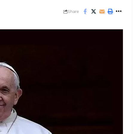
Share