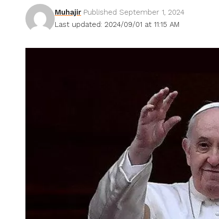
Muhajir
Published September 1, 2024
Last updated: 2024/09/01 at 11:15 AM