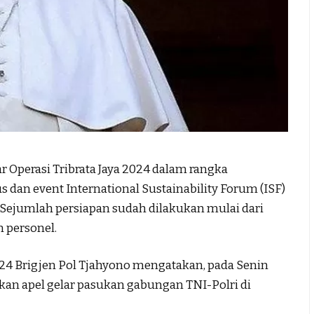
perasi Tribrata Jaya 2024 dalam rangka
an event International Sustainability Forum (ISF)
. Sejumlah persiapan sudah dilakukan mulai dari
n personel.
024 Brigjen Pol Tjahyono mengatakan, pada Senin
kan apel gelar pasukan gabungan TNI-Polri di