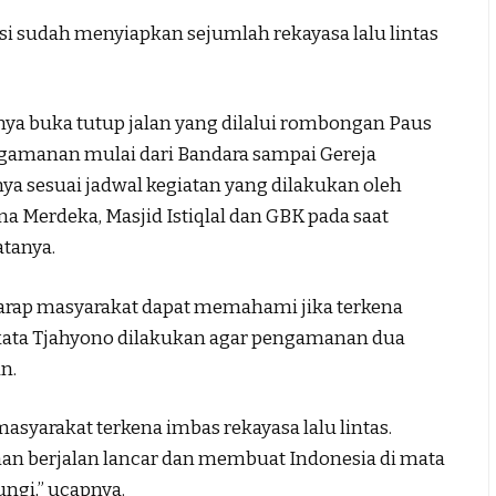
 sudah menyiapkan sejumlah rekayasa lalu lintas
atnya buka tutup jalan yang dilalui rombongan Paus
ngamanan mulai dari Bandara sampai Gereja
ya sesuai jadwal kegiatan yang dilakukan oleh
a Merdeka, Masjid Istiqlal dan GBK pada saat
atanya.
harap masyarakat dapat memahami jika terkena
t, kata Tjahyono dilakukan agar pengamanan dua
n.
asyarakat terkena imbas rekayasa lalu lintas.
n berjalan lancar dan membuat Indonesia di mata
ngi,” ucapnya.