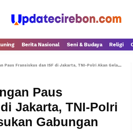
kuning
Berita Nasional
Seni & Budaya
Religi
Fransiskus dan ISF di Jakarta, TNI-Polri Akan Gelar Apel Pasukan Gabungan
ngan Paus
di Jakarta, TNI-Polri
asukan Gabungan