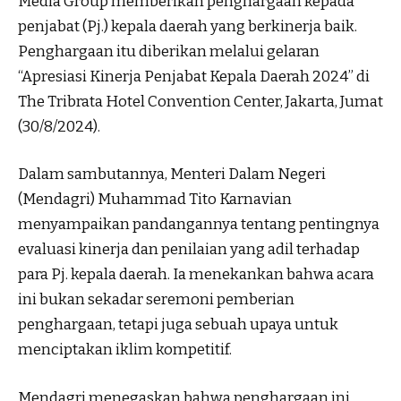
Media Group memberikan penghargaan kepada
penjabat (Pj.) kepala daerah yang berkinerja baik.
Penghargaan itu diberikan melalui gelaran
“Apresiasi Kinerja Penjabat Kepala Daerah 2024” di
The Tribrata Hotel Convention Center, Jakarta, Jumat
(30/8/2024).
Dalam sambutannya, Menteri Dalam Negeri
(Mendagri) Muhammad Tito Karnavian
menyampaikan pandangannya tentang pentingnya
evaluasi kinerja dan penilaian yang adil terhadap
para Pj. kepala daerah. Ia menekankan bahwa acara
ini bukan sekadar seremoni pemberian
penghargaan, tetapi juga sebuah upaya untuk
menciptakan iklim kompetitif.
Mendagri menegaskan bahwa penghargaan ini