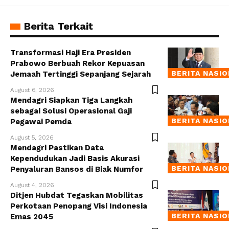
Berita Terkait
Transformasi Haji Era Presiden
Prabowo Berbuah Rekor Kepuasan
BERITA NASI
Jemaah Tertinggi Sepanjang Sejarah
August 6, 2026
Mendagri Siapkan Tiga Langkah
sebagai Solusi Operasional Gaji
BERITA NASI
Pegawai Pemda
August 5, 2026
Mendagri Pastikan Data
Kependudukan Jadi Basis Akurasi
BERITA NASI
Penyaluran Bansos di Biak Numfor
August 4, 2026
Ditjen Hubdat Tegaskan Mobilitas
Perkotaan Penopang Visi Indonesia
BERITA NASI
Emas 2045