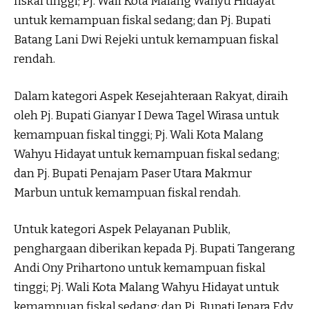
fiskal tinggi; Pj. Wali Kota Malang Wahyu Hidayat
untuk kemampuan fiskal sedang; dan Pj. Bupati
Batang Lani Dwi Rejeki untuk kemampuan fiskal
rendah.
Dalam kategori Aspek Kesejahteraan Rakyat, diraih
oleh Pj. Bupati Gianyar I Dewa Tagel Wirasa untuk
kemampuan fiskal tinggi; Pj. Wali Kota Malang
Wahyu Hidayat untuk kemampuan fiskal sedang;
dan Pj. Bupati Penajam Paser Utara Makmur
Marbun untuk kemampuan fiskal rendah.
Untuk kategori Aspek Pelayanan Publik,
penghargaan diberikan kepada Pj. Bupati Tangerang
Andi Ony Prihartono untuk kemampuan fiskal
tinggi; Pj. Wali Kota Malang Wahyu Hidayat untuk
kemampuan fiskal sedang; dan Pj. Bupati Jepara Edy