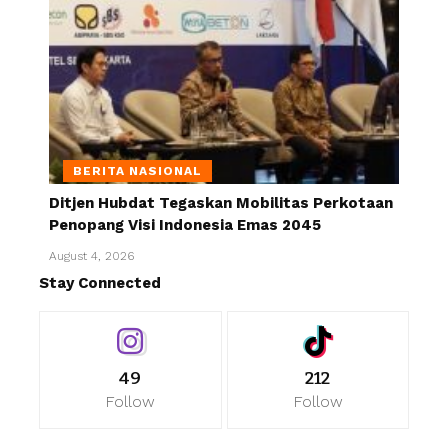
BERITA NASIONAL
Ditjen Hubdat Tegaskan Mobilitas Perkotaan
Penopang Visi Indonesia Emas 2045
August 4, 2026
Stay Connected
49
212
Follow
Follow