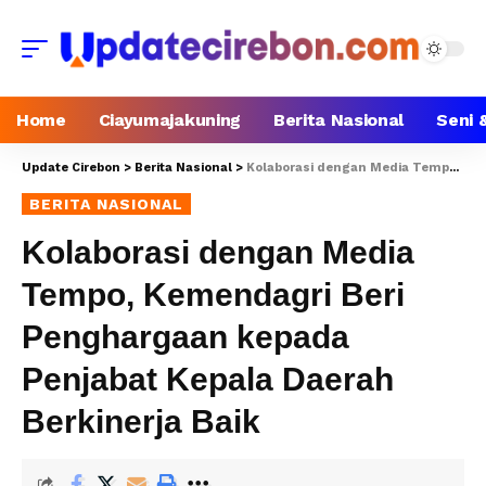
Home
Ciayumajakuning
Berita Nasional
Seni 
Update Cirebon
>
Berita Nasional
>
Kolaborasi dengan Media Tempo, Kemendagri Beri Penghargaan kepada Penjabat Kepala Daerah Berkinerja Baik
BERITA NASIONAL
Kolaborasi dengan Media
Tempo, Kemendagri Beri
Penghargaan kepada
Penjabat Kepala Daerah
Berkinerja Baik