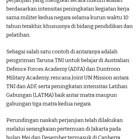
perjanjian yang mengikat secara hukum adalah
berdasarkan intensitas peningkatan kegiatan kerja
sama militer kedua negara selama kurun waktu 10
tahun terakhir, khususnya di bidang pendidikan dan
pelatihan.
Sebagai salah satu contoh di antaranya adalah
pengiriman Taruna TNI untuk belajar di Australian
Defence Forces Academy (ADFA) dan Duntroon
Military Academy, rencana Joint UN Mission antara
TNI dan ADF, serta peningkatan intensitas Latihan
Gabungan (LATMA) baik antar matra maupun
gabungan tiga matra kedua negara.
Perundingan naskah perjanjian telah dilakukan
melalui serangkaian pertemuan di Jakarta pada
bulan Mei dan Desember termasuk di Canberra