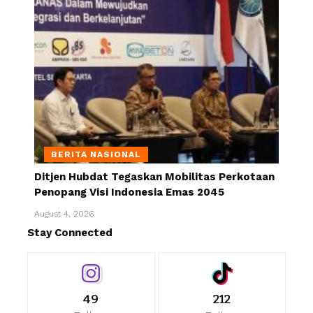
BERITA NASIONAL
Ditjen Hubdat Tegaskan Mobilitas Perkotaan
Penopang Visi Indonesia Emas 2045
August 4, 2026
Stay Connected
49
212