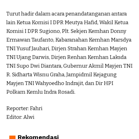
Turut hadir dalam acara penandatanganan antara
lain Ketua Komisi I DPR Meutya Hafid, Wakil Ketua
Komisi I DPR Sugiono, Plt. Sekjen Kemhan Donny
Ermawan Taufanto, Kabaranahan Kemhan Marsdya
TNI Yusuf Jauhari, Dirjen Strahan Kemhan Mayjen
TNI Ujang Darwis, Dirjen Renhan Kemhan Laksda
TNI Supo Dwi Diantara, Gubernur Akmil Mayjen TNI
R. Sidharta Wisnu Graha, Jampidmil Kejagung
Mayjen TNI Wahyoedho Indrajit, dan Dir HPI
Polkam Kemlu Indra Rosadi.
Reporter: Fahri
Editor: Alwi
Rekomendasi