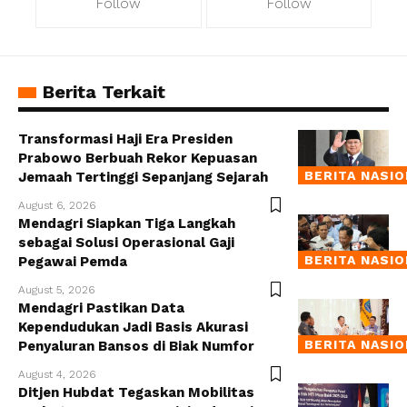
Follow
Follow
Berita Terkait
Transformasi Haji Era Presiden
Prabowo Berbuah Rekor Kepuasan
BERITA NASI
Jemaah Tertinggi Sepanjang Sejarah
August 6, 2026
Mendagri Siapkan Tiga Langkah
sebagai Solusi Operasional Gaji
BERITA NASI
Pegawai Pemda
August 5, 2026
Mendagri Pastikan Data
Kependudukan Jadi Basis Akurasi
BERITA NASI
Penyaluran Bansos di Biak Numfor
August 4, 2026
Ditjen Hubdat Tegaskan Mobilitas