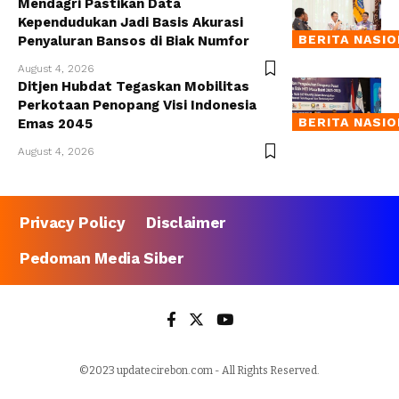
Mendagri Pastikan Data
Kependudukan Jadi Basis Akurasi
BERITA NASI
Penyaluran Bansos di Biak Numfor
August 4, 2026
Ditjen Hubdat Tegaskan Mobilitas
Perkotaan Penopang Visi Indonesia
BERITA NASI
Emas 2045
August 4, 2026
Privacy Policy
Disclaimer
Pedoman Media Siber
©2023 updatecirebon.com - All Rights Reserved.