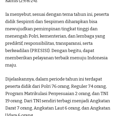
Kamis (29/8/24).
Ia menyebut, sesuai dengan tema tahun ini, peserta
didik Sespimti dan Sespimen diharapkan bisa
mewujudkan pemimpinan tingkat tinggi dan
menengah Polri, kementerian, dan lembaga yang
prediktif, responsibilitas, transparansi, serta
berkeadilan (PRESISI). Dengan begitu, dapat
memberikan pelayanan terbaik menuju Indonesia
maju.
Dijelaskannya, dalam periode tahun ini terdapat
peserta didik dari Polri 76 orang, Reguler 74 orang,
Program Matrikulasi Penyesuaian 2 orang, dan TNI
19 orang. Dari TNI sendiri terbagi menjadi Angkatan
Darat 7 orang, Angkatan Laut 6 orang, dan Angkatan
Udara 6 orang.