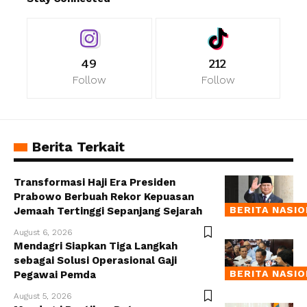
49
212
Follow
Follow
Berita Terkait
Transformasi Haji Era Presiden
Prabowo Berbuah Rekor Kepuasan
BERITA NASI
Jemaah Tertinggi Sepanjang Sejarah
August 6, 2026
Mendagri Siapkan Tiga Langkah
sebagai Solusi Operasional Gaji
BERITA NASI
Pegawai Pemda
August 5, 2026