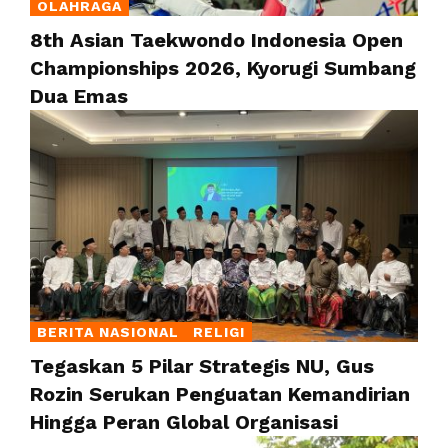
OLAHRAGA
8th Asian Taekwondo Indonesia Open
Championships 2026, Kyorugi Sumbang
Dua Emas
BERITA NASIONAL
RELIGI
Tegaskan 5 Pilar Strategis NU, Gus
Rozin Serukan Penguatan Kemandirian
Hingga Peran Global Organisasi