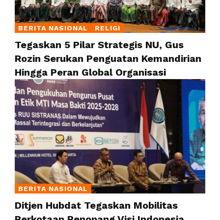
BERITA NASIONAL
RELIGI
Tegaskan 5 Pilar Strategis NU, Gus
Rozin Serukan Penguatan Kemandirian
Hingga Peran Global Organisasi
BERITA NASIONAL
Ditjen Hubdat Tegaskan Mobilitas
Perkotaan Penopang Visi Indonesia