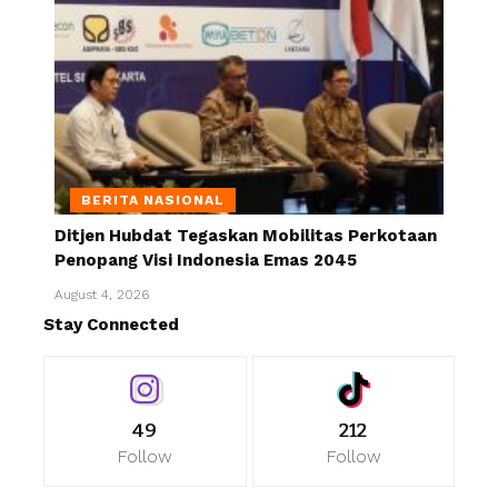
BERITA NASIONAL
Ditjen Hubdat Tegaskan Mobilitas Perkotaan
Penopang Visi Indonesia Emas 2045
August 4, 2026
Stay Connected
49
212
Follow
Follow