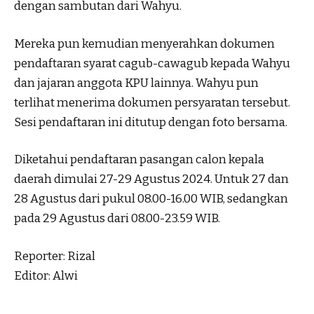
dengan sambutan dari Wahyu.
Mereka pun kemudian menyerahkan dokumen
pendaftaran syarat cagub-cawagub kepada Wahyu
dan jajaran anggota KPU lainnya. Wahyu pun
terlihat menerima dokumen persyaratan tersebut.
Sesi pendaftaran ini ditutup dengan foto bersama.
Diketahui pendaftaran pasangan calon kepala
daerah dimulai 27-29 Agustus 2024. Untuk 27 dan
28 Agustus dari pukul 08.00-16.00 WIB, sedangkan
pada 29 Agustus dari 08.00-23.59 WIB.
Reporter: Rizal
Editor: Alwi