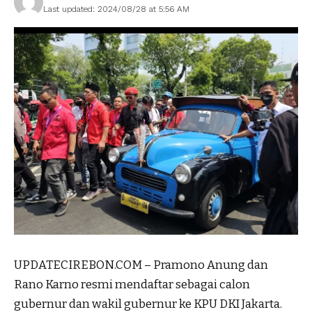
Last updated: 2024/08/28 at 5:56 AM
UPDATECIREBON.COM – Pramono Anung dan
Rano Karno resmi mendaftar sebagai calon
gubernur dan wakil gubernur ke KPU DKI Jakarta.