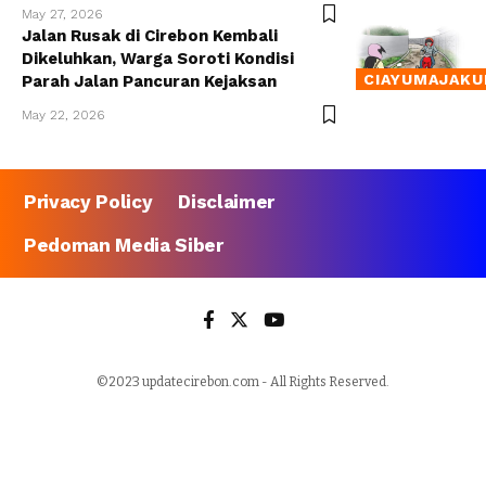
May 27, 2026
Jalan Rusak di Cirebon Kembali
Dikeluhkan, Warga Soroti Kondisi
CIAYUMAJAKU
Parah Jalan Pancuran Kejaksan
May 22, 2026
Privacy Policy
Disclaimer
Pedoman Media Siber
©2023 updatecirebon.com - All Rights Reserved.