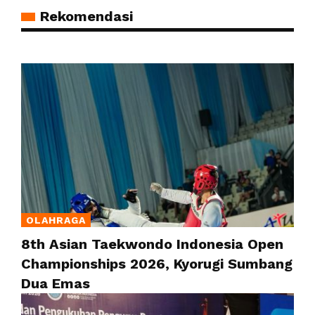
Rekomendasi
OLAHRAGA
8th Asian Taekwondo Indonesia Open
Championships 2026, Kyorugi Sumbang
Dua Emas