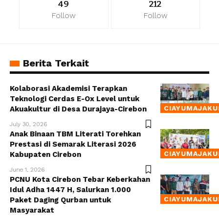
49
212
Follow
Follow
Berita Terkait
Kolaborasi Akademisi Terapkan
Teknologi Cerdas E-Ox Level untuk
CIAYUMAJAKU
Akuakultur di Desa Durajaya-Cirebon
July 30, 2026
Anak Binaan TBM Literati Torehkan
Prestasi di Semarak Literasi 2026
CIAYUMAJAKU
Kabupaten Cirebon
June 1, 2026
PCNU Kota Cirebon Tebar Keberkahan
Idul Adha 1447 H, Salurkan 1.000
CIAYUMAJAKU
Paket Daging Qurban untuk
Masyarakat