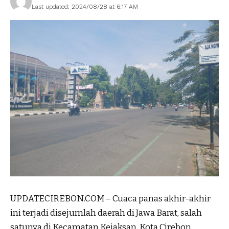
Last updated: 2024/08/28 at 6:17 AM
UPDATECIREBON.COM – Cuaca panas akhir-akhir
ini terjadi disejumlah daerah di Jawa Barat, salah
satunya di Kecamatan Kejaksan, Kota Cirebon,