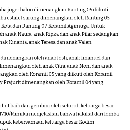
mba joget balon dimenangkan Ranting 05 diikuti
a estafet sarung dimenangkan oleh Ranting 05
l Kota dan Ranting 07 Koramil Agimuga. Untuk
 anak Naura, anak Ripka dan anak Pilar sedangkan
ak Kinanta, anak Teresa dan anak Valen.
 dimenangkan oleh anak Josh, anak Imanuel dan
imenangkan oleh anak Citra, anak Noni dan anak
angkan oleh Koramil 05 yang diikuti oleh Koramil
y Prajurit dimenangkan oleh Koramil 04 yang
but baik dan gembira oleh seluruh keluarga besar
710/Mimika menjelaskan bahwa hakikat dari lomba
upuk kebersamaan keluarga besar Kodim