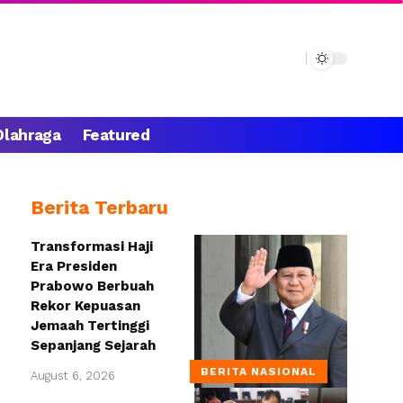
Olahraga
Featured
Berita Terbaru
Transformasi Haji
Era Presiden
Prabowo Berbuah
Rekor Kepuasan
Jemaah Tertinggi
Sepanjang Sejarah
BERITA NASIONAL
August 6, 2026