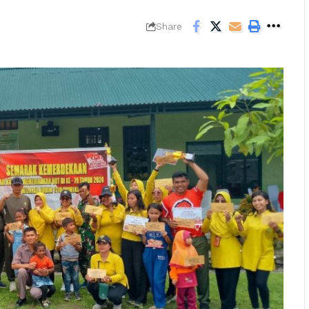
Share