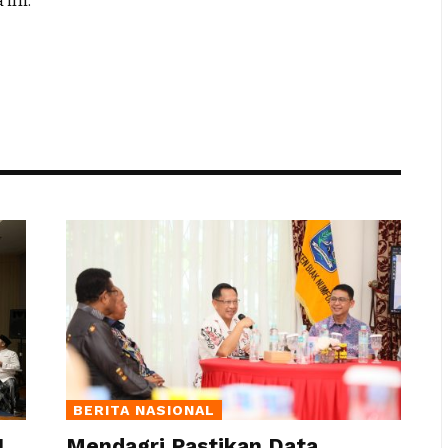
ini.
BERITA NASIONAL
,
Mendagri Pastikan Data