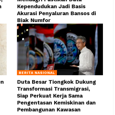
n
Kependudukan Jadi Basis
Akurasi Penyaluran Bansos di
Biak Numfor
BERITA NASIONAL
en
Duta Besar Tiongkok Dukung
Transformasi Transmigrasi,
Siap Perkuat Kerja Sama
Pengentasan Kemiskinan dan
Pembangunan Kawasan