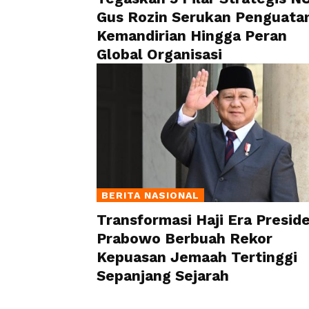
Gus Rozin Serukan Penguata
Kemandirian Hingga Peran
Global Organisasi
BERITA NASIONAL
Transformasi Haji Era Presid
Prabowo Berbuah Rekor
Kepuasan Jemaah Tertinggi
Sepanjang Sejarah