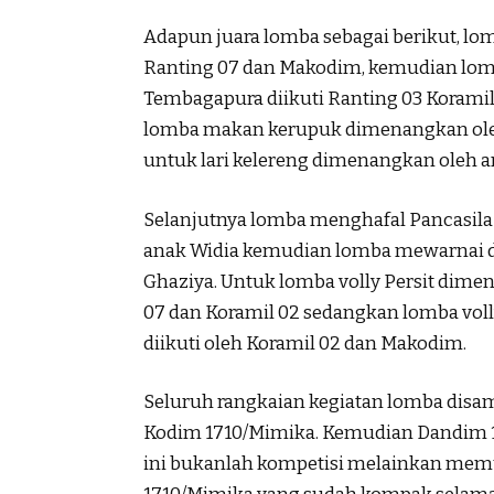
Adapun juara lomba sebagai berikut, lo
Ranting 07 dan Makodim, kemudian lomb
Tembagapura diikuti Ranting 03 Korami
lomba makan kerupuk dimenangkan oleh
untuk lari kelereng dimenangkan oleh an
Selanjutnya lomba menghafal Pancasila
anak Widia kemudian lomba mewarnai d
Ghaziya. Untuk lomba volly Persit dimen
07 dan Koramil 02 sedangkan lomba voll
diikuti oleh Koramil 02 dan Makodim.
Seluruh rangkaian kegiatan lomba disam
Kodim 1710/Mimika. Kemudian Dandim 1
ini bukanlah kompetisi melainkan mem