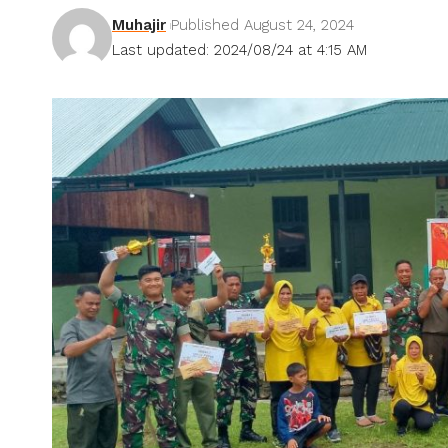
Muhajir
Published August 24, 2024
Last updated: 2024/08/24 at 4:15 AM