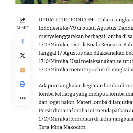
UPDATECIREBON.COM – Dalam rangka m
Indonesia ke-79 di bulan Agustus, Dandi
SHARE
menyelenggarakan berbagai lomba di sat
1710/Mimika, Distrik Kuala Kencana, Ka
tanggal 17 Agustus dan dilaksanakan beb
1710/Mimika. Usai melaksanakan seluruh
1710/Mimika menutup seluruh rangkaian 
Adapun rangkaian kegiatan lomba dimula
lomba keluarga yang meliputi lomba mak
dan joget balon. Materi lomba dilanjutka
Persit dimana lomba ini mendapatkan an
1710/Mimika kemudian di akhir rangkai
Tirta Mina Makodim.