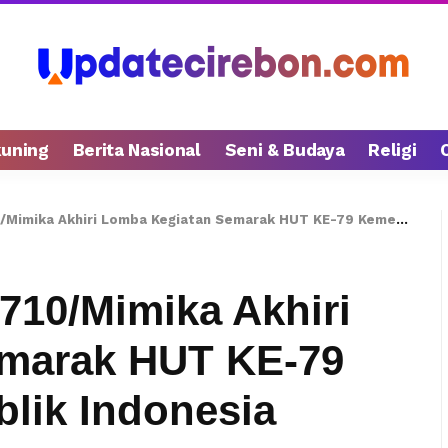
kuning
Berita Nasional
Seni & Budaya
Religi
 Akhiri Lomba Kegiatan Semarak HUT KE-79 Kemerdekaan Republik Indonesia
10/Mimika Akhiri
marak HUT KE-79
lik Indonesia