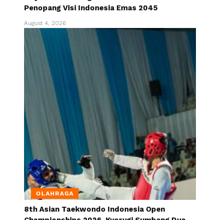
Penopang Visi Indonesia Emas 2045
August 4, 2026
OLAHRAGA
8th Asian Taekwondo Indonesia Open
Championships 2026, Kyorugi Sumbang Dua