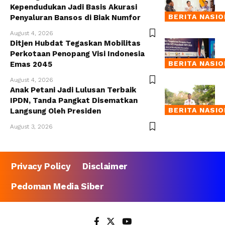
Kependudukan Jadi Basis Akurasi
BERITA NASI
Penyaluran Bansos di Biak Numfor
August 4, 2026
Ditjen Hubdat Tegaskan Mobilitas
Perkotaan Penopang Visi Indonesia
BERITA NASI
Emas 2045
August 4, 2026
Anak Petani Jadi Lulusan Terbaik
IPDN, Tanda Pangkat Disematkan
BERITA NASI
Langsung Oleh Presiden
August 3, 2026
Privacy Policy
Disclaimer
Pedoman Media Siber