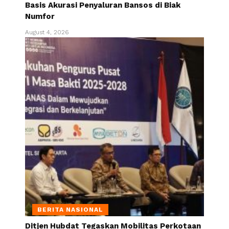
Basis Akurasi Penyaluran Bansos di Biak
Numfor
August 4, 2026
BERITA NASIONAL
Ditjen Hubdat Tegaskan Mobilitas Perkotaan