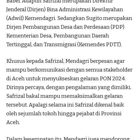
Babel. Adapun Safrizal merupakan Direktur
Jenderal (Dirjen) Bina Administrasi Kewilayahan
(Adwil) Kemendagri. Sedangkan Sugito merupakan
Dirjen Pembangunan Desa dan Perdesaan (PDP)
Kementerian Desa, Pembangunan Daerah
Tertinggal, dan Transmigrasi (Kemendes PDTT).
Khusus kepada Safrizal, Mendagri berpesan agar
mampu berkomunikasi dengan semua stakeholder
di Aceh untuk menyukseskan gelaran PON 2024.
Dirinya percaya, dengan pengalaman yang dimiliki,
Safrizal bakal mampu memaksimalkan gelaran
tersebut. Apalagi selama ini Safrizal dikenal baik
oleh sejumlah tokoh hingga pejabat di Provinsi
Aceh.
Dalam kesempatan itu, Mendagri juga mendorong