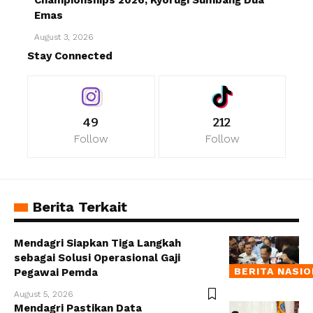
Emas
August 3, 2026
Stay Connected
49
212
Follow
Follow
Berita Terkait
Mendagri Siapkan Tiga Langkah
sebagai Solusi Operasional Gaji
BERITA NASI
Pegawai Pemda
August 5, 2026
Mendagri Pastikan Data