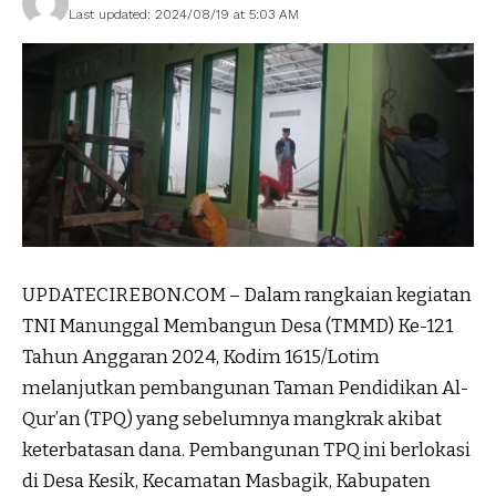
Last updated: 2024/08/19 at 5:03 AM
UPDATECIREBON.COM – Dalam rangkaian kegiatan
TNI Manunggal Membangun Desa (TMMD) Ke-121
Tahun Anggaran 2024, Kodim 1615/Lotim
melanjutkan pembangunan Taman Pendidikan Al-
Qur’an (TPQ) yang sebelumnya mangkrak akibat
keterbatasan dana. Pembangunan TPQ ini berlokasi
di Desa Kesik, Kecamatan Masbagik, Kabupaten