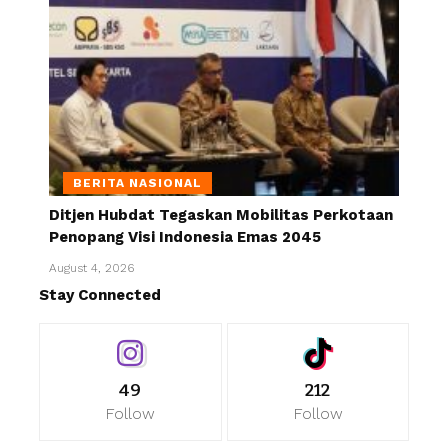
BERITA NASIONAL
Ditjen Hubdat Tegaskan Mobilitas Perkotaan
Penopang Visi Indonesia Emas 2045
August 4, 2026
Stay Connected
49
212
Follow
Follow