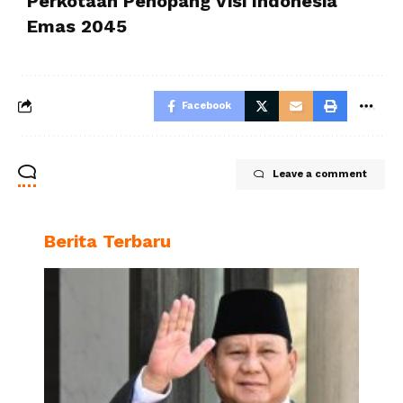
Perkotaan Penopang Visi Indonesia
Emas 2045
Facebook
Leave a comment
Berita Terbaru