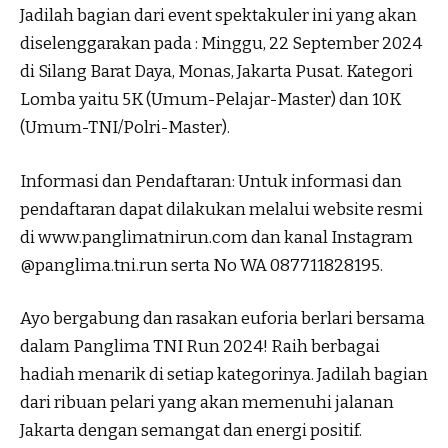
Jadilah bagian dari event spektakuler ini yang akan
diselenggarakan pada : Minggu, 22 September 2024
di Silang Barat Daya, Monas, Jakarta Pusat. Kategori
Lomba yaitu 5K (Umum-Pelajar-Master) dan 10K
(Umum-TNI/Polri-Master).
Informasi dan Pendaftaran: Untuk informasi dan
pendaftaran dapat dilakukan melalui website resmi
di www.panglimatnirun.com dan kanal Instagram
@panglima.tni.run serta No WA 087711828195.
Ayo bergabung dan rasakan euforia berlari bersama
dalam Panglima TNI Run 2024! Raih berbagai
hadiah menarik di setiap kategorinya. Jadilah bagian
dari ribuan pelari yang akan memenuhi jalanan
Jakarta dengan semangat dan energi positif.