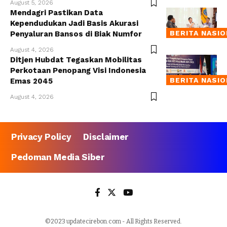
August 5, 2026
Mendagri Pastikan Data
Kependudukan Jadi Basis Akurasi
BERITA NASI
Penyaluran Bansos di Biak Numfor
August 4, 2026
Ditjen Hubdat Tegaskan Mobilitas
Perkotaan Penopang Visi Indonesia
BERITA NASI
Emas 2045
August 4, 2026
Privacy Policy
Disclaimer
Pedoman Media Siber
©2023 updatecirebon.com - All Rights Reserved.