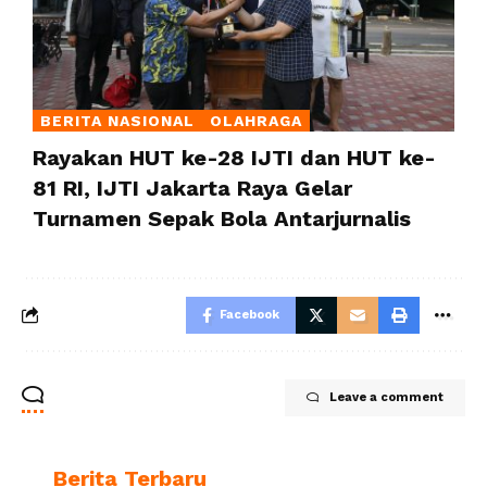
BERITA NASIONAL
OLAHRAGA
Rayakan HUT ke-28 IJTI dan HUT ke-
81 RI, IJTI Jakarta Raya Gelar
Turnamen Sepak Bola Antarjurnalis
Facebook
Leave a comment
Berita Terbaru