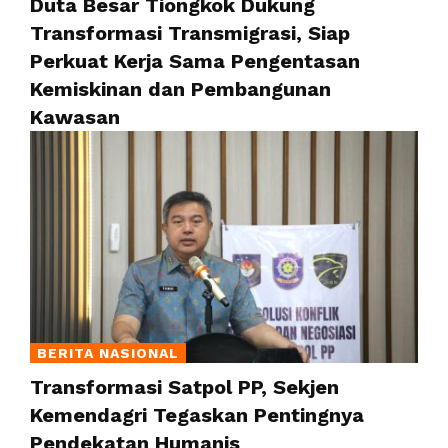
Duta Besar Tiongkok Dukung
Transformasi Transmigrasi, Siap
Perkuat Kerja Sama Pengentasan
Kemiskinan dan Pembangunan
Kawasan
BERITA NASIONAL
Transformasi Satpol PP, Sekjen
Kemendagri Tegaskan Pentingnya
Pendekatan Humanis