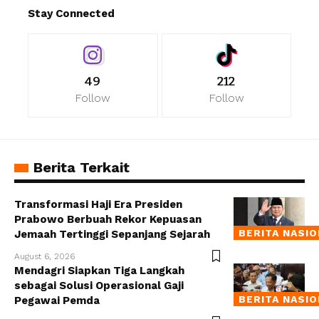
Stay Connected
49
212
Follow
Follow
Berita Terkait
Transformasi Haji Era Presiden
Prabowo Berbuah Rekor Kepuasan
BERITA NASI
Jemaah Tertinggi Sepanjang Sejarah
August 6, 2026
Mendagri Siapkan Tiga Langkah
sebagai Solusi Operasional Gaji
BERITA NASI
Pegawai Pemda