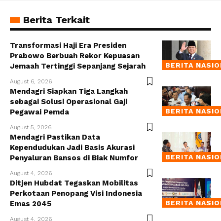
Berita Terkait
Transformasi Haji Era Presiden
Prabowo Berbuah Rekor Kepuasan
BERITA NASI
Jemaah Tertinggi Sepanjang Sejarah
August 6, 2026
Mendagri Siapkan Tiga Langkah
sebagai Solusi Operasional Gaji
BERITA NASI
Pegawai Pemda
August 5, 2026
Mendagri Pastikan Data
Kependudukan Jadi Basis Akurasi
BERITA NASI
Penyaluran Bansos di Biak Numfor
August 4, 2026
Ditjen Hubdat Tegaskan Mobilitas
Perkotaan Penopang Visi Indonesia
BERITA NASI
Emas 2045
August 4, 2026