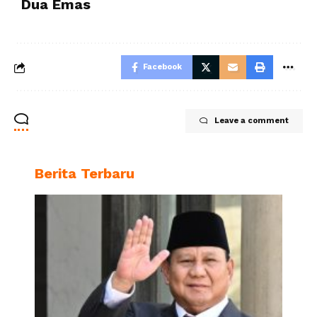
Dua Emas
Facebook
Leave a comment
Berita Terbaru