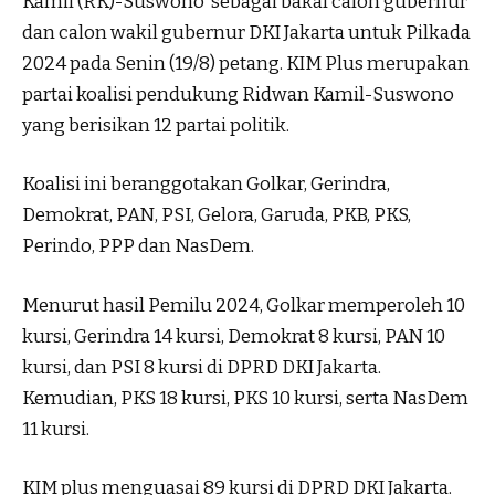
Kamil (RK)-Suswono sebagai bakal calon gubernur
dan calon wakil gubernur DKI Jakarta untuk Pilkada
2024 pada Senin (19/8) petang. KIM Plus merupakan
partai koalisi pendukung Ridwan Kamil-Suswono
yang berisikan 12 partai politik.
Koalisi ini beranggotakan Golkar, Gerindra,
Demokrat, PAN, PSI, Gelora, Garuda, PKB, PKS,
Perindo, PPP dan NasDem.
Menurut hasil Pemilu 2024, Golkar memperoleh 10
kursi, Gerindra 14 kursi, Demokrat 8 kursi, PAN 10
kursi, dan PSI 8 kursi di DPRD DKI Jakarta.
Kemudian, PKS 18 kursi, PKS 10 kursi, serta NasDem
11 kursi.
KIM plus menguasai 89 kursi di DPRD DKI Jakarta.