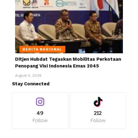
BERITA NASIONAL
Ditjen Hubdat Tegaskan Mobilitas Perkotaan
Penopang Visi Indonesia Emas 2045
August 4, 2026
Stay Connected
49
212
Follow
Follow