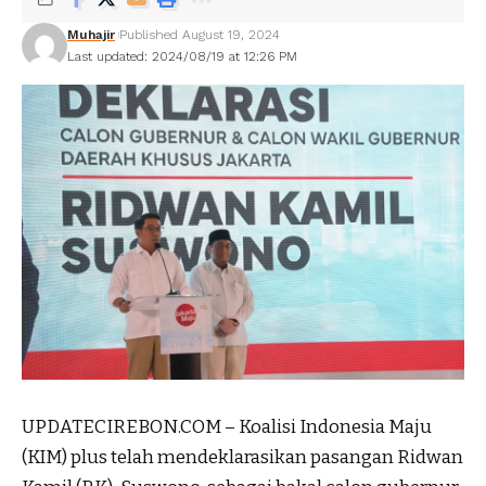
Muhajir
Published August 19, 2024
Last updated: 2024/08/19 at 12:26 PM
UPDATECIREBON.COM – Koalisi Indonesia Maju
(KIM) plus telah mendeklarasikan pasangan Ridwan