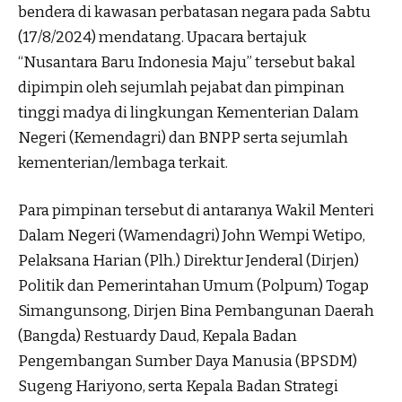
bendera di kawasan perbatasan negara pada Sabtu
(17/8/2024) mendatang. Upacara bertajuk
“Nusantara Baru Indonesia Maju” tersebut bakal
dipimpin oleh sejumlah pejabat dan pimpinan
tinggi madya di lingkungan Kementerian Dalam
Negeri (Kemendagri) dan BNPP serta sejumlah
kementerian/lembaga terkait.
Para pimpinan tersebut di antaranya Wakil Menteri
Dalam Negeri (Wamendagri) John Wempi Wetipo,
Pelaksana Harian (Plh.) Direktur Jenderal (Dirjen)
Politik dan Pemerintahan Umum (Polpum) Togap
Simangunsong, Dirjen Bina Pembangunan Daerah
(Bangda) Restuardy Daud, Kepala Badan
Pengembangan Sumber Daya Manusia (BPSDM)
Sugeng Hariyono, serta Kepala Badan Strategi