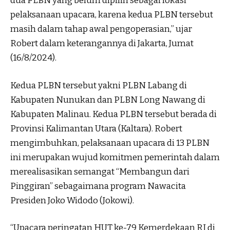
dua PLBN yang belum dipilih sebagai lokasi
pelaksanaan upacara, karena kedua PLBN tersebut
masih dalam tahap awal pengoperasian,” ujar
Robert dalam keterangannya di Jakarta, Jumat
(16/8/2024).
Kedua PLBN tersebut yakni PLBN Labang di
Kabupaten Nunukan dan PLBN Long Nawang di
Kabupaten Malinau. Kedua PLBN tersebut berada di
Provinsi Kalimantan Utara (Kaltara). Robert
mengimbuhkan, pelaksanaan upacara di 13 PLBN
ini merupakan wujud komitmen pemerintah dalam
merealisasikan semangat “Membangun dari
Pinggiran” sebagaimana program Nawacita
Presiden Joko Widodo (Jokowi).
“Upacara peringatan HUT ke-79 Kemerdekaan RI di