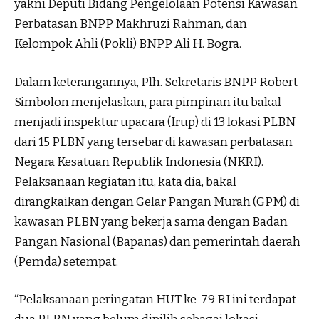
yakni Deputi Bidang Pengelolaan Potensi Kawasan
Perbatasan BNPP Makhruzi Rahman, dan
Kelompok Ahli (Pokli) BNPP Ali H. Bogra.
Dalam keterangannya, Plh. Sekretaris BNPP Robert
Simbolon menjelaskan, para pimpinan itu bakal
menjadi inspektur upacara (Irup) di 13 lokasi PLBN
dari 15 PLBN yang tersebar di kawasan perbatasan
Negara Kesatuan Republik Indonesia (NKRI).
Pelaksanaan kegiatan itu, kata dia, bakal
dirangkaikan dengan Gelar Pangan Murah (GPM) di
kawasan PLBN yang bekerja sama dengan Badan
Pangan Nasional (Bapanas) dan pemerintah daerah
(Pemda) setempat.
“Pelaksanaan peringatan HUT ke-79 RI ini terdapat