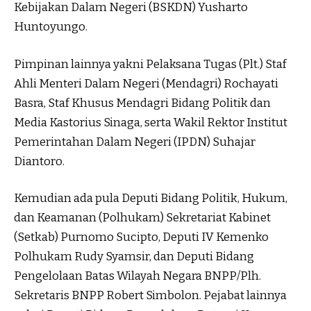
Kebijakan Dalam Negeri (BSKDN) Yusharto
Huntoyungo.
Pimpinan lainnya yakni Pelaksana Tugas (Plt.) Staf
Ahli Menteri Dalam Negeri (Mendagri) Rochayati
Basra, Staf Khusus Mendagri Bidang Politik dan
Media Kastorius Sinaga, serta Wakil Rektor Institut
Pemerintahan Dalam Negeri (IPDN) Suhajar
Diantoro.
Kemudian ada pula Deputi Bidang Politik, Hukum,
dan Keamanan (Polhukam) Sekretariat Kabinet
(Setkab) Purnomo Sucipto, Deputi IV Kemenko
Polhukam Rudy Syamsir, dan Deputi Bidang
Pengelolaan Batas Wilayah Negara BNPP/Plh.
Sekretaris BNPP Robert Simbolon. Pejabat lainnya