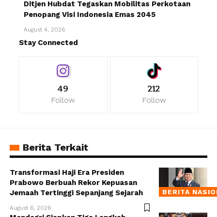
Ditjen Hubdat Tegaskan Mobilitas Perkotaan
Penopang Visi Indonesia Emas 2045
August 4, 2026
Stay Connected
49
212
Follow
Follow
Berita Terkait
Transformasi Haji Era Presiden
Prabowo Berbuah Rekor Kepuasan
BERITA NASI
Jemaah Tertinggi Sepanjang Sejarah
August 6, 2026