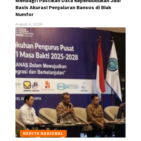
Mendagri Pastikan Data Kependudukan Jadi
Basis Akurasi Penyaluran Bansos di Biak
Numfor
August 4, 2026
BERITA NASIONAL