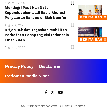
August 5, 2026
Mendagri Pastikan Data
Kependudukan Jadi Basis Akurasi
BERITA NASI
Penyaluran Bansos di Biak Numfor
August 4, 2026
Ditjen Hubdat Tegaskan Mobilitas
Perkotaan Penopang Visi Indonesia
BERITA NASI
Emas 2045
August 4, 2026
Privacy Policy
Disclaimer
Pedoman Media Siber
©2023 updatecirebon.com - All Rights Reserved.