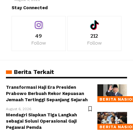
Stay Connected
49
212
Follow
Follow
Berita Terkait
Transformasi Haji Era Presiden
Prabowo Berbuah Rekor Kepuasan
BERITA NASI
Jemaah Tertinggi Sepanjang Sejarah
August 6, 2026
Mendagri Siapkan Tiga Langkah
sebagai Solusi Operasional Gaji
BERITA NASI
Pegawai Pemda