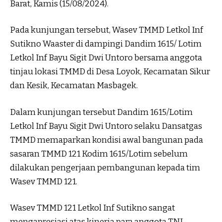
Barat, Kamis (15/08/2024).
Pada kunjungan tersebut, Wasev TMMD Letkol Inf
Sutikno Waaster di dampingi Dandim 1615/ Lotim
Letkol Inf Bayu Sigit Dwi Untoro bersama anggota
tinjau lokasi TMMD di Desa Loyok, Kecamatan Sikur
dan Kesik, Kecamatan Masbagek.
Dalam kunjungan tersebut Dandim 1615/Lotim
Letkol Inf Bayu Sigit Dwi Untoro selaku Dansatgas
TMMD memaparkan kondisi awal bangunan pada
sasaran TMMD 121 Kodim 1615/Lotim sebelum
dilakukan pengerjaan pembangunan kepada tim
Wasev TMMD 121.
Wasev TMMD 121 Letkol Inf Sutikno sangat
mengapresiasi atas kinerja para anggota TNI