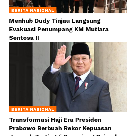
BERITA NASIONAL
Menhub Dudy Tinjau Langsung
Evakuasi Penumpang KM Mutiara
Sentosa II
BERITA NASIONAL
Transformasi Haji Era Presiden
Prabowo Berbuah Rekor Kepuasan